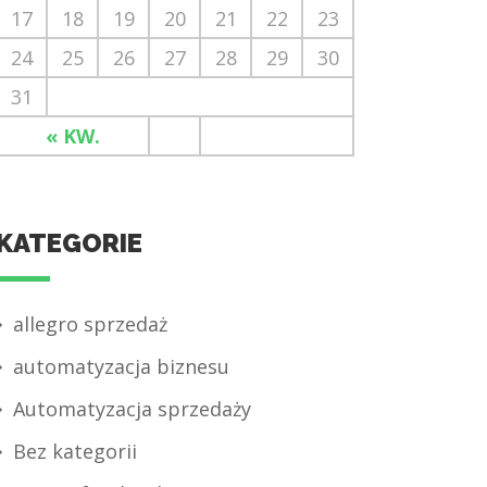
17
18
19
20
21
22
23
24
25
26
27
28
29
30
31
« KW.
KATEGORIE
allegro sprzedaż
automatyzacja biznesu
Automatyzacja sprzedaży
Bez kategorii