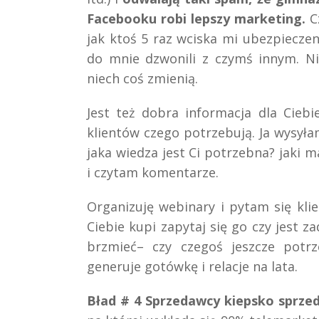
Facebooku robi lepszy marketing.
Cz
jak ktoś 5 raz wciska mi ubezpieczeni
do mnie dzwonili z czymś innym. N
niech coś zmienią.
Jest też dobra informacja dla Ciebie
klientów czego potrzebują. Ja wysyła
jaka wiedza jest Ci potrzebna? jaki 
i czytam komentarze.
Organizuję webinary i pytam się kli
Ciebie kupi zapytaj się go czy jest 
brzmieć– czy czegoś jeszcze potr
generuje gotówkę i relacje na lata.
Bład # 4 Sprzedawcy kiepsko sprzed