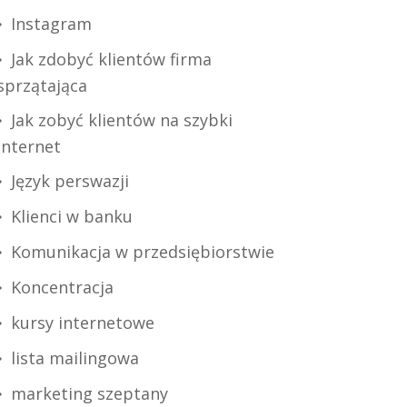
Instagram
Jak zdobyć klientów firma
sprzątająca
Jak zobyć klientów na szybki
internet
Język perswazji
Klienci w banku
Komunikacja w przedsiębiorstwie
Koncentracja
kursy internetowe
lista mailingowa
marketing szeptany