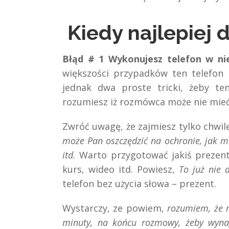
Kiedy najlepiej 
Błąd # 1 Wykonujesz telefon w ni
większości przypadków ten telefon 
jednak dwa proste tricki, żeby te
rozumiesz iż rozmówca może nie mieć
Zwróć uwagę, że zajmiesz tylko chwilę
może Pan oszczędzić na ochronie, jak mo
itd.
Warto przygotować jakiś prezent
kurs, wideo itd. Powiesz,
To już nie d
telefon bez użycia słowa – prezent.
Wystarczy, ze powiem,
rozumiem, że m
minuty, na końcu rozmowy, żeby wyna