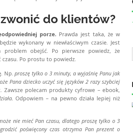
dzwonić do klientów?
eodpowiedniej porze.
Prawda jest taka, że w
będzie wykonany w niewłaściwym czasie. Jest
n problem obejść. Po pierwsze powiedz, że
 czasu. Po prostu to powiedz.
. Np.
proszę tylko o 3 minuty, a wyjaśnię Panu jak
że Pana dziecko uczyć się języków 2 razy szybciej
. Zawsze polecam produkty cyfrowe – ebook,
ziała.
Odpowiem – na pewno działa lepiej niż
oże nie mieć Pan czasu, dlatego proszę tylko o 3
grodzić poświęcony czas otrzyma Pan prezent o