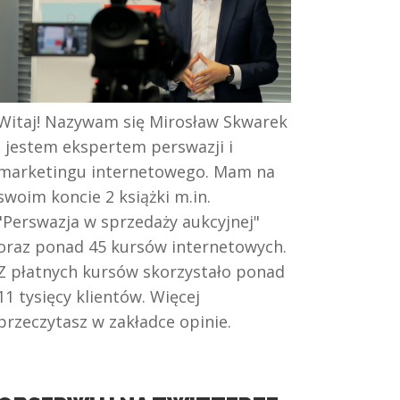
Witaj! Nazywam się Mirosław Skwarek
i jestem ekspertem perswazji i
marketingu internetowego. Mam na
swoim koncie 2 książki m.in.
"Perswazja w sprzedaży aukcyjnej"
oraz ponad 45 kursów internetowych.
Z płatnych kursów skorzystało ponad
11 tysięcy klientów. Więcej
przeczytasz w zakładce opinie.