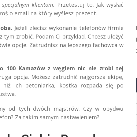
 specjalnym klientom.
Przetestuj to. Jak wysłać
oś o email na który wyślesz prezent.
oba.
Jeżeli zlecisz wykonanie telefonów firmie
z tym zrobić. Podam Ci przykład. Chcesz ułożyć
wie opcje. Zatrudnisz najlepszego fachowca w
o 100 Kamazów z węglem nic nie zrobi tej
uga opcja. Możesz zatrudnić najgorsza ekipę,
ej niż ich betoniarka, kostka rozpada się po
zustwa.
fony od tych dwóch majstrów. Czy w obydwu
lefon? Za takim samym nastawieniem?