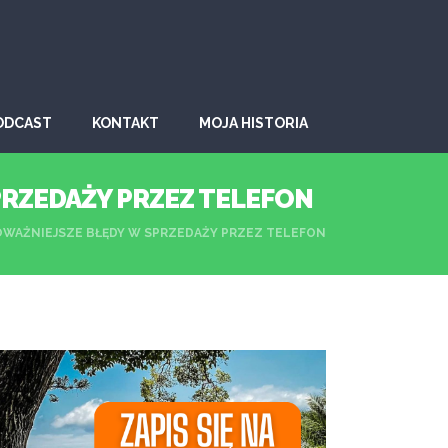
ODCAST
KONTAKT
MOJA HISTORIA
PRZEDAŻY PRZEZ TELEFON
OWAŻNIEJSZE BŁĘDY W SPRZEDAŻY PRZEZ TELEFON