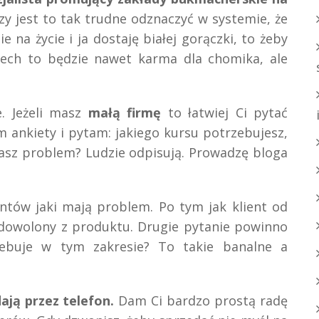
y jest to tak trudne odznaczyć w systemie, że
e na życie i ja dostaję białej gorączki, to żeby
iech to będzie nawet karma dla chomika, ale
. Jeżeli masz
małą firmę
to łatwiej Ci pytać
m ankiety i pytam: jakiego kursu potrzebujesz,
masz problem? Ludzie odpisują. Prowadzę bloga
entów jaki mają problem. Po tym jak klient od
zadowolony z produktu. Drugie pytanie powinno
zebuje w tym zakresie? To takie banalne a
ają przez telefon.
Dam Ci bardzo prostą radę