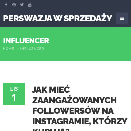
PERSWAZJA W SPRZEDAŻY
INFLUENCER
HOME
INFLUENCER
JAK MIEĆ
LIS
1
ZAANGAŻOWANYCH
FOLLOWERSÓW NA
INSTAGRAMIE, KTÓRZY