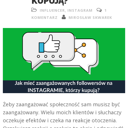
KUPUJĄ?
INFLUENCER
,
INSTAGRAM
1
KOMENTARZ
MIROSŁAW SKWAREK
Żeby zaangażować społeczność sam musisz być
zaangażowany. Wielu moich klientów i słuchaczy
oczekuje efektów i czeka na reakcje otoczenia.