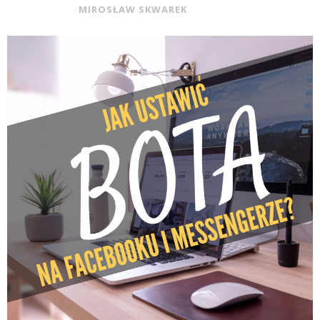
MIROSŁAW SKWAREK