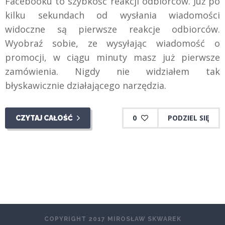
Facebooku to szybkość reakcji odbiorców. Już po
kilku sekundach od wysłania wiadomości
widoczne są pierwsze reakcje odbiorców.
Wyobraź sobie, ze wysyłając wiadomość o
promocji, w ciągu minuty masz już pierwsze
zamówienia. Nigdy nie widziałem tak
błyskawicznie działającego narzędzia.
0
PODZIEL SIĘ
CZYTAJ CAŁOŚĆ
COPYRIGHT 2017 MIROSŁAW SKWAREK