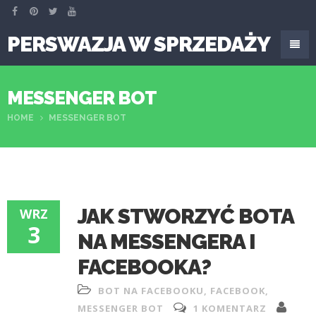
PERSWAZJA W SPRZEDAŻY
MESSENGER BOT
HOME
MESSENGER BOT
JAK STWORZYĆ BOTA
WRZ
3
NA MESSENGERA I
FACEBOOKA?
BOT NA FACEBOOKU
,
FACEBOOK
,
MESSENGER BOT
1 KOMENTARZ