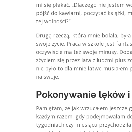
mi się płakać. „Dlaczego nie jestem 
pójść do kawiarni, poczytać książki,
tej wolności?”
Drugą rzeczą, która mnie bolała, była
swoje życie. Praca w szkole jest fanta
oczywiście ma też swoje minusy. Dod
zżyciem się przez lata z ludźmi plus
nie było to dla mnie łatwe musiałem 
na swoje.
Pokonywanie lęków i
Pamiętam, że jak wrzucałem jeszcze gr
każdym razem, gdy podejmowałam decy
tygodniach czy miesiącu przychodziła 