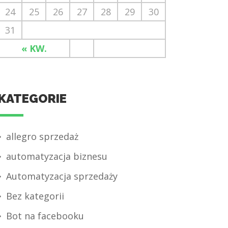
24
25
26
27
28
29
30
31
« KW.
KATEGORIE
allegro sprzedaż
automatyzacja biznesu
Automatyzacja sprzedaży
Bez kategorii
Bot na facebooku