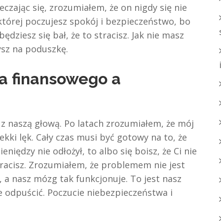
czając się, zrozumiałem, że on nigdy się nie
której poczujesz spokój i bezpieczeństwo, bo
ędziesz się bał, że to stracisz. Jak nie masz
żysz na poduszkę.
wa finansowego a
e z naszą głową. Po latach zrozumiałem, że mój
ekki lęk. Cały czas musi być gotowy na to, że
pieniędzy nie odłożył, to albo się boisz, że Ci nie
stracisz. Zrozumiałem, że problemem nie jest
, a nasz mózg tak funkcjonuje. To jest nasz
 odpuścić. Poczucie niebezpieczeństwa i