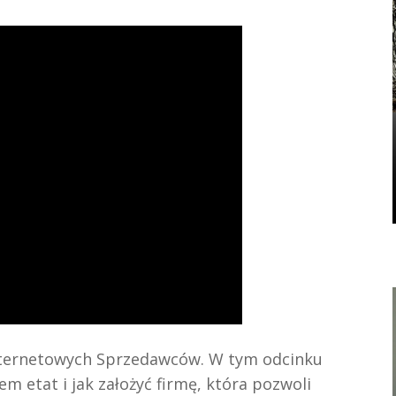
nternetowych Sprzedawców. W tym odcinku
łem etat i jak założyć firmę, która pozwoli