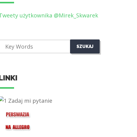
Tweety użytkownika @Mirek_Skwarek
LINKI