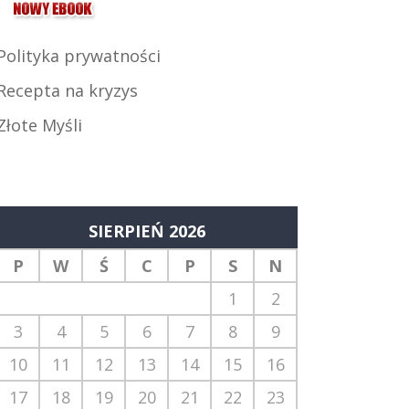
Polityka prywatności
Recepta na kryzys
Złote Myśli
SIERPIEŃ 2026
P
W
Ś
C
P
S
N
1
2
3
4
5
6
7
8
9
10
11
12
13
14
15
16
17
18
19
20
21
22
23