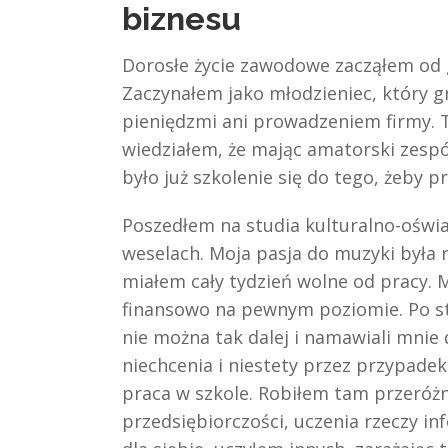
biznesu
Dorosłe życie zawodowe zacząłem od 
Zaczynałem jako młodzieniec, który gr
pieniędzmi ani prowadzeniem firmy. To
wiedziałem, że mając amatorski zespół
było już szkolenie się do tego, żeby p
Poszedłem na studia kulturalno-oświa
weselach. Moja pasja do muzyki była 
miałem cały tydzień wolne od pracy. 
finansowo na pewnym poziomie. Po stu
nie można tak dalej i namawiali mnie
niechcenia i niestety przez przypadek 
praca w szkole. Robiłem tam przeróżn
przedsiębiorczości, uczenia rzeczy i