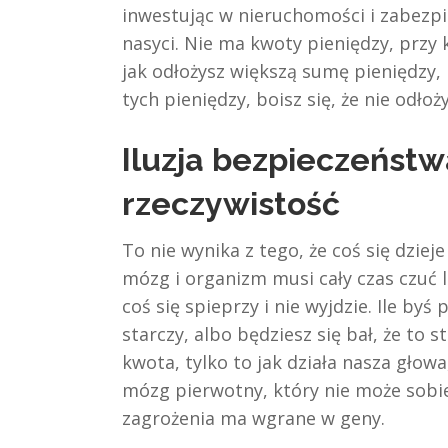
inwestując w nieruchomości i zabezpie
nasyci. Nie ma kwoty pieniędzy, przy 
jak odłożysz większą sumę pieniędzy, b
tych pieniędzy, boisz się, że nie odło
Iluzja bezpieczeńst
rzeczywistość
To nie wynika z tego, że coś się dziej
mózg i organizm musi cały czas czuć l
coś się spieprzy i nie wyjdzie. Ile byś 
starczy, albo będziesz się bał, że to 
kwota, tylko to jak działa nasza głowa
mózg pierwotny, który nie może sobie
zagrożenia ma wgrane w geny.