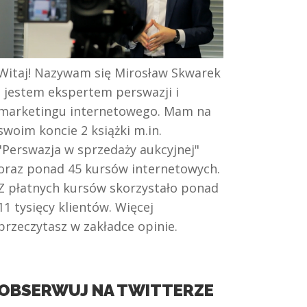
Witaj! Nazywam się Mirosław Skwarek
i jestem ekspertem perswazji i
marketingu internetowego. Mam na
swoim koncie 2 książki m.in.
"Perswazja w sprzedaży aukcyjnej"
oraz ponad 45 kursów internetowych.
Z płatnych kursów skorzystało ponad
11 tysięcy klientów. Więcej
przeczytasz w zakładce opinie.
OBSERWUJ NA TWITTERZE