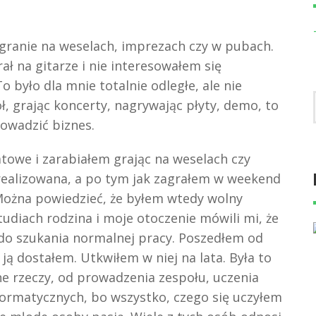
granie na weselach, imprezach czy w pubach.
ał na gitarze i nie interesowałem się
 było dla mnie totalnie odległe, ale nie
, grając koncerty, nagrywając płyty, demo, to
rowadzić biznes.
towe i zarabiałem grając na weselach czy
realizowana, a po tym jak zagrałem w weekend
Można powiedzieć, że byłem wtedy wolny
diach rodzina i moje otoczenie mówili mi, że
 do szukania normalnej pracy. Poszedłem od
ją dostałem. Utkwiłem w niej na lata. Była to
e rzeczy, od prowadzenia zespołu, uczenia
nformatycznych, bo wszystko, czego się uczyłem