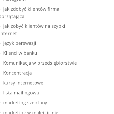
Jak zdobyć klientów firma
sprzątająca
Jak zobyć klientów na szybki
internet
Język perswazji
Klienci w banku
Komunikacja w przedsiębiorstwie
Koncentracja
kursy internetowe
lista mailingowa
marketing szeptany
marketing w małej firmie