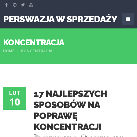
PERSWAZJA W SPRZEDAŻY
KONCENTRACJA
HOME
KONCENTRACJA
17 NAJLEPSZYCH
LUT
10
SPOSOBÓW NA
POPRAWĘ
KONCENTRACJI