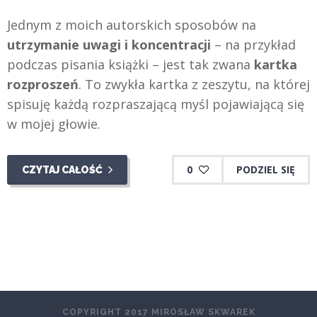
Jednym z moich autorskich sposobów na
utrzymanie uwagi i koncentracji
– na przykład
podczas pisania książki – jest tak zwana
kartka
rozproszeń
. To zwykła kartka z zeszytu, na której
spisuję każdą rozpraszającą myśl pojawiającą się
w mojej głowie.
0
PODZIEL SIĘ
CZYTAJ CAŁOŚĆ
COPYRIGHT 2017 MIROSŁAW SKWAREK