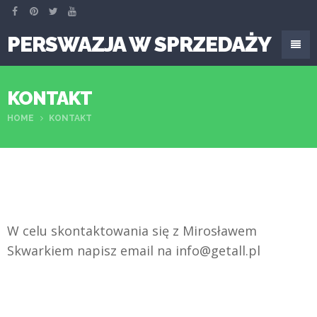
PERSWAZJA W SPRZEDAŻY
KONTAKT
HOME
KONTAKT
W celu skontaktowania się z Mirosławem
Skwarkiem napisz email na info@getall.pl