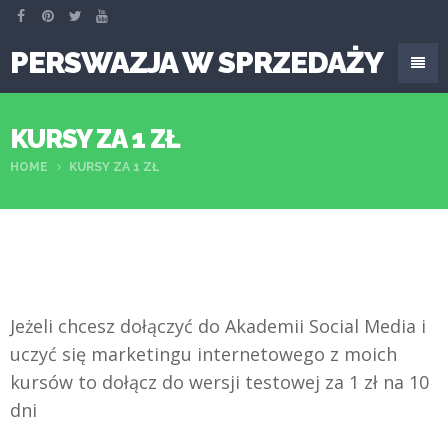
PERSWAZJA W SPRZEDAŻY
KURSY ZA 1 ZŁ
HOME
KURSY ZA 1 ZŁ
Jeżeli chcesz dołączyć do Akademii Social Media i
uczyć się marketingu internetowego z moich
kursów to dołącz do wersji testowej za 1 zł na 10
dni