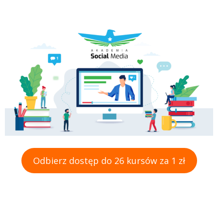
Odbierz dostęp do 26 kursów za 1 zł