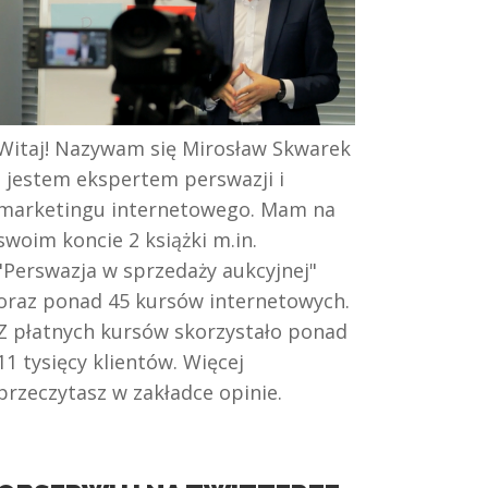
Witaj! Nazywam się Mirosław Skwarek
i jestem ekspertem perswazji i
marketingu internetowego. Mam na
swoim koncie 2 książki m.in.
"Perswazja w sprzedaży aukcyjnej"
oraz ponad 45 kursów internetowych.
Z płatnych kursów skorzystało ponad
11 tysięcy klientów. Więcej
przeczytasz w zakładce opinie.