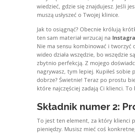
wiedzieć, gdzie się znajdujesz. Jeśli 
muszą usłyszeć o Twojej klinice.
Jak to osiągnąć? Obecnie królują kró
ten sam materiał wrzucaj na
Instagr
Nie ma sensu kombinować i tworzyć o
wideo działa wszędzie, bo wszędzie są 
zbytnio perfekcją. Z mojego doświadcz
nagrywasz, tym lepiej. Kupiłeś sobie
dobrze? Świetnie! Teraz po prostu bie
które najczęściej zadają Ci klienci. To
Składnik numer 2: Pr
To jest ten element, za który klienci 
pieniędzy. Musisz mieć coś konkretne