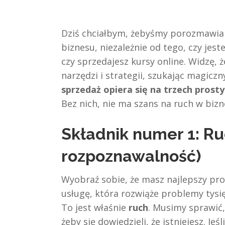
Dziś chciałbym, żebyśmy porozmawial
biznesu, niezależnie od tego, czy je
czy sprzedajesz kursy online. Widzę, 
narzędzi i strategii, szukając magiczn
sprzedaż opiera się na trzech prosty
Bez nich, nie ma szans na ruch w bizn
Składnik numer 1: Ruc
rozpoznawalność)
Wyobraź sobie, że masz najlepszy pro
usługę, która rozwiąże problemy tysięcy
To jest właśnie
ruch
. Musimy sprawić,
żeby się dowiedzieli, że istniejesz. Jeś