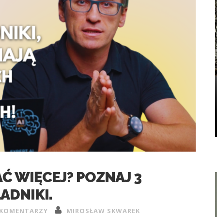
Ć WIĘCEJ? POZNAJ 3
ADNIKI.
 KOMENTARZY
MIROSŁAW SKWAREK