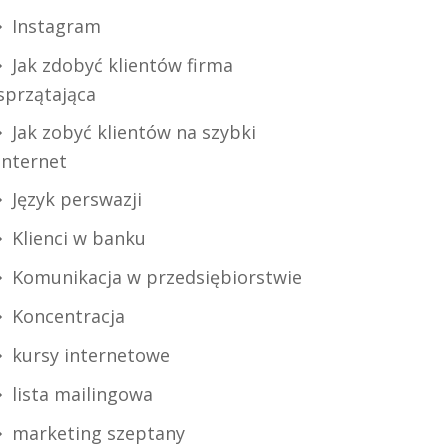
Instagram
Jak zdobyć klientów firma
sprzątająca
Jak zobyć klientów na szybki
internet
Język perswazji
Klienci w banku
Komunikacja w przedsiębiorstwie
Koncentracja
kursy internetowe
lista mailingowa
marketing szeptany