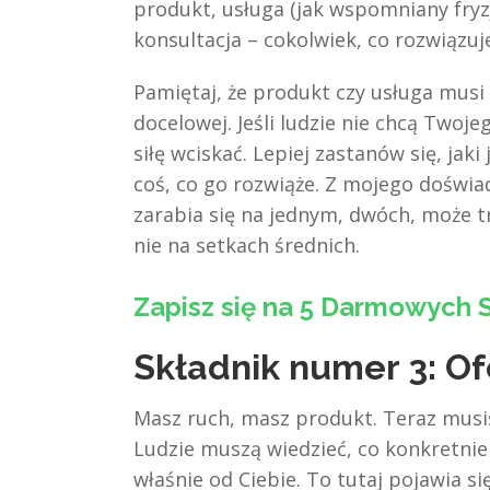
produkt, usługa (jak wspomniany fryzj
konsultacja – cokolwiek, co rozwiązu
Pamiętaj, że produkt czy usługa mus
docelowej. Jeśli ludzie nie chcą Two
siłę wciskać. Lepiej zastanów się, jaki 
coś, co go rozwiąże. Z mojego doświa
zarabia się na jednym, dwóch, może 
nie na setkach średnich.
Zapisz się na 5 Darmowych S
Składnik numer 3: Of
Masz ruch, masz produkt. Teraz musis
Ludzie muszą wiedzieć, co konkretnie 
właśnie od Ciebie. To tutaj pojawia si