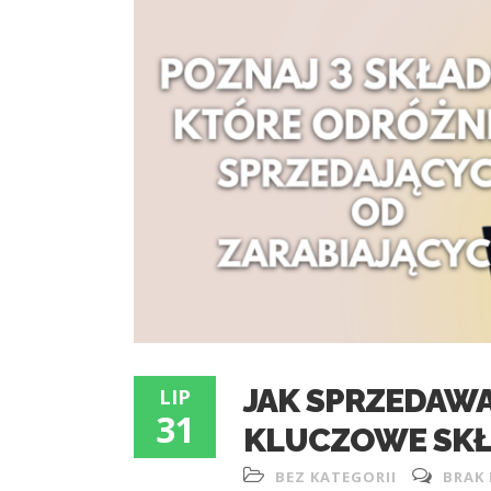
JAK SPRZEDAWA
LIP
31
KLUCZOWE SKŁ
BEZ KATEGORII
BRAK