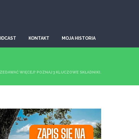
ODCAST
KONTAKT
MOJA HISTORIA
RZEDAWAĆ WIĘCEJ? POZNAJ 3 KLUCZOWE SKŁADNIKI.