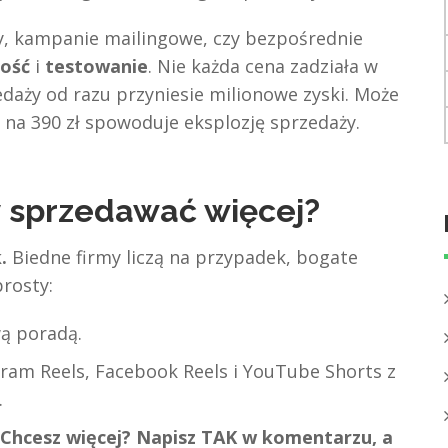
, kampanie mailingowe, czy bezpośrednie
ość
i
testowanie
. Nie każda cena zadziała w
zedaży od razu przyniesie milionowe zyski. Może
ł na 390 zł spowoduje eksplozję sprzedaży.
y sprzedawać więcej?
.
Biedne firmy liczą na przypadek, bogate
rosty:
ą poradą.
gram Reels, Facebook Reels i YouTube Shorts z
.
„Chcesz więcej? Napisz TAK w komentarzu, a