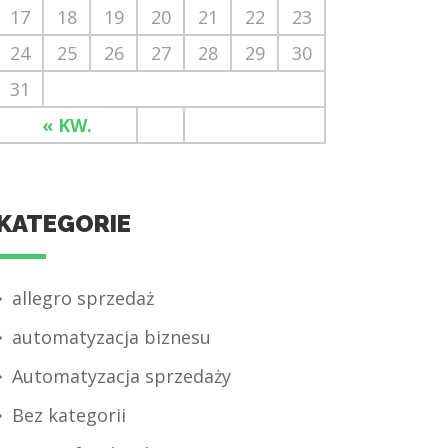
17
18
19
20
21
22
23
24
25
26
27
28
29
30
31
« KW.
KATEGORIE
allegro sprzedaż
automatyzacja biznesu
Automatyzacja sprzedaży
Bez kategorii