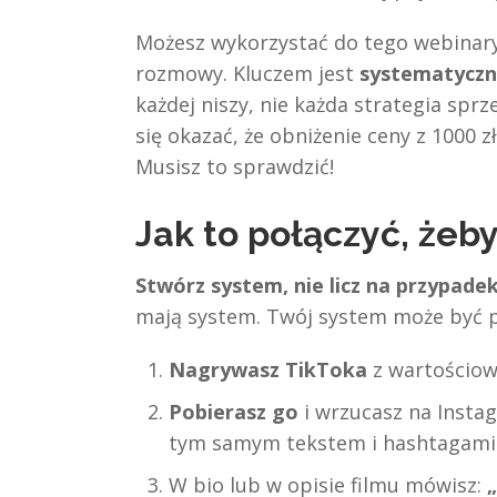
Możesz wykorzystać do tego webinary
rozmowy. Kluczem jest
systematyczn
każdej niszy, nie każda strategia spr
się okazać, że obniżenie ceny z 1000 z
Musisz to sprawdzić!
Jak to połączyć, żeb
Stwórz system, nie licz na przypadek
mają system. Twój system może być p
Nagrywasz TikToka
z wartościow
Pobierasz go
i wrzucasz na Insta
tym samym tekstem i hashtagami
W bio lub w opisie filmu mówisz: