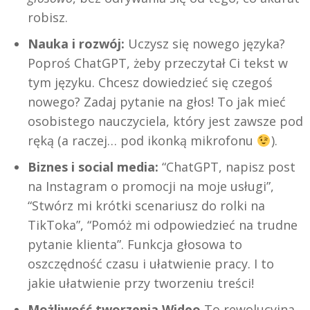
robisz.
Nauka i rozwój:
Uczysz się nowego języka?
Poproś ChatGPT, żeby przeczytał Ci tekst w
tym języku. Chcesz dowiedzieć się czegoś
nowego? Zadaj pytanie na głos! To jak mieć
osobistego nauczyciela, który jest zawsze pod
ręką (a raczej… pod ikonką mikrofonu
).
Biznes i social media:
“ChatGPT, napisz post
na Instagram o promocji na moje usługi”,
“Stwórz mi krótki scenariusz do rolki na
TikToka”, “Pomóż mi odpowiedzieć na trudne
pytanie klienta”. Funkcja głosowa to
oszczędność czasu i ułatwienie pracy. I to
jakie ułatwienie przy tworzeniu treści!
Możliwość tworzenia Wideo
To rewolucyjna