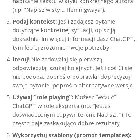
napisanie tekstu w stylu konkretnego autora
(np. “Napisz w stylu Hemingwaya”).
Podaj kontekst:
Jeśli zadajesz pytanie
dotyczące konkretnej sytuacji, opisz ją
dokładnie. Im więcej informacji dasz ChatGPT,
tym lepiej zrozumie Twoje potrzeby.
Iteruj!
Nie zadowalaj się pierwszą
odpowiedzią, szukaj kolejnych. Jeśli coś Ci się
nie podoba, poproś o poprawki, doprecyzuj
swoje pytanie, poproś o alternatywne wersje.
Używaj “role playing”:
Możesz “wczuć”
ChatGPT w rolę eksperta (np. “Jesteś
doświadczonym copywriterem. Napisz…”) To
często daje zaskakująco dobre rezultaty.
Wykorzystuj szablony (prompt templates):