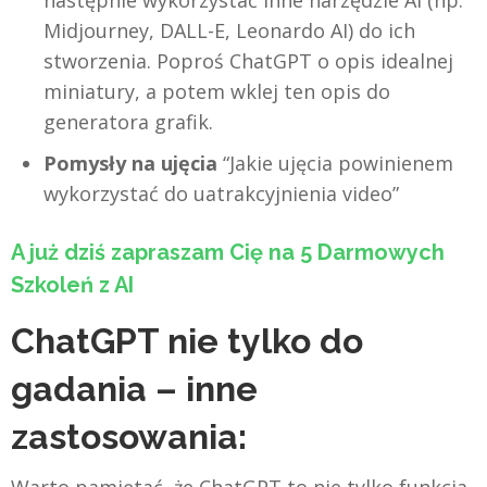
Midjourney, DALL-E, Leonardo AI) do ich
stworzenia. Poproś ChatGPT o opis idealnej
miniatury, a potem wklej ten opis do
generatora grafik.
Pomysły na ujęcia
“Jakie ujęcia powinienem
wykorzystać do uatrakcyjnienia video”
A już dziś zapraszam Cię na 5 Darmowych
Szkoleń z AI
ChatGPT nie tylko do
gadania – inne
zastosowania:
Warto pamiętać, że ChatGPT to nie tylko funkcja