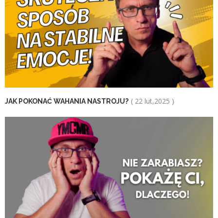
( 22 lut,2025 )
JAK POKONAĆ WAHANIA NASTROJU?