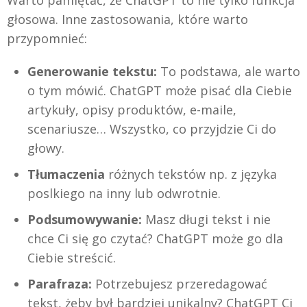
głosowa. Inne zastosowania, które warto
przypomnieć:
Generowanie tekstu:
To podstawa, ale warto
o tym mówić. ChatGPT może pisać dla Ciebie
artykuły, opisy produktów, e-maile,
scenariusze… Wszystko, co przyjdzie Ci do
głowy.
Tłumaczenia
różnych tekstów np. z języka
poslkiego na inny lub odwrotnie.
Podsumowywanie:
Masz długi tekst i nie
chce Ci się go czytać? ChatGPT może go dla
Ciebie streścić.
Parafraza:
Potrzebujesz przeredagować
tekst, żeby był bardziej unikalny? ChatGPT Ci