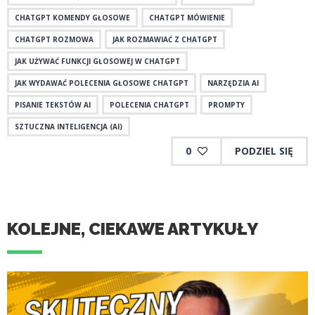
CHATGPT KOMENDY GŁOSOWE
CHATGPT MÓWIENIE
CHATGPT ROZMOWA
JAK ROZMAWIAĆ Z CHATGPT
JAK UŻYWAĆ FUNKCJI GŁOSOWEJ W CHATGPT
JAK WYDAWAĆ POLECENIA GŁOSOWE CHATGPT
NARZĘDZIA AI
PISANIE TEKSTÓW AI
POLECENIA CHATGPT
PROMPTY
SZTUCZNA INTELIGENCJA (AI)
0
PODZIEL SIĘ
KOLEJNE, CIEKAWE ARTYKUŁY