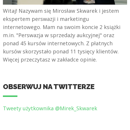
Witaj! Nazywam się Mirosław Skwarek i jestem
ekspertem perswazji i marketingu
internetowego. Mam na swoim koncie 2 książki
m.in. "Perswazja w sprzedaży aukcyjnej" oraz
ponad 45 kursów internetowych. Z płatnych
kursów skorzystało ponad 11 tysięcy klientów.
Więcej przeczytasz w zakładce opinie.
OBSERWUJ NA TWITTERZE
Tweety użytkownika @Mirek_Skwarek