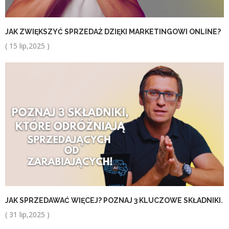
JAK ZWIĘKSZYĆ SPRZEDAŻ DZIĘKI MARKETINGOWI ONLINE?
( 15 lip,2025 )
JAK SPRZEDAWAĆ WIĘCEJ? POZNAJ 3 KLUCZOWE SKŁADNIKI.
( 31 lip,2025 )