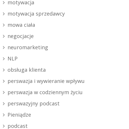
motywacja
motywacja sprzedawcy
mowa ciała
negocjacje
neuromarketing
NLP
obsługa klienta
perswazja i wywieranie wpływu
perswazja w codziennym życiu
perswazyjny podcast
Pieniądze
podcast