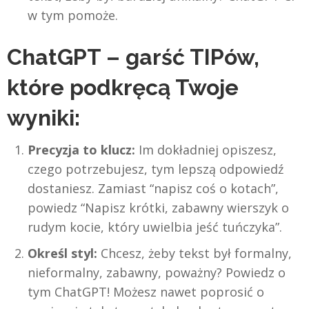
w tym pomoże.
ChatGPT – garść TIPów,
które podkręcą Twoje
wyniki:
Precyzja to klucz:
Im dokładniej opiszesz,
czego potrzebujesz, tym lepszą odpowiedź
dostaniesz. Zamiast “napisz coś o kotach”,
powiedz “Napisz krótki, zabawny wierszyk o
rudym kocie, który uwielbia jeść tuńczyka”.
Określ styl:
Chcesz, żeby tekst był formalny,
nieformalny, zabawny, poważny? Powiedz o
tym ChatGPT! Możesz nawet poprosić o