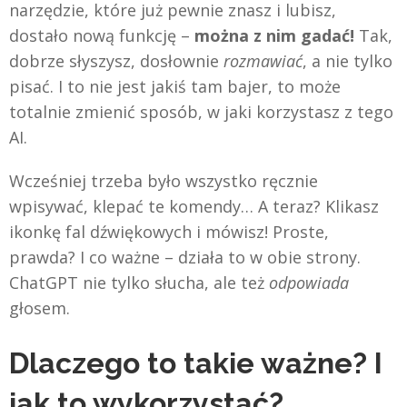
narzędzie, które już pewnie znasz i lubisz,
dostało nową funkcję –
można z nim gadać!
Tak,
dobrze słyszysz, dosłownie
rozmawiać
, a nie tylko
pisać. I to nie jest jakiś tam bajer, to może
totalnie zmienić sposób, w jaki korzystasz z tego
AI.
Wcześniej trzeba było wszystko ręcznie
wpisywać, klepać te komendy… A teraz? Klikasz
ikonkę fal dźwiękowych i mówisz! Proste,
prawda? I co ważne – działa to w obie strony.
ChatGPT nie tylko słucha, ale też
odpowiada
głosem.
Dlaczego to takie ważne? I
jak to wykorzystać?