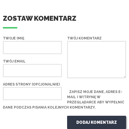
ZOSTAW KOMENTARZ
TWOJE IMIĘ
TWÓJ KOMENTARZ
TWÓJ EMAIL
ADRES STRONY (OPCJONALNIE)
ZAPISZ MOJE DANE, ADRES E-
MAIL I WITRYNĘ W
PRZEGLĄDARCE ABY WYPEŁNIĆ
DANE PODCZAS PISANIA KOLEJNYCH KOMENTARZY.