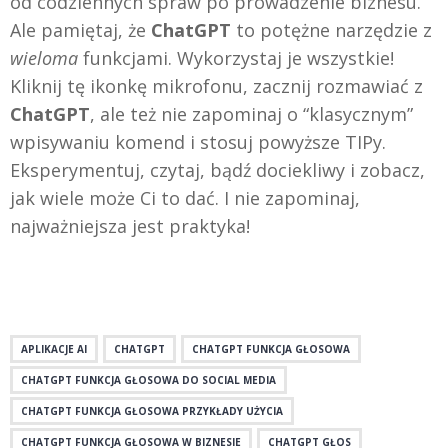
od codziennych spraw po prowadzenie biznesu.
Ale pamiętaj, że
ChatGPT
to potężne narzędzie z
wieloma
funkcjami. Wykorzystaj je wszystkie!
Kliknij tę ikonkę mikrofonu, zacznij rozmawiać z
ChatGPT
, ale też nie zapominaj o “klasycznym”
wpisywaniu komend i stosuj powyższe TIPy.
Eksperymentuj, czytaj, bądź dociekliwy i zobacz,
jak wiele może Ci to dać. I nie zapominaj,
najważniejsza jest praktyka!
APLIKACJE AI
CHATGPT
CHATGPT FUNKCJA GŁOSOWA
CHATGPT FUNKCJA GŁOSOWA DO SOCIAL MEDIA
CHATGPT FUNKCJA GŁOSOWA PRZYKŁADY UŻYCIA
CHATGPT FUNKCJA GŁOSOWA W BIZNESIE
CHATGPT GŁOS