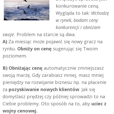
konkurowanie ceną.
Wygląda to tak:
Wchodzę
w rynek, badam ceny
konkurencji i obniżam
swoje.
Problem na starcie są dwa.
A)
Za miesiąc może pojawić się nowy gracz na
rynku.
Obniży on cenę
sugerując się Twoim
poziomem.
B)
Obniżając cenę
automatycznie zmniejszasz
swoją marżę. Gdy zarabiasz mniej, masz mniej
pieniędzy na rozwijanie biznesu np. na płacenie
za
pozyskiwanie nowych klientów
. Jak się
domyślasz prędzej czy później sprowadzi to na
Ciebie problemy. Oto sposób na to, aby
uciec z
wojny cenowej.