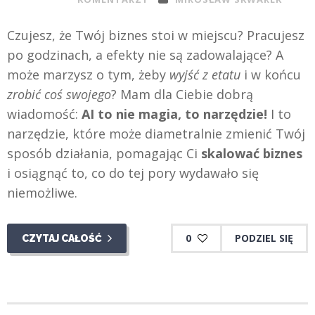
Czujesz, że Twój biznes stoi w miejscu? Pracujesz
po godzinach, a efekty nie są zadowalające? A
może marzysz o tym, żeby
wyjść z etatu
i w końcu
zrobić coś swojego
? Mam dla Ciebie dobrą
wiadomość:
AI to nie magia, to narzędzie!
I to
narzędzie, które może diametralnie zmienić Twój
sposób działania, pomagając Ci
skalować biznes
i osiągnąć to, co do tej pory wydawało się
niemożliwe.
0
PODZIEL SIĘ
CZYTAJ CAŁOŚĆ