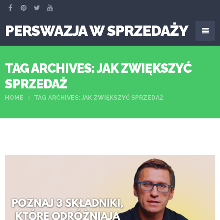
PERSWAZJA W SPRZEDAŻY
TAG ARCHIVES: JAK ZWIĘKSZYĆ
SPRZEDAŻ
HOME
TAG ARCHIVES: JAK ZWIĘKSZYĆ SPRZEDAŻ