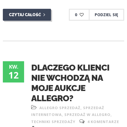
0
PODZIEL SIĘ
CZYTAJ CAŁOŚĆ
DLACZEGO KLIENCI
KW.
12
NIE WCHODZĄ NA
MOJE AUKCJE
ALLEGRO?
ALLEGRO SPRZEDAŻ
,
SPRZEDAŻ
INTERNETOWA
,
SPRZEDAŻ W ALLEGRO
,
TECHNIKI SPRZEDAŻY
4 KOMENTARZE