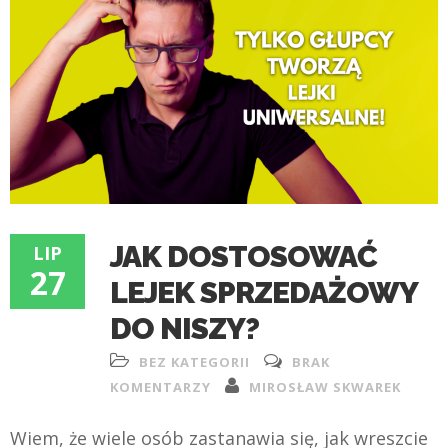
JAK DOSTOSOWAĆ
LIP
27
LEJEK SPRZEDAŻOWY
DO NISZY?
BEZ KATEGORII
BRAK
KOMENTARZY
MIROSŁAW SKWAREK
Wiem, że wiele osób zastanawia się, jak wreszcie