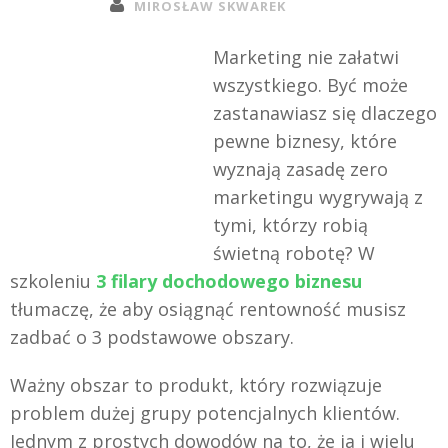
MIROSŁAW SKWAREK
Marketing nie załatwi
wszystkiego. Być może
zastanawiasz się dlaczego
pewne biznesy, które
wyznają zasadę zero
marketingu wygrywają z
tymi, którzy robią
świetną robotę? W
szkoleniu
3 filary dochodowego biznesu
tłumaczę, że aby osiągnąć rentowność musisz
zadbać o 3 podstawowe obszary.
Ważny obszar to produkt, który rozwiązuje
problem dużej grupy potencjalnych klientów.
Jednym z prostych dowodów na to, że ja i wielu