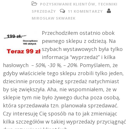
POZYSKIWANIE KLIENTÓW
,
TECHNIKI
SPRZEDAŻY
11 KOMENTARZY
MIROSŁAW SKWAREK
Przechodziłem ostatnio obok
pewnego sklepu z odzieżą. Na
szybach wystawowych była tylko
informacja “wyprzedaż” i kilka
hasłowych
– 50%, -30 %, – 20%
. Pomyślałem, że
gdyby właściciele tego sklepu zrobili tylko jeden,
dziecinnie prosty zabieg sprzedaż natychmiast
by się zwiększyła. Aha, nie wspomniałem, że w
sklepie tym nie było żywego ducha poza osobą,
która sprzedawała tzn. planowała sprzedawać.
Czy interesuję Cię sposób na to jak zmieniając
kilka szczegółów w takiej wyprzedaży przyciągnąć