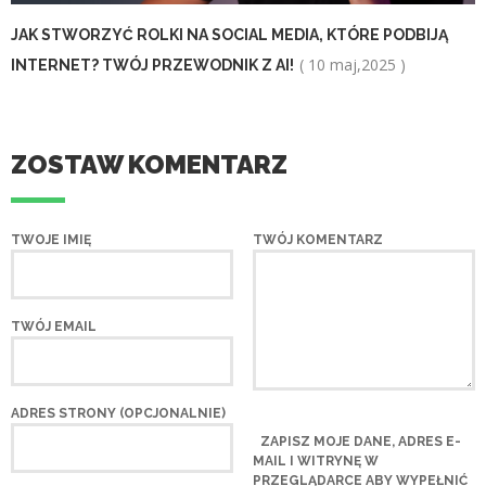
JAK STWORZYĆ ROLKI NA SOCIAL MEDIA, KTÓRE PODBIJĄ
( 10 maj,2025 )
INTERNET? TWÓJ PRZEWODNIK Z AI!
ZOSTAW KOMENTARZ
TWOJE IMIĘ
TWÓJ KOMENTARZ
TWÓJ EMAIL
ADRES STRONY (OPCJONALNIE)
ZAPISZ MOJE DANE, ADRES E-
MAIL I WITRYNĘ W
PRZEGLĄDARCE ABY WYPEŁNIĆ