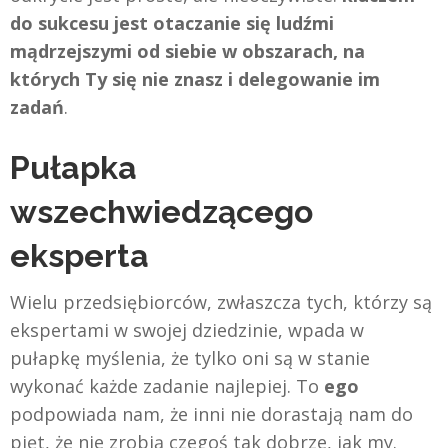
do sukcesu jest otaczanie się ludźmi
mądrzejszymi od siebie w obszarach, na
których Ty się nie znasz i delegowanie im
zadań
.
Pułapka
wszechwiedzącego
eksperta
Wielu przedsiębiorców, zwłaszcza tych, którzy są
ekspertami w swojej dziedzinie, wpada w
pułapkę myślenia, że tylko oni są w stanie
wykonać każde zadanie najlepiej. To
ego
podpowiada nam, że inni nie dorastają nam do
pięt, że nie zrobią czegoś tak dobrze, jak my.