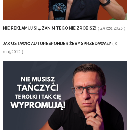
( 24 cze,2025 )
NIE REKLAMUJ SIĘ, ZANIM TEGO NIE ZROBISZ!
( 8
JAK USTAWIĆ AUTORESPONDER ŻEBY SPRZEDAWAŁ?
maj,2012 )