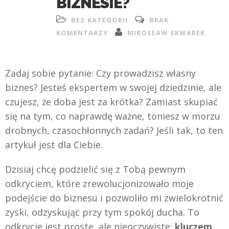
BIZNESIE?
BEZ KATEGORII
BRAK
KOMENTARZY
MIROSŁAW SKWAREK
Zadaj sobie pytanie: Czy prowadzisz własny
biznes? Jesteś ekspertem w swojej dziedzinie, ale
czujesz, że doba jest za krótka? Zamiast skupiać
się na tym, co naprawdę ważne, toniesz w morzu
drobnych, czasochłonnych zadań? Jeśli tak, to ten
artykuł jest dla Ciebie.
Dzisiaj chcę podzielić się z Tobą pewnym
odkryciem, które zrewolucjonizowało moje
podejście do biznesu i pozwoliło mi zwielokrotnić
zyski, odzyskując przy tym spokój ducha. To
odkrycie jest proste, ale nieoczywiste:
kluczem