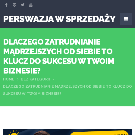
PERSWAZJA W SPRZEDAŻY
DLACZEGO ZATRUDNIANIE
MĄDRZEJSZYCH OD SIEBIE TO
KLUCZ DO SUKCESU W TWOIM
BIZNESIE?
HOME
BEZ KATEGORII
DLACZEGO ZATRUDNIANIE MĄDRZEJSZYCH OD SIEBIE TO KLUCZ DO
SUKCESU W TWOIM BIZNESIE?