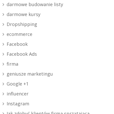
darmowe budowanie listy
darmowe kursy
Dropshipping
ecommerce
Facebook
Facebook Ads
firma
geniusze marketingu
Google +1
influencer
Instagram
Jak zdobyć klientów firma sprzątająca