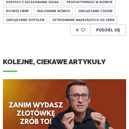
KORZYŚCI Z DELEGOWANIA ZADAŃ
PRODUKTYWNOŚĆ W BIZNESIE
ROZWÓJ FIRMY
SKALOWANIE BIZNESU
ZARZĄDZANIE CZASEM
ZARZĄDZANIE ZESPOŁEM
ZATRUDNIANIE MĄDRZEJSZYCH OD SIEBIE
0
PODZIEL SIĘ
KOLEJNE, CIEKAWE ARTYKUŁY