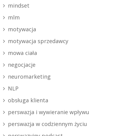
mindset
mlm
motywacja
motywacja sprzedawcy
mowa ciała
negocjacje
neuromarketing
NLP
obsługa klienta
perswazja i wywieranie wpływu
perswazja w codziennym życiu
perswazyjny podcast