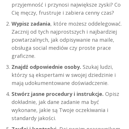
przyjemność i przynosi największe zyski? Co
Cię męczy, frustruje i zabiera cenny czas?
Wypisz zadania
, które możesz oddelegować.
Zacznij od tych najprostszych i najbardziej
powtarzalnych, jak odpisywanie na maile,
obsługa social mediów czy proste prace
graficzne.
Znajdź odpowiednie osoby.
Szukaj ludzi,
którzy są ekspertami w swojej dziedzinie i
mają udokumentowane doświadczenie.
Stwórz jasne procedury i instrukcje.
Opisz
dokładnie, jak dane zadanie ma być
wykonane, jakie są Twoje oczekiwania i
standardy jakości.
Zaufaj i kontroluj.
Daj swoim pracownikom