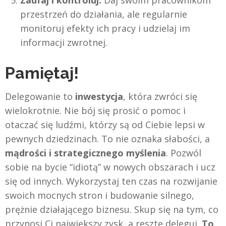
przestrzeń do działania, ale regularnie
monitoruj efekty ich pracy i udzielaj im
informacji zwrotnej.
Pamiętaj!
Delegowanie to
inwestycja
, która zwróci się
wielokrotnie. Nie bój się prosić o pomoc i
otaczać się ludźmi, którzy są od Ciebie lepsi w
pewnych dziedzinach. To nie oznaka słabości, a
mądrości i strategicznego myślenia
. Pozwól
sobie na bycie “idiotą” w nowych obszarach i ucz
się od innych. Wykorzystaj ten czas na rozwijanie
swoich mocnych stron i budowanie silnego,
prężnie działającego biznesu. Skup się na tym, co
przynosi Ci największy zysk, a resztę deleguj.
To