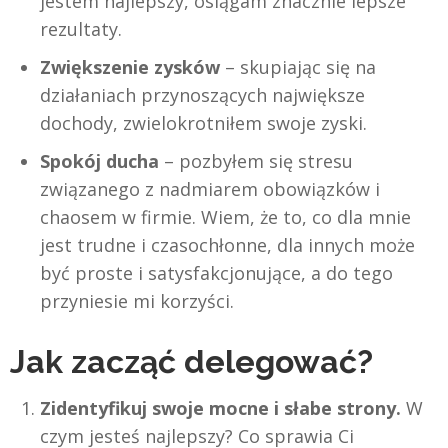
jestem najlepszy, osiągam znacznie lepsze
rezultaty.
Zwiększenie zysków
– skupiając się na
działaniach przynoszących największe
dochody, zwielokrotniłem swoje zyski.
Spokój ducha
– pozbyłem się stresu
związanego z nadmiarem obowiązków i
chaosem w firmie. Wiem, że to, co dla mnie
jest trudne i czasochłonne, dla innych może
być proste i satysfakcjonujące, a do tego
przyniesie mi korzyści.
Jak zacząć delegować?
Zidentyfikuj swoje mocne i słabe strony.
W
czym jesteś najlepszy? Co sprawia Ci