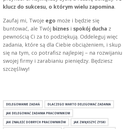
klucz do sukcesu, o którym wielu zapomina
.
Zaufaj mi, Twoje
ego
może i będzie się
buntować, ale Twój
biznes
i
spokój ducha
z
pewnością Ci za to podziękują. Oddeleguj więc
zadania, które są dla Ciebie obciążeniem, i skup
się na tym, co potrafisz najlepiej – na rozwijaniu
swojej firmy i zarabianiu pieniędzy. Będziesz
szczęśliwy!
DELEGOWANIE ZADAŃ
DLACZEGO WARTO DELEGOWAĆ ZADANIA
JAK DELEGOWAĆ ZADANIA PRACOWNIKOM
JAK ZNALEŹĆ DOBRYCH PRACOWNIKÓW
JAK ZWIĘKSZYĆ ZYSKI