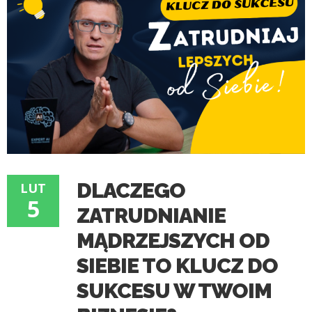
DLACZEGO
LUT
5
ZATRUDNIANIE
MĄDRZEJSZYCH OD
SIEBIE TO KLUCZ DO
SUKCESU W TWOIM