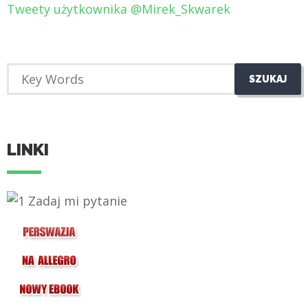
Tweety użytkownika @Mirek_Skwarek
LINKI