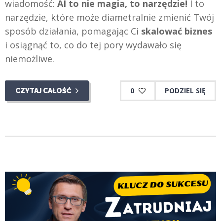
wiadomość:
AI to nie magia, to narzędzie!
I to
narzędzie, które może diametralnie zmienić Twój
sposób działania, pomagając Ci
skalować biznes
i osiągnąć to, co do tej pory wydawało się
niemożliwe.
0
PODZIEL SIĘ
CZYTAJ CAŁOŚĆ