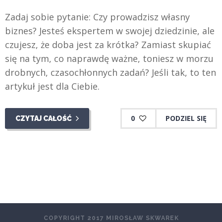
Zadaj sobie pytanie: Czy prowadzisz własny
biznes? Jesteś ekspertem w swojej dziedzinie, ale
czujesz, że doba jest za krótka? Zamiast skupiać
się na tym, co naprawdę ważne, toniesz w morzu
drobnych, czasochłonnych zadań? Jeśli tak, to ten
artykuł jest dla Ciebie.
0
PODZIEL SIĘ
CZYTAJ CAŁOŚĆ
COPYRIGHT 2017 MIROSŁAW SKWAREK