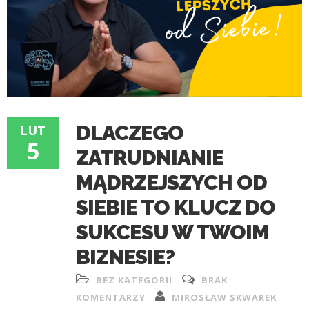
DLACZEGO
LUT
5
ZATRUDNIANIE
MĄDRZEJSZYCH OD
SIEBIE TO KLUCZ DO
SUKCESU W TWOIM
BIZNESIE?
BEZ KATEGORII
BRAK
KOMENTARZY
MIROSŁAW SKWAREK