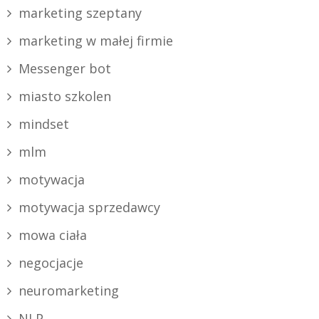
marketing szeptany
marketing w małej firmie
Messenger bot
miasto szkolen
mindset
mlm
motywacja
motywacja sprzedawcy
mowa ciała
negocjacje
neuromarketing
NLP