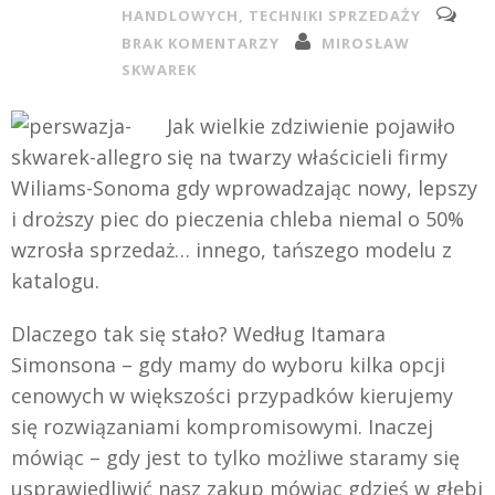
HANDLOWYCH
,
TECHNIKI SPRZEDAŻY
BRAK KOMENTARZY
MIROSŁAW
SKWAREK
Jak wielkie zdziwienie pojawiło
się na twarzy właścicieli firmy
Wiliams-Sonoma gdy wprowadzając nowy, lepszy
i droższy piec do pieczenia chleba niemal o 50%
wzrosła sprzedaż… innego, tańszego modelu z
katalogu.
Dlaczego tak się stało? Według Itamara
Simonsona – gdy mamy do wyboru kilka opcji
cenowych w większości przypadków kierujemy
się rozwiązaniami kompromisowymi. Inaczej
mówiąc – gdy jest to tylko możliwe staramy się
usprawiedliwić nasz zakup mówiąc gdzieś w głębi