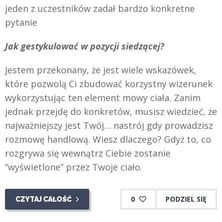
jeden z uczestników zadał bardzo konkretne
pytanie
Jak gestykulować w pozycji siedzącej?
Jestem przekonany, że jest wiele wskazówek,
które pozwolą Ci zbudować korzystny wizerunek
wykorzystując ten element mowy ciała. Zanim
jednak przejdę do konkretów, musisz wiedzieć, że
najważniejszy jest Twój… nastrój gdy prowadzisz
rozmowę handlową. Wiesz dlaczego? Gdyż to, co
rozgrywa się wewnątrz Ciebie zostanie
“wyświetlone” przez Twoje ciało.
0
PODZIEL SIĘ
CZYTAJ CAŁOŚĆ