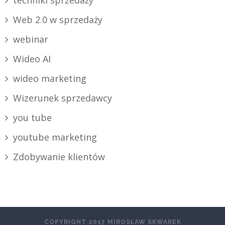
Web 2.0 w sprzedaży
webinar
Wideo AI
wideo marketing
Wizerunek sprzedawcy
you tube
youtube marketing
Zdobywanie klientów
COPYRIGHT 2017 MIROSŁAW SKWAREK