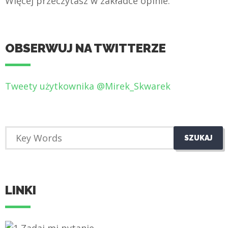
Więcej przeczytasz w zakładce opinie.
OBSERWUJ NA TWITTERZE
Tweety użytkownika @Mirek_Skwarek
LINKI