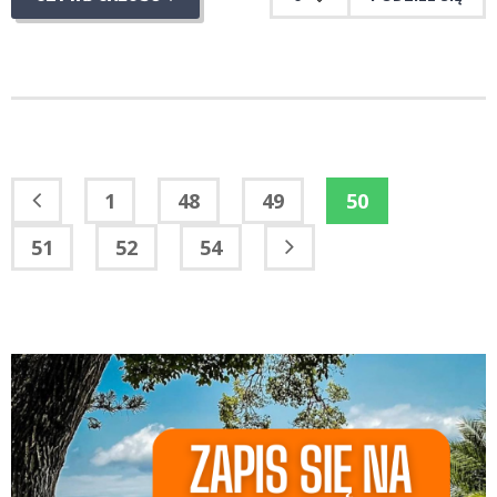
1
48
49
50
51
52
54