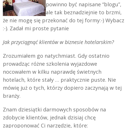
powinno być napisane “blogu”,
ale tak beznadziejnie to brzmi,
że nie mogę się przekonać do tej formy:-) Wybacz
:-). Zadał mi proste pytanie
Jak przyciągnąć klientów w biznesie hotelarskim?
Zrozumiałem go natychmiast. Gdy ostatnio
prowadząc różne szkolenia wyjazdowe
nocowałem w kilku naprawdę świetnych
hotelach, które stały … praktycznie puste. Nie
mówię już o tych, którzy dopiero zaczynają w tej
branży.
Znam dziesiątki darmowych sposobów na
zdobycie klientów, jednak dzisiaj chcę
zaproponować Ci narzędzie, które: