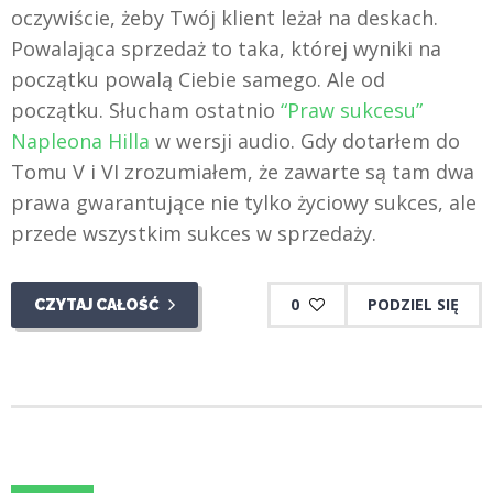
oczywiście, żeby Twój klient leżał na deskach.
Powalająca sprzedaż to taka, której wyniki na
początku powalą Ciebie samego. Ale od
początku. Słucham ostatnio
“Praw sukcesu”
Napleona Hilla
w wersji audio. Gdy dotarłem do
Tomu V i VI zrozumiałem, że zawarte są tam dwa
prawa gwarantujące nie tylko życiowy sukces, ale
przede wszystkim sukces w sprzedaży.
0
PODZIEL SIĘ
CZYTAJ CAŁOŚĆ