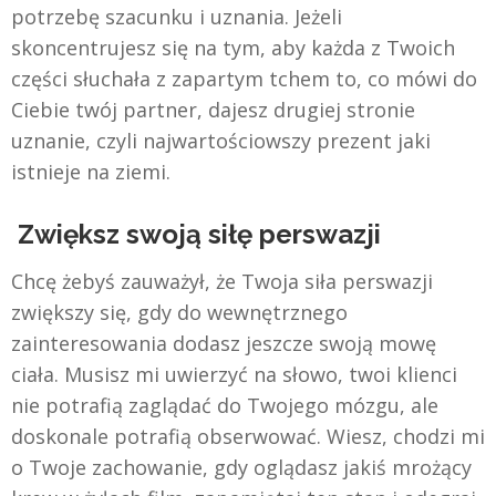
potrzebę szacunku i uznania. Jeżeli
skoncentrujesz się na tym, aby każda z Twoich
części słuchała z zapartym tchem to, co mówi do
Ciebie twój partner, dajesz drugiej stronie
uznanie, czyli najwartościowszy prezent jaki
istnieje na ziemi.
Zwiększ swoją siłę perswazji
Chcę żebyś zauważył, że Twoja siła perswazji
zwiększy się, gdy do wewnętrznego
zainteresowania dodasz jeszcze swoją mowę
ciała. Musisz mi uwierzyć na słowo, twoi klienci
nie potrafią zaglądać do Twojego mózgu, ale
doskonale potrafią obserwować. Wiesz, chodzi mi
o Twoje zachowanie, gdy oglądasz jakiś mrożący