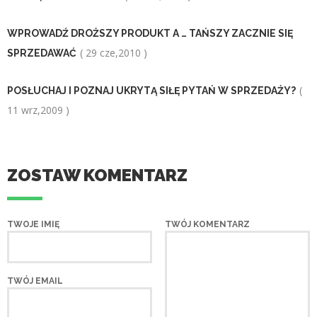
WPROWADŹ DROŻSZY PRODUKT A … TAŃSZY ZACZNIE SIĘ
( 29 cze,2010 )
SPRZEDAWAĆ
(
POSŁUCHAJ I POZNAJ UKRYTĄ SIŁĘ PYTAŃ W SPRZEDAŻY?
11 wrz,2009 )
ZOSTAW KOMENTARZ
TWOJE IMIĘ
TWÓJ KOMENTARZ
TWÓJ EMAIL