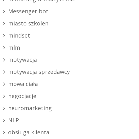
Messenger bot
miasto szkolen
mindset
mlm
motywacja
motywacja sprzedawcy
mowa ciała
negocjacje
neuromarketing
NLP
obsługa klienta