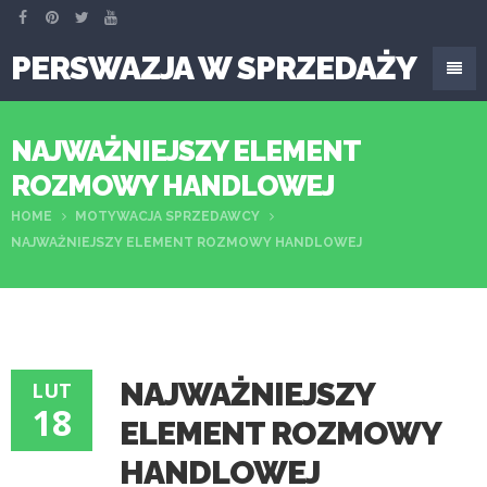
PERSWAZJA W SPRZEDAŻY
NAJWAŻNIEJSZY ELEMENT
ROZMOWY HANDLOWEJ
HOME
MOTYWACJA SPRZEDAWCY
NAJWAŻNIEJSZY ELEMENT ROZMOWY HANDLOWEJ
NAJWAŻNIEJSZY
LUT
18
ELEMENT ROZMOWY
HANDLOWEJ