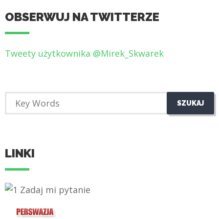
OBSERWUJ NA TWITTERZE
Tweety użytkownika @Mirek_Skwarek
LINKI