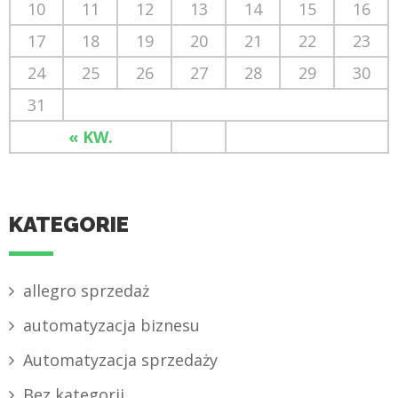
10
11
12
13
14
15
16
17
18
19
20
21
22
23
24
25
26
27
28
29
30
31
« KW.
KATEGORIE
allegro sprzedaż
automatyzacja biznesu
Automatyzacja sprzedaży
Bez kategorii