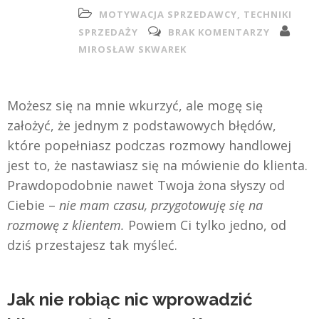
MOTYWACJA SPRZEDAWCY
,
TECHNIKI
SPRZEDAŻY
BRAK KOMENTARZY
MIROSŁAW SKWAREK
Możesz się na mnie wkurzyć, ale mogę się
założyć, że jednym z podstawowych błędów,
które popełniasz podczas rozmowy handlowej
jest to, że nastawiasz się na mówienie do klienta.
Prawdopodobnie nawet Twoja żona słyszy od
Ciebie –
nie mam czasu, przygotowuję się na
rozmowę z klientem.
Powiem Ci tylko jedno, od
dziś przestajesz tak myśleć.
Jak nie robiąc nic wprowadzić