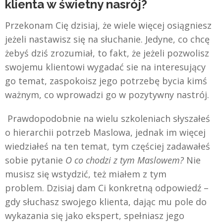
klienta w świetny nasrój?
Przekonam Cię dzisiaj, że wiele więcej osiągniesz
jeżeli nastawisz się na słuchanie. Jedyne, co chcę
żebyś dziś zrozumiał, to fakt, że jeżeli pozwolisz
swojemu klientowi wygadać sie na interesujący
go temat, zaspokoisz jego potrzebę bycia kimś
ważnym, co wprowadzi go w pozytywny nastrój.
Prawdopodobnie na wielu szkoleniach słyszałeś
o hierarchii potrzeb Maslowa, jednak im więcej
wiedziałeś na ten temat, tym częściej zadawałeś
sobie pytanie
O co chodzi z tym Maslowem?
Nie
musisz się wstydzić, też miałem z tym
problem. Dzisiaj dam Ci konkretną odpowiedź –
gdy słuchasz swojego klienta, dając mu pole do
wykazania się jako ekspert, spełniasz jego