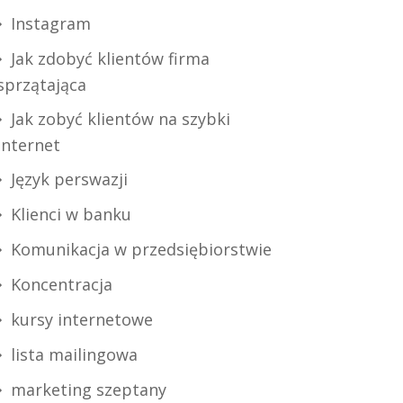
Instagram
Jak zdobyć klientów firma
sprzątająca
Jak zobyć klientów na szybki
internet
Język perswazji
Klienci w banku
Komunikacja w przedsiębiorstwie
Koncentracja
kursy internetowe
lista mailingowa
marketing szeptany