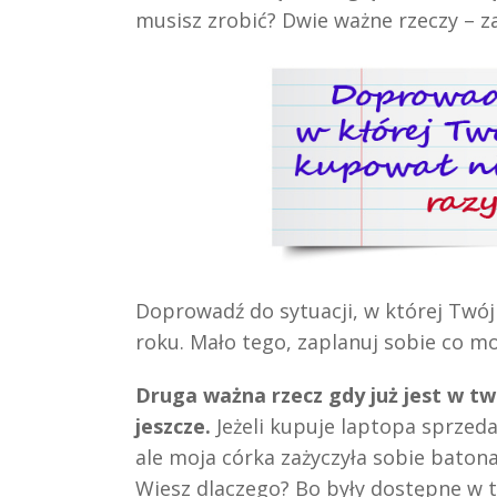
musisz zrobić? Dwie ważne rzeczy – za
Doprowadź do sytuacji, w której Twój 
roku. Mało tego, zaplanuj sobie co mo
Druga ważna rzecz gdy już jest w tw
jeszcze.
Jeżeli kupuje laptopa sprzeda
ale moja córka zażyczyła sobie baton
Wiesz dlaczego? Bo były dostępne w t