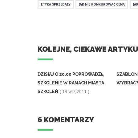
ETYKA SPRZEDAŻY
JAK NIE KONKUROWAĆ CENĄ
JA
KOLEJNE, CIEKAWE ARTYK
DZISIAJ O 20.00 POPROWADZĘ
SZABLON 
SZKOLENIE W RAMACH MIASTA
WYBRAĆ
( 19 wrz,2011 )
SZKOLEŃ
6 KOMENTARZY