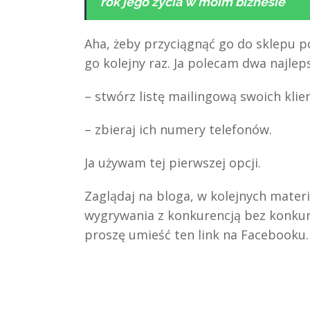
rok jego życia w moim biznesie
Aha, żeby przyciągnąć go do sklepu p
go kolejny raz. Ja polecam dwa najle
– stwórz listę mailingową swoich kli
– zbieraj ich numery telefonów.
Ja używam tej pierwszej opcji.
Zaglądaj na bloga, w kolejnych mate
wygrywania z konkurencją bez konkur
proszę umieść ten link na Facebooku.