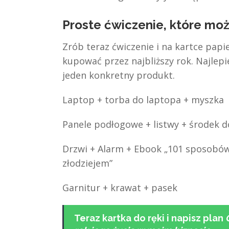
Proste ćwiczenie, które mo
Zrób teraz ćwiczenie i na kartce papi
kupować przez najbliższy rok. Najlepi
jeden konkretny produkt.
Laptop + torba do laptopa + myszka
Panele podłogowe + listwy + środek d
Drzwi + Alarm + Ebook „101 sposobów
złodziejem”
Garnitur + krawat + pasek
Teraz kartka do ręki i napisz plan