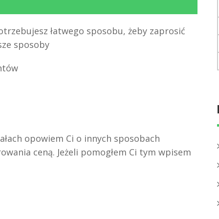
otrzebujesz łatwego sposobu, żeby zaprosić
psze sposoby
entów
riałach opowiem Ci o innych sposobach
owania ceną. Jeżeli pomogłem Ci tym wpisem