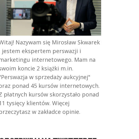
Witaj! Nazywam się Mirosław Skwarek
i jestem ekspertem perswazji i
marketingu internetowego. Mam na
swoim koncie 2 książki m.in.
"Perswazja w sprzedaży aukcyjnej"
oraz ponad 45 kursów internetowych.
Z płatnych kursów skorzystało ponad
11 tysięcy klientów. Więcej
przeczytasz w zakładce opinie.