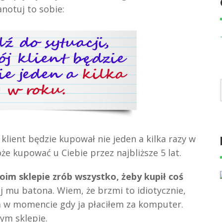
notuj to sobie:
klient będzie kupował nie jeden a kilka razy w
że kupować u Ciebie przez najbliższe 5 lat.
oim sklepie zrób wszystko, żeby kupił coś
j mu batona. Wiem, że brzmi to idiotycznie,
a w momencie gdy ja płaciłem za komputer.
ym sklepie.