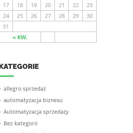
17
18
19
20
21
22
23
24
25
26
27
28
29
30
31
« KW.
KATEGORIE
allegro sprzedaż
automatyzacja biznesu
Automatyzacja sprzedaży
Bez kategorii