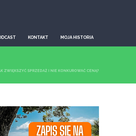
ODCAST
KONTAKT
MOJA HISTORIA
AK ZWIĘKSZYĆ SPRZEDAŻ I NIE KONKUROWAĆ CENĄ?