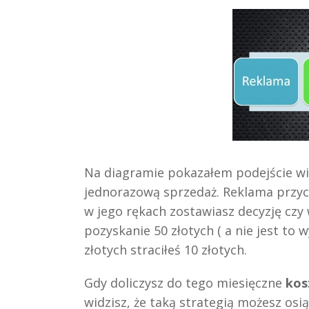
Na diagramie pokazałem podejście wię
jednorazową sprzedaż. Reklama przyci
w jego rękach zostawiasz decyzję czy w
pozyskanie 50 złotych ( a nie jest to 
złotych straciłeś 10 złotych.
Gdy doliczysz do tego miesięczne
kos
widzisz, że taką strategią możesz osi