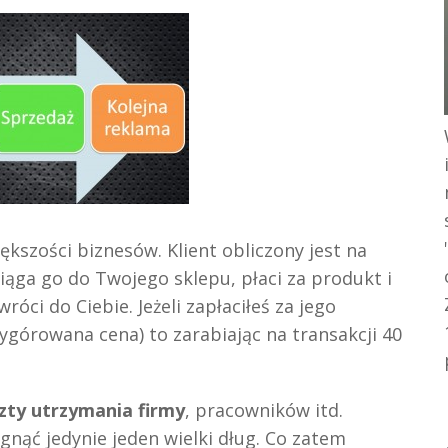
kszości biznesów. Klient obliczony jest na
ąga go do Twojego sklepu, płaci za produkt i
róci do Ciebie. Jeżeli zapłaciłeś za jego
wygórowana cena) to zarabiając na transakcji 40
zty utrzymania firmy
, pracowników itd.
ągnąć jedynie jeden wielki dług. Co zatem