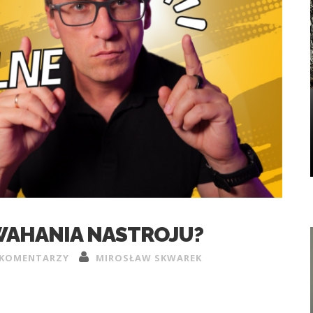
WAHANIA NASTROJU?
 KOMENTARZY
MIROSŁAW SKWAREK