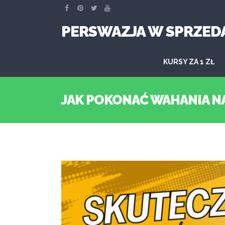
PERSWAZJA W SPRZED
KURSY ZA 1 ZŁ
JAK POKONAĆ WAHANIA N