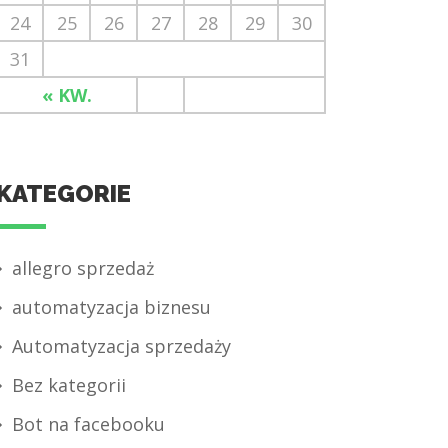
24
25
26
27
28
29
30
31
« KW.
KATEGORIE
allegro sprzedaż
automatyzacja biznesu
Automatyzacja sprzedaży
Bez kategorii
Bot na facebooku