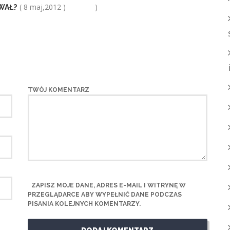
( 8 maj,2012 )
)
WAŁ?
TWÓJ KOMENTARZ
ZAPISZ MOJE DANE, ADRES E-MAIL I WITRYNĘ W
PRZEGLĄDARCE ABY WYPEŁNIĆ DANE PODCZAS
PISANIA KOLEJNYCH KOMENTARZY.