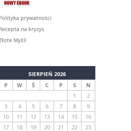
Polityka prywatności
Recepta na kryzys
Złote Myśli
SIERPIEŃ 2026
P
W
Ś
C
P
S
N
1
2
3
4
5
6
7
8
9
10
11
12
13
14
15
16
17
18
19
20
21
22
23