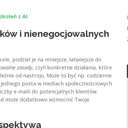
zkoleń z AI
oków i nienegocjowalnych
ele, podziel je na mniejsze, łatwiejsze do
jowalne zasady
, czyli konkretne działania, które
leżnie od nastroju. Może to być np. codzienne
e jednego posta w mediach społecznościowych
iczby e-maili do potencjalnych klientów.
sad może dodatkowo wzmocnić Twoje
rspektywa