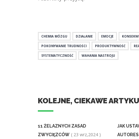
CHEMIA MÓZGU
DZIAŁANIE
EMOCJE
KONSEKW
POKONYWANIE TRUDNOŚCI
PRODUKTYWNOŚĆ
RE
SYSTEMATYCZNOŚĆ
WAHANIA NASTROJU
KOLEJNE, CIEKAWE ARTYK
11 ŻELAZNYCH ZASAD
JAK USTA
( 23 wrz,2024 )
ZWYCIĘZCÓW
AUTORES