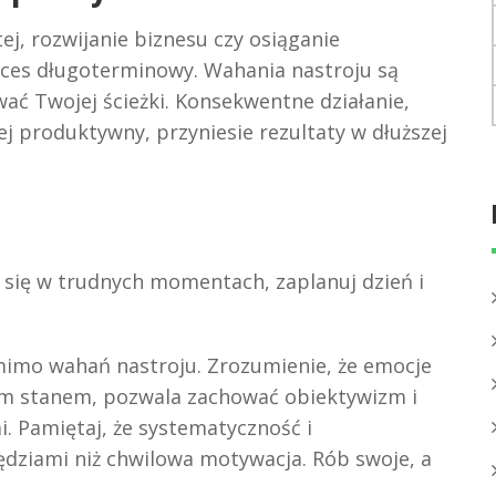
j, rozwijanie biznesu czy osiąganie
oces długoterminowy. Wahania nastroju są
wać Twojej ścieżki. Konsekwentne działanie,
ej produktywny, przyniesie rezultaty w dłuższej
j się w trudnych momentach, zaplanuj dzień i
mo wahań nastroju. Zrozumienie, że emocje
ym stanem, pozwala zachować obiektywizm i
. Pamiętaj, że systematyczność i
ędziami niż chwilowa motywacja. Rób swoje, a