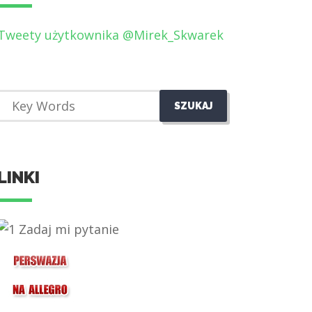
Tweety użytkownika @Mirek_Skwarek
LINKI