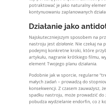
potraktować je jako naturalny elemen
kontynuowaniu zaplanowanych działa
Działanie jako antid
Najskuteczniejszym sposobem na p
nastroju jest
działanie
. Nie czekaj na 
podejmij konkretne kroki, które przyb
artykułu, nagranie krótkiego filmu, wy
element Twojego planu działania.
Podobnie jak w sporcie, regularne “t
małych zadań – prowadzą do stopnio
konsekwencji. Z czasem zauważysz, ż
spadku nastroju, może prowadzić do
pobudza wydzielanie endorfin, co z k