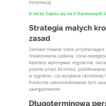
motywację.
A teraz Zapisz się na 5 Darmowych S
Strategia małych kr
zasad
Zamiast stawiać sobie przytłaczające c
zrealizowania zadania. Ustal
nienegoc
będziesz wykonywać regularnie, nieza
pisanie przez 30 minut, publikowani
w tygodniu, czy wysyłanie określonej l
Publiczne zakomunikowanie tych za
zaangażowanie.
Długoterminowa pe