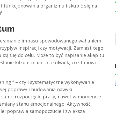
t funkcjonowania organizmu i skupić się na
ń.
otum
rzełamanie impasu spowodowanego wahaniem
przypływ inspiracji czy motywacji. Zamiast tego,
liżą Cię do celu. Może to być napisanie akapitu
słanie kilku e-maili – cokolwiek, co stanowi
reningi” – czyli systematyczne wykonywanie
wej poprawy i budowania nawyku
e samo rozpoczęcie pracy, nawet w momencie
 zmiany stanu emocjonalnego. Aktywność
olei poprawia samopoczucie i zwiększa