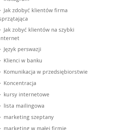
Jak zdobyć klientów firma
sprzątająca
Jak zobyć klientów na szybki
internet
Język perswazji
Klienci w banku
Komunikacja w przedsiębiorstwie
Koncentracja
kursy internetowe
lista mailingowa
marketing szeptany
marketing w małej firmie