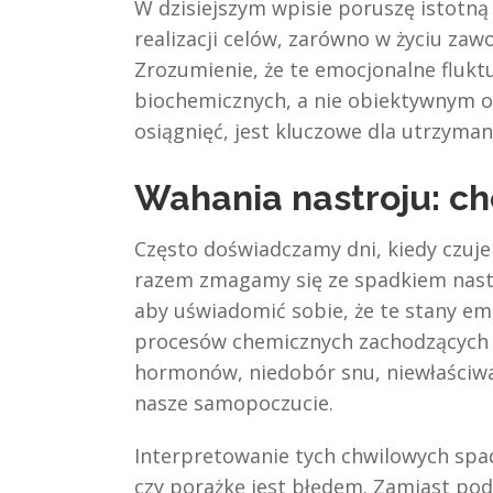
W dzisiejszym wpisie poruszę istotną 
realizacji celów, zarówno w życiu za
Zrozumienie, że te emocjonalne flukt
biochemicznych, a nie obiektywnym o
osiągnięć, jest kluczowe dla utrzyman
Wahania nastroju: ch
Często doświadczamy dni, kiedy czuje
razem zmagamy się ze spadkiem nastro
aby uświadomić sobie, że te stany em
procesów chemicznych zachodzących 
hormonów, niedobór snu, niewłaściw
nasze samopoczucie.
Interpretowanie tych chwilowych sp
czy porażkę jest błędem. Zamiast po