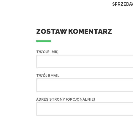
SPRZEDA
ZOSTAW KOMENTARZ
TWOJE IMIĘ
TWÓJ EMAIL
ADRES STRONY (OPCJONALNIE)