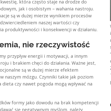
kwestię, która często staje na drodze do
wodowym, jak i osobistym – wahania nastroju.
uacje są w dużej mierze wynikiem procesów
dzwierciedleniem naszej wartości czy
ia produktywności i konsekwencji w działaniu.
emia, nie rzeczywistość
my przypływ energii i motywacji, a innym
ju i brakiem chęci do działania. Ważne jest,
ocjonalne są w dużej mierze efektem
w naszym mózgu. Czynniki takie jak poziom
a dieta czy nawet pogoda mogą wpływać na
adków formy jako dowodu na brak kompetencji
ddawać się negatywnym myślom, należy