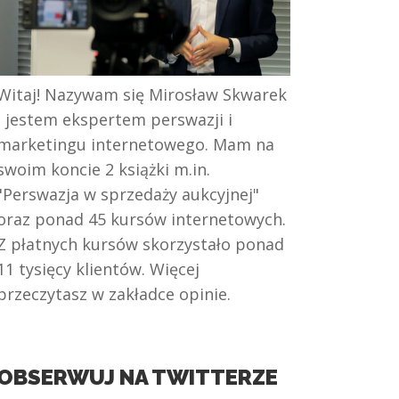
Witaj! Nazywam się Mirosław Skwarek
i jestem ekspertem perswazji i
marketingu internetowego. Mam na
swoim koncie 2 książki m.in.
"Perswazja w sprzedaży aukcyjnej"
oraz ponad 45 kursów internetowych.
Z płatnych kursów skorzystało ponad
11 tysięcy klientów. Więcej
przeczytasz w zakładce opinie.
OBSERWUJ NA TWITTERZE