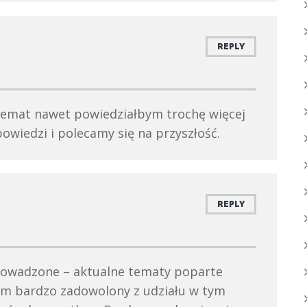
REPLY
a temat nawet powiedziałbym trochę więcej
owiedzi i polecamy się na przyszłość.
REPLY
prowadzone – aktualne tematy poparte
em bardzo zadowolony z udziału w tym