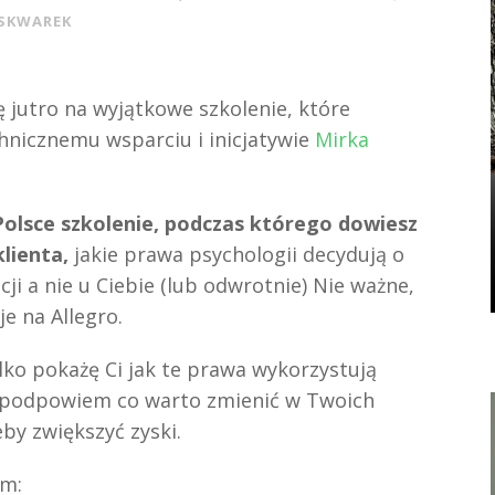
SKWAREK
ę jutro na wyjątkowe szkolenie, które
hnicznemu wsparciu i inicjatywie
Mirka
Polsce szkolenie, podczas którego dowiesz
lienta,
jakie prawa psychologii decydują o
ji a nie u Ciebie (lub odwrotnie) Nie ważne,
je na Allegro.
ylko pokażę Ci jak te prawa wykorzystują
ż podpowiem co warto zmienić w Twoich
by zwiększyć zyski.
em: