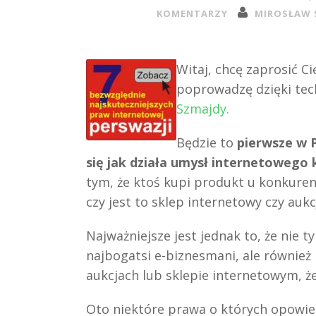
KOMENTARZY
MIROSŁAW 
Witaj, chcę zaprosić Ci
poprowadzę dzięki tec
Szmajdy.
Będzie to
pierwsze w 
się jak działa umysł internetowego k
tym, że ktoś kupi produkt u konkurenc
czy jest to sklep internetowy czy aukc
Najważniejsze jest jednak to, że nie t
najbogatsi e-biznesmani, ale równie
aukcjach lub sklepie internetowym, że
Oto niektóre prawa o których opowi