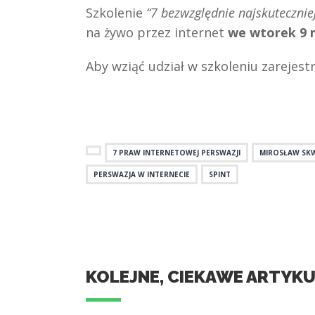
Szkolenie
“7 bezwzględnie najskutecznie
na żywo przez internet
we wtorek 9 m
Aby wziąć udział w szkoleniu zarejestr
7 PRAW INTERNETOWEJ PERSWAZJI
MIROSŁAW SKW
PERSWAZJA W INTERNECIE
SPINT
KOLEJNE, CIEKAWE ARTYK