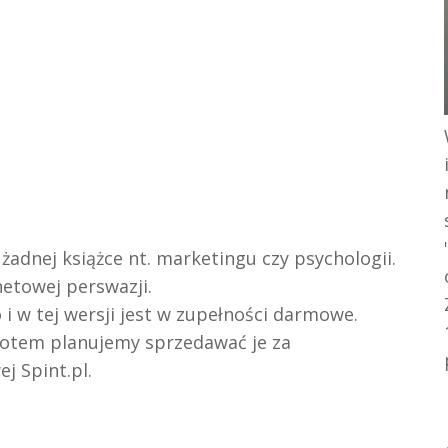
żadnej książce nt. marketingu czy psychologii.
etowej perswazji.
i w tej wersji jest w zupełności darmowe.
 potem planujemy sprzedawać je za
j Spint.pl.