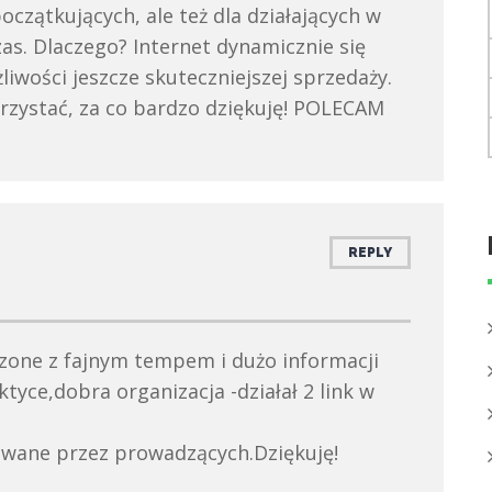
początkujących, ale też dla działających w
zas. Dlaczego? Internet dynamicznie się
liwości jeszcze skuteczniejszej sprzedaży.
orzystać, za co bardzo dziękuję! POLECAM
REPLY
zone z fajnym tempem i dużo informacji
ktyce,dobra organizacja -działał 2 link w
owane przez prowadzących.Dziękuję!