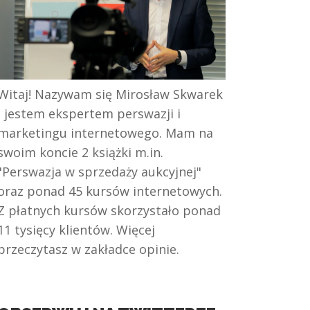
Witaj! Nazywam się Mirosław Skwarek
i jestem ekspertem perswazji i
marketingu internetowego. Mam na
swoim koncie 2 książki m.in.
"Perswazja w sprzedaży aukcyjnej"
oraz ponad 45 kursów internetowych.
Z płatnych kursów skorzystało ponad
11 tysięcy klientów. Więcej
przeczytasz w zakładce opinie.