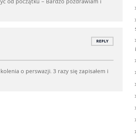
być od początku – Bardzo pozdrawiam i
REPLY
kolenia o perswazji. 3 razy się zapisałem i