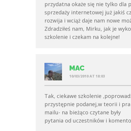
przydatna okaże się nie tylko dla 
sprzedaży internetowej już jakiś c
rozwija i wciąż daje nam nowe moż
Zdradziłeś nam, Mirku, jak je wyk
szkolenie i czekam na kolejne!
MAC
10/03/2010 AT 18:03
Tak, ciekawe szkolenie ,poprowad
przystępnie podanej,w teorii i pra
mailu- na bieżąco czytane były
pytania od uczestników i koment