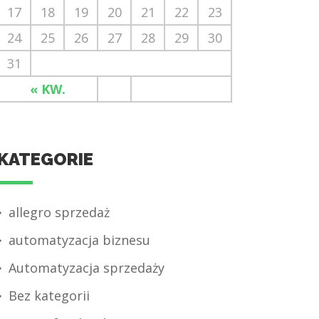
17
18
19
20
21
22
23
24
25
26
27
28
29
30
31
« KW.
KATEGORIE
allegro sprzedaż
automatyzacja biznesu
Automatyzacja sprzedaży
Bez kategorii