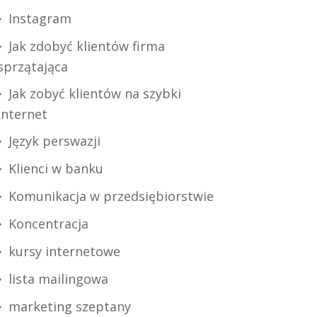
Instagram
Jak zdobyć klientów firma
sprzątająca
Jak zobyć klientów na szybki
internet
Język perswazji
Klienci w banku
Komunikacja w przedsiębiorstwie
Koncentracja
kursy internetowe
lista mailingowa
marketing szeptany