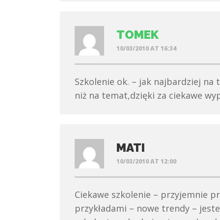
TOMEK
10/03/2010 AT 16:34
Szkolenie ok. – jak najbardziej n
niż na temat,dzięki za ciekawe wyp
MATI
10/03/2010 AT 12:00
Ciekawe szkolenie – przyjemnie 
przykładami – nowe trendy – jest