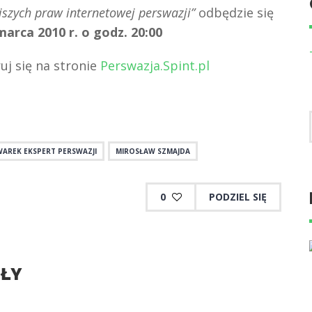
jszych praw internetowej perswazji”
odbędzie się
arca 2010 r. o godz. 20:00
uj się na stronie
Perswazja.Spint.pl
AREK EKSPERT PERSWAZJI
MIROSŁAW SZMAJDA
0
PODZIEL SIĘ
UŁY