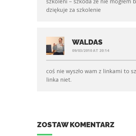
szkoleni – szkoda że nie mogłem 
dziękuje za szkolenie
WALDAS
09/03/2010 AT 20:14
coś nie wyszło wam z linkami to sz
linka niet.
ZOSTAW KOMENTARZ