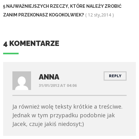
5 NAJWAŻNIEJSZYCH RZECZY, KTÓRE NALEŻY ZROBIĆ
( 12 sty,2014 )
ZANIM PRZEKONASZ KOGOKOLWIEK?
4 KOMENTARZE
ANNA
REPLY
31/01/2012 AT 04:06
Ja również wolę teksty krótkie a treściwe.
Jednak w tym przypadku podobnie jak
Jacek, czuje jakiś niedosyt;)