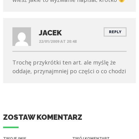
JACEK
REPLY
22/01/2009 AT 20:48
Trochę przykrótki ten art. ale myślę że
oddaje, przynajmniej po części o co chodzi
ZOSTAW KOMENTARZ
TWOJE IMIĘ
TWÓJ KOMENTARZ