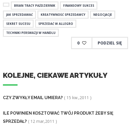
BRIAN TRACY PAŹDZIERNIK
FINANSOWY SUKCES
JAK SPRZEDAWAĆ
KREATYWNOŚĆ SPRZEDAWCY
NEGOCJACJE
SEKRET SUCESU
SPRZEDAĆ W ALLEGRO
TECHNIKI PERSWAZJI W HANDLU
0
PODZIEL SIĘ
KOLEJNE, CIEKAWE ARTYKUŁY
( 15 kw.,2011 )
CZY ZWYKŁY EMAIL UMIERA?
ILE POWINIEN KOSZTOWAĆ TWÓJ PRODUKT ŻEBY SIĘ
( 12 mar,2011 )
SPRZEDAŁ?