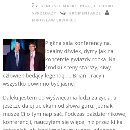
GENIUSZE MARKETINGU
,
TECHNIKI
SPRZEDAŻY
4 KOMENTARZE
MIROSŁAW SKWAREK
Piękna sala konferencyjna,
idealny dźwięk, dymy jak na
koncercie gwiazdy rocka. Na
środku sceny starszy, siwy
człowiek bedący legendą …. Brian Tracy i
wszystko powinno być jasne.
Daleki jestem od wyświęcania ludzi za życia, a
jeszcze dalej uciekam od słowa guru, jednak
muszę Ci o tym napisać. Podczas październikowej
konferencji, nauczyłem się więcej niż przez kilka