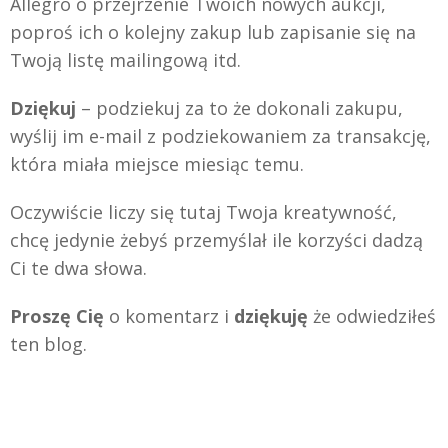
Allegro o przejrzenie Twoich nowych aukcji,
poproś ich o kolejny zakup lub zapisanie się na
Twoją listę mailingową itd.
Dziękuj
– podziekuj za to że dokonali zakupu,
wyślij im e-mail z podziekowaniem za transakcję,
która miała miejsce miesiąc temu.
Oczywiście liczy się tutaj Twoja kreatywność,
chcę jedynie żebyś przemyślał ile korzyści dadzą
Ci te dwa słowa.
Proszę Cię
o komentarz i
dziękuję
że odwiedziłeś
ten blog.