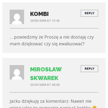
KOMBI
REPLY
20/05/2009 AT 13:43
….powiedzmy że Proszę a nie dostaję czy
mam dziękować czy się ewakuować?
MIROSŁAW
REPLY
SKWAREK
23/01/2009 AT 00:00
Jacku dziękuję za komentarz. Nawet nie
wiesz jakie to wyzwanie napisać krótko