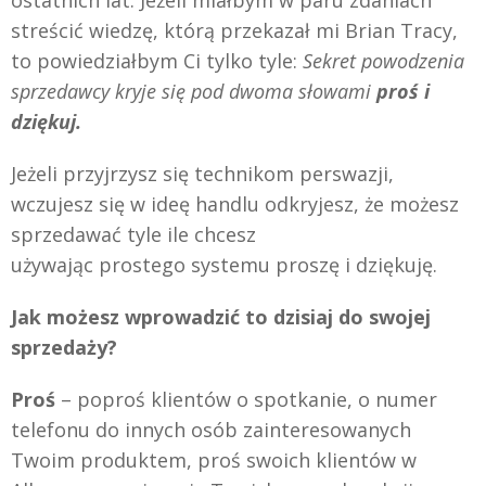
ostatnich lat. Jeżeli miałbym w paru zdaniach
streścić wiedzę, którą przekazał mi Brian Tracy,
to powiedziałbym Ci tylko tyle:
Sekret powodzenia
sprzedawcy kryje się pod dwoma słowami
proś i
dziękuj.
Jeżeli przyjrzysz się technikom perswazji,
wczujesz się w ideę handlu odkryjesz, że możesz
sprzedawać tyle ile chcesz
używając prostego systemu proszę i dziękuję.
Jak możesz wprowadzić to dzisiaj do swojej
sprzedaży?
Proś
– poproś klientów o spotkanie, o numer
telefonu do innych osób zainteresowanych
Twoim produktem, proś swoich klientów w