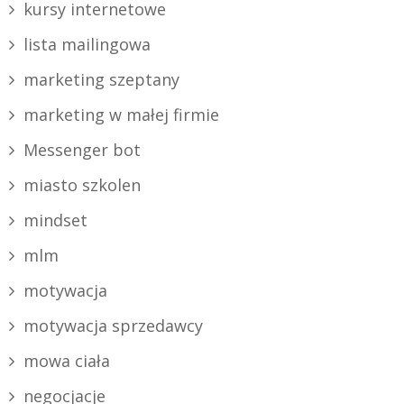
kursy internetowe
lista mailingowa
marketing szeptany
marketing w małej firmie
Messenger bot
miasto szkolen
mindset
mlm
motywacja
motywacja sprzedawcy
mowa ciała
negocjacje