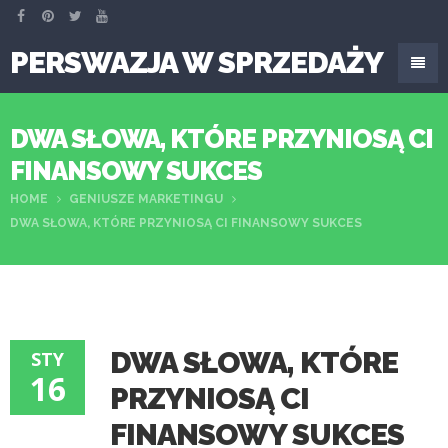
PERSWAZJA W SPRZEDAŻY
DWA SŁOWA, KTÓRE PRZYNIOSĄ CI
FINANSOWY SUKCES
HOME
GENIUSZE MARKETINGU
DWA SŁOWA, KTÓRE PRZYNIOSĄ CI FINANSOWY SUKCES
DWA SŁOWA, KTÓRE
STY
16
PRZYNIOSĄ CI
FINANSOWY SUKCES