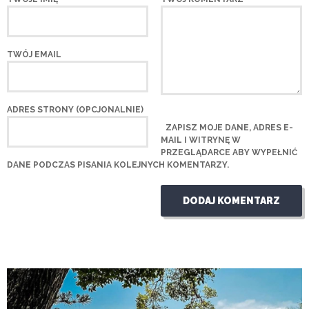
TWÓJ EMAIL
ADRES STRONY (OPCJONALNIE)
ZAPISZ MOJE DANE, ADRES E-
MAIL I WITRYNĘ W
PRZEGLĄDARCE ABY WYPEŁNIĆ
DANE PODCZAS PISANIA KOLEJNYCH KOMENTARZY.