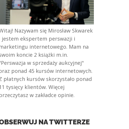
Witaj! Nazywam się Mirosław Skwarek
i jestem ekspertem perswazji i
marketingu internetowego. Mam na
swoim koncie 2 książki m.in.
"Perswazja w sprzedaży aukcyjnej"
oraz ponad 45 kursów internetowych.
Z płatnych kursów skorzystało ponad
11 tysięcy klientów. Więcej
przeczytasz w zakładce opinie.
OBSERWUJ NA TWITTERZE