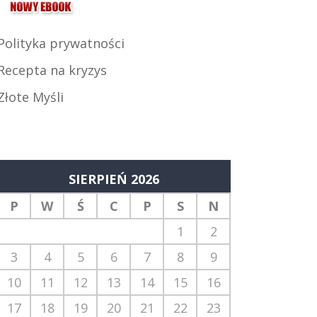
Polityka prywatności
Recepta na kryzys
Złote Myśli
SIERPIEŃ 2026
P
W
Ś
C
P
S
N
1
2
3
4
5
6
7
8
9
10
11
12
13
14
15
16
17
18
19
20
21
22
23