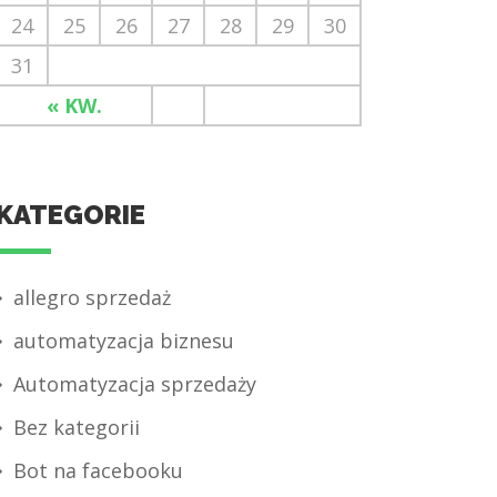
24
25
26
27
28
29
30
31
« KW.
KATEGORIE
allegro sprzedaż
automatyzacja biznesu
Automatyzacja sprzedaży
Bez kategorii
Bot na facebooku