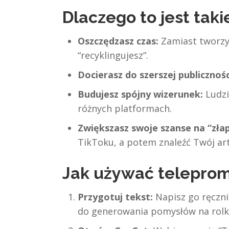
Dlaczego to jest tak
Oszczędzasz czas:
Zamiast tworzyć
“recyklingujesz”.
Docierasz do szerszej publicznośc
Budujesz spójny wizerunek:
Ludzi
różnych platformach.
Zwiększasz swoje szanse na “złap
TikToku, a potem znaleźć Twój art
Jak używać telepro
Przygotuj tekst:
Napisz go ręcznie
do generowania pomysłów na rolki).