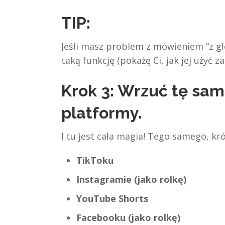
TIP:
Jeśli masz problem z mówieniem “z gł
taką funkcję (pokażę Ci, jak jej użyć za
Krok 3: Wrzuć tę sam
platformy.
I tu jest cała magia! Tego samego, kr
TikToku
Instagramie (jako rolkę)
YouTube Shorts
Facebooku (jako rolkę)