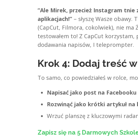
“Ale Mirek, przecież Instagram tnie 
aplikacjach!”
– słyszę Wasze obawy. To
(CapCut, Filmora, cokolwiek), nie ma
testowałem to! Z CapCut korzystam,
dodawania napisów, I teleprompter.
Krok 4: Dodaj treść w
To samo, co powiedziałeś w rolce, mo
Napisać jako post na Facebooku i
Rozwinąć jako krótki artykuł na 
Wrzuć planszę z kluczowymi radam
Zapisz się na 5 Darmowych Szkol