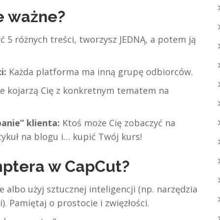
ie ważne?
 5 różnych treści, tworzysz JEDNĄ, a potem ją
i:
Każda platforma ma inną grupę odbiorców.
e kojarzą Cię z konkretnym tematem na
anie” klienta:
Ktoś może Cię zobaczyć na
ykuł na blogu i… kupić Twój kurs!
mptera w CapCut?
 albo użyj sztucznej inteligencji (np. narzędzia
 Pamiętaj o prostocie i zwięzłości.