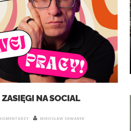
ZASIĘGI NA SOCIAL
 KOMENTARZY
MIROSŁAW SKWAREK