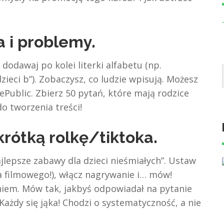
a i problemy.
 dodawaj po kolei literki alfabetu (np.
dzieci b”). Zobaczysz, co ludzie wpisują. Możesz
ePublic. Zbierz 50 pytań, które mają rodzice
o tworzenia treści!
krótką rolkę/tiktoka.
jlepsze zabawy dla dzieci nieśmiałych”. Ustaw
ia filmowego!), włącz nagrywanie i… mów!
niem. Mów tak, jakbyś odpowiadał na pytanie
. Każdy się jąka! Chodzi o systematyczność, a nie