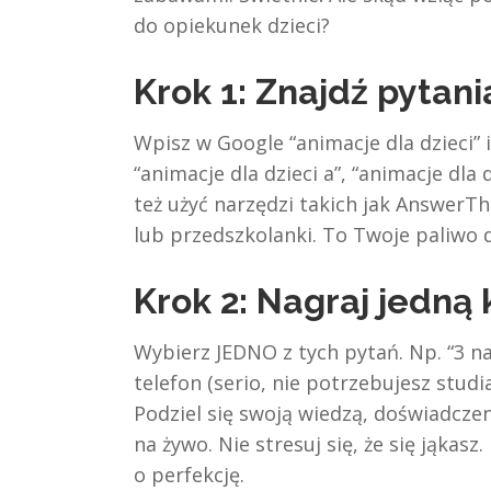
do opiekunek dzieci?
Krok 1: Znajdź pytani
Wpisz w Google “animacje dla dzieci” i
“animacje dla dzieci a”, “animacje dla 
też użyć narzędzi takich jak AnswerTh
lub przedszkolanki. To Twoje paliwo d
Krok 2: Nagraj jedną 
Wybierz JEDNO z tych pytań. Np. “3 na
telefon (serio, nie potrzebujesz stud
Podziel się swoją wiedzą, doświadcze
na żywo. Nie stresuj się, że się jąkasz
o perfekcję.