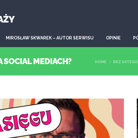
AŻY
MIROSŁAW SKWAREK – AUTOR SERWISU
OPINIE
P
A SOCIAL MEDIACH?
HOME
BEZ KATEGO