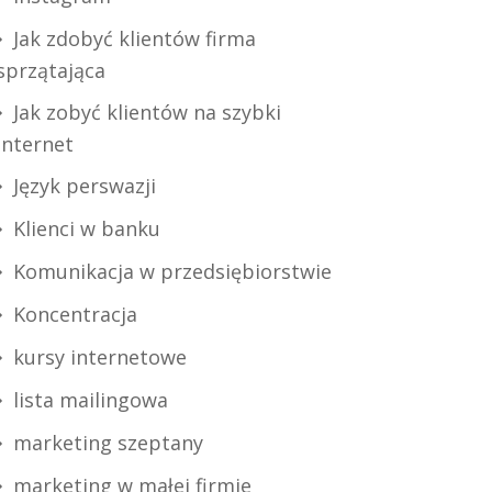
Jak zdobyć klientów firma
sprzątająca
Jak zobyć klientów na szybki
internet
Język perswazji
Klienci w banku
Komunikacja w przedsiębiorstwie
Koncentracja
kursy internetowe
lista mailingowa
marketing szeptany
marketing w małej firmie