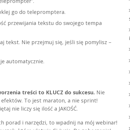
eleprompter”.
wklej go do telepromptera.
ść przewijania tekstu do swojego tempa
j tekst. Nie przejmuj się, jeśli się pomylisz –
je automatycznie.
orzenia treści to KLUCZ do sukcesu.
Nie
z efektów. To jest maraton, a nie sprint!
taj nie liczy się ilość a JAKOŚĆ.
ch porad i narzędzi, to wpadnij na mój webinar!