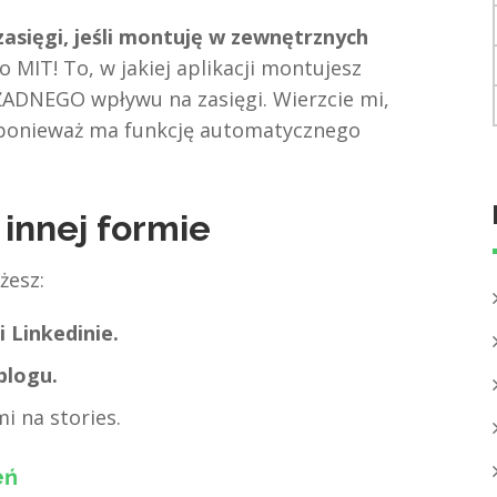
zasięgi, jeśli montuję w zewnętrznych
 MIT! To, w jakiej aplikacji montujesz
 ŻADNEGO wpływu na zasięgi. Wierzcie mi,
 ponieważ ma funkcję automatycznego
 innej formie
żesz:
 Linkedinie.
blogu.
i na stories.
eń