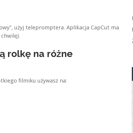
owy”, użyj telepromptera. Aplikacja CapCut ma
 chwilę).
ą rolkę na różne
ótkiego filmiku używasz na: