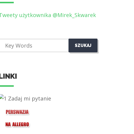
Tweety użytkownika @Mirek_Skwarek
LINKI