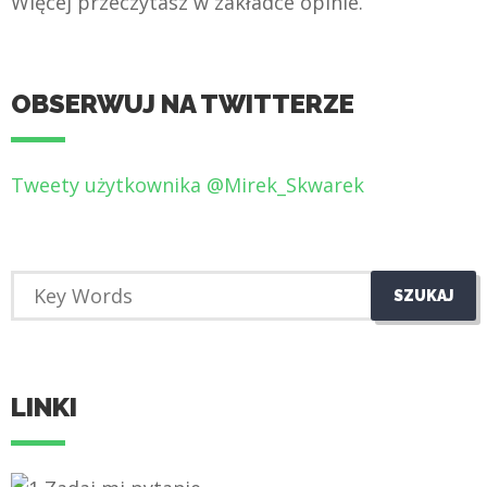
Więcej przeczytasz w zakładce opinie.
OBSERWUJ NA TWITTERZE
Tweety użytkownika @Mirek_Skwarek
LINKI