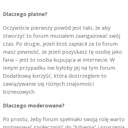
Dlaczego płatne?
Oczywiście pierwszy powód jest taki, że aby
stworzyć to forum musiałem zaangażować swój
czas. Po drugie, jeżeli ktoś zapłacił za to forum
masz pewność, że jeżeli pozyskasz tę osobę jako
fana – jest to osoba kupująca w internecie. W
innym przypadku nie byłoby jej na tym forum.
Dodatkową korzyść, która dostrzegłem to
zawiązywanie się różnych znajomości
biznesowych.
Dlaczego moderowane?
Po prostu, żeby forum spełniało swoją rolę warto
motywować społeczność do “lubienia” i proszenia