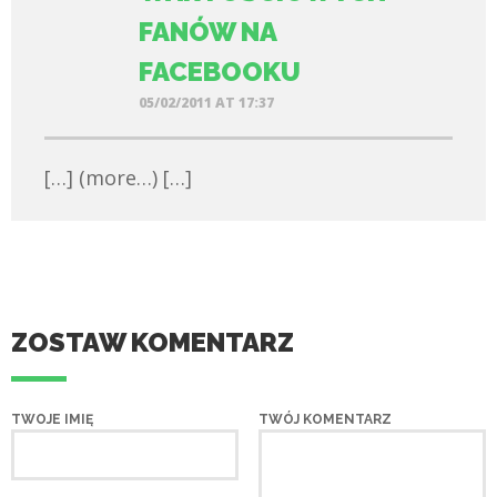
FANÓW NA
FACEBOOKU
05/02/2011 AT 17:37
[…] (more…) […]
ZOSTAW KOMENTARZ
TWOJE IMIĘ
TWÓJ KOMENTARZ