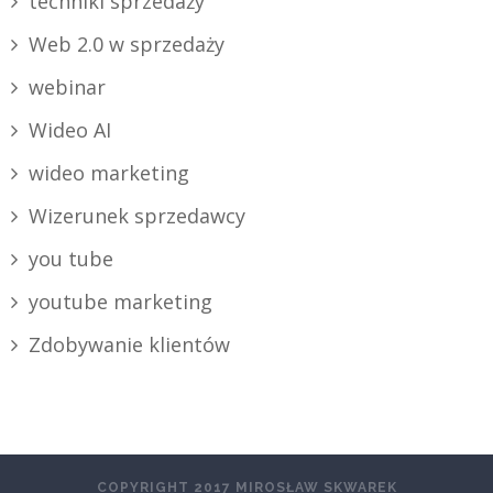
techniki sprzedaży
Web 2.0 w sprzedaży
webinar
Wideo AI
wideo marketing
Wizerunek sprzedawcy
you tube
youtube marketing
Zdobywanie klientów
COPYRIGHT 2017 MIROSŁAW SKWAREK