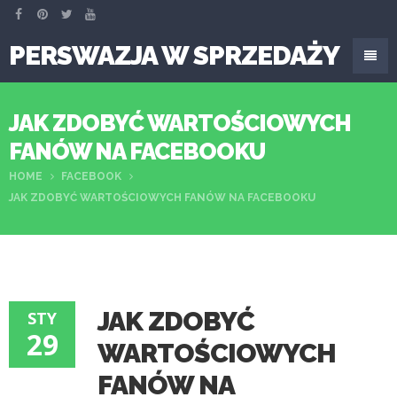
PERSWAZJA W SPRZEDAŻY
JAK ZDOBYĆ WARTOŚCIOWYCH
FANÓW NA FACEBOOKU
HOME
FACEBOOK
JAK ZDOBYĆ WARTOŚCIOWYCH FANÓW NA FACEBOOKU
JAK ZDOBYĆ
STY
29
WARTOŚCIOWYCH
FANÓW NA