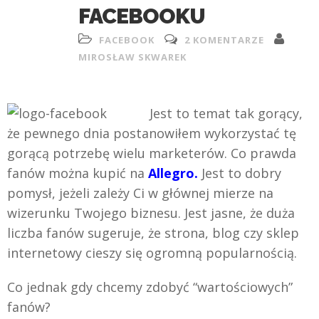
FACEBOOKU
FACEBOOK
2 KOMENTARZE
MIROSŁAW SKWAREK
Jest to temat tak gorący,
że pewnego dnia postanowiłem wykorzystać tę
gorącą potrzebę wielu marketerów. Co prawda
fanów można kupić na
Allegro.
Jest to dobry
pomysł, jeżeli zależy Ci w głównej mierze na
wizerunku Twojego biznesu. Jest jasne, że duża
liczba fanów sugeruje, że strona, blog czy sklep
internetowy cieszy się ogromną popularnością.
Co jednak gdy chcemy zdobyć “wartościowych”
fanów?