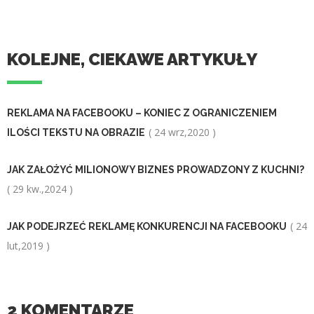
KOLEJNE, CIEKAWE ARTYKUŁY
REKLAMA NA FACEBOOKU – KONIEC Z OGRANICZENIEM
( 24 wrz,2020 )
ILOŚCI TEKSTU NA OBRAZIE
JAK ZAŁOŻYĆ MILIONOWY BIZNES PROWADZONY Z KUCHNI?
( 29 kw.,2024 )
( 24
JAK PODEJRZEĆ REKLAMĘ KONKURENCJI NA FACEBOOKU
lut,2019 )
2 KOMENTARZE