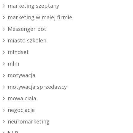
marketing szeptany
marketing w małej firmie
Messenger bot
miasto szkolen
mindset
mlm
motywacja
motywacja sprzedawcy
mowa ciała
negocjacje
neuromarketing
NLP