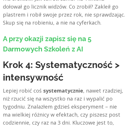
dołował go licznik widzów. Co zrobił? Zakleił go
plastrem i robił swoje przez rok, nie sprawdzając.
Skup się na robieniu, a nie na cyferkach.
A przy okazji zapisz się na 5
Darmowych Szkoleń z AI
Krok 4: Systematyczność >
intensywność
Lepiej robić coś
systematycznie
, nawet rzadziej,
niż rzucić się na wszystko na raz i wypalić po
tygodniu. Znalazłem gdzieś eksperyment – nie
ma wielkiej różnicy w efektach, czy piszesz post
codziennie, czy raz na 3 dni. Kluczowe jest to,