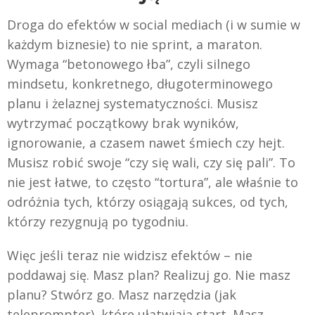
Droga do efektów w social mediach (i w sumie w
każdym biznesie) to nie sprint, a maraton.
Wymaga “betonowego łba”, czyli silnego
mindsetu, konkretnego, długoterminowego
planu i żelaznej systematyczności. Musisz
wytrzymać początkowy brak wyników,
ignorowanie, a czasem nawet śmiech czy hejt.
Musisz robić swoje “czy się wali, czy się pali”. To
nie jest łatwe, to często “tortura”, ale właśnie to
odróżnia tych, którzy osiągają sukces, od tych,
którzy rezygnują po tygodniu.
Więc jeśli teraz nie widzisz efektów – nie
poddawaj się. Masz plan? Realizuj go. Nie masz
planu? Stwórz go. Masz narzędzia (jak
teleprompter), które ułatwiają start. Masz