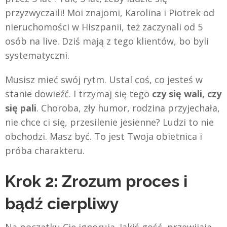
przyzwyczaili! Moi znajomi, Karolina i Piotrek od
nieruchomości w Hiszpanii, też zaczynali od 5
osób na live. Dziś mają z tego klientów, bo byli
systematyczni.
Musisz mieć swój rytm. Ustal coś, co jesteś w
stanie dowieźć. I trzymaj się tego
czy się wali, czy
się pali
. Choroba, zły humor, rodzina przyjechała,
nie chce ci się, przesilenie jesienne? Ludzi to nie
obchodzi. Masz być. To jest Twoja obietnica i
próba charakteru.
Krok 2: Zrozum proces i
bądź cierpliwy
Na początku Cię ignorują. Jakiś gość, przewijają.