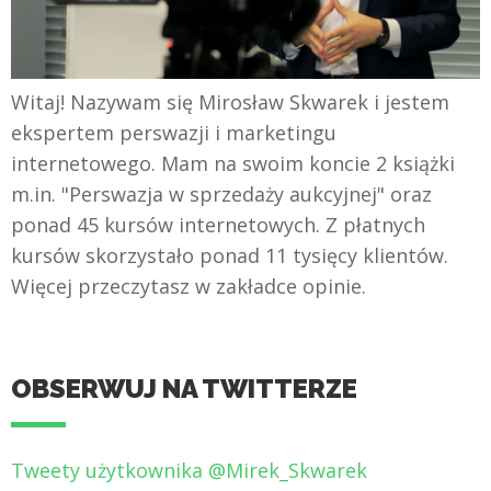
Witaj! Nazywam się Mirosław Skwarek i jestem
ekspertem perswazji i marketingu
internetowego. Mam na swoim koncie 2 książki
m.in. "Perswazja w sprzedaży aukcyjnej" oraz
ponad 45 kursów internetowych. Z płatnych
kursów skorzystało ponad 11 tysięcy klientów.
Więcej przeczytasz w zakładce opinie.
OBSERWUJ NA TWITTERZE
Tweety użytkownika @Mirek_Skwarek