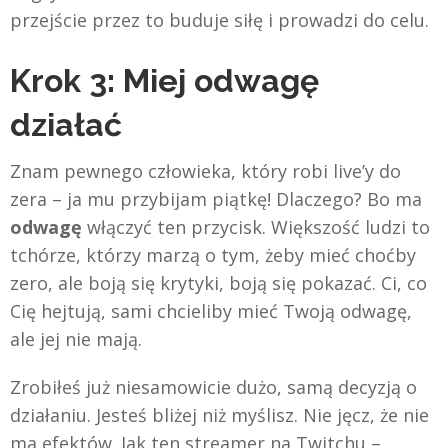
przejście przez to buduje siłę i prowadzi do celu.
Krok 3: Miej odwagę
działać
Znam pewnego człowieka, który robi live’y do
zera – ja mu przybijam piątkę! Dlaczego? Bo ma
odwagę
włączyć ten przycisk. Większość ludzi to
tchórze, którzy marzą o tym, żeby mieć choćby
zero, ale boją się krytyki, boją się pokazać. Ci, co
Cię hejtują, sami chcieliby mieć Twoją odwagę,
ale jej nie mają.
Zrobiłeś już niesamowicie dużo, samą decyzją o
działaniu. Jesteś bliżej niż myślisz. Nie jęcz, że nie
ma efektów. Jak ten streamer na Twitchu –