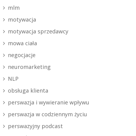
mlm
motywacja
motywacja sprzedawcy
mowa ciała
negocjacje
neuromarketing
NLP
obsługa klienta
perswazja i wywieranie wpływu
perswazja w codziennym życiu
perswazyjny podcast