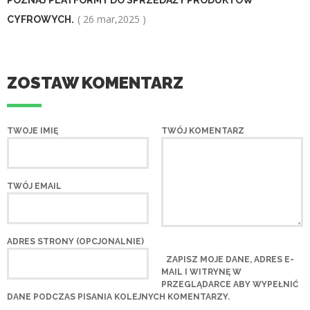
POZNAJ PLATFORMY DO SPRZEDAŻY PRODUKTÓW
( 26 mar,2025 )
CYFROWYCH.
ZOSTAW KOMENTARZ
TWOJE IMIĘ
TWÓJ KOMENTARZ
TWÓJ EMAIL
ADRES STRONY (OPCJONALNIE)
ZAPISZ MOJE DANE, ADRES E-
MAIL I WITRYNĘ W
PRZEGLĄDARCE ABY WYPEŁNIĆ
DANE PODCZAS PISANIA KOLEJNYCH KOMENTARZY.