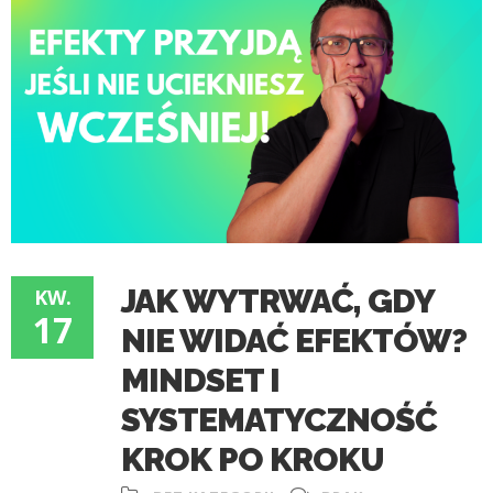
JAK WYTRWAĆ, GDY
KW.
17
NIE WIDAĆ EFEKTÓW?
MINDSET I
SYSTEMATYCZNOŚĆ
KROK PO KROKU