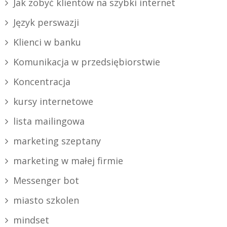
Jak zobyć klientów na szybki internet
Język perswazji
Klienci w banku
Komunikacja w przedsiębiorstwie
Koncentracja
kursy internetowe
lista mailingowa
marketing szeptany
marketing w małej firmie
Messenger bot
miasto szkolen
mindset