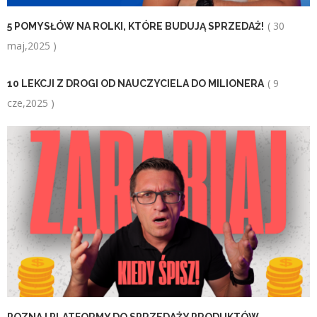
( 30
5 POMYSŁÓW NA ROLKI, KTÓRE BUDUJĄ SPRZEDAŻ!
maj,2025 )
( 9
10 LEKCJI Z DROGI OD NAUCZYCIELA DO MILIONERA
cze,2025 )