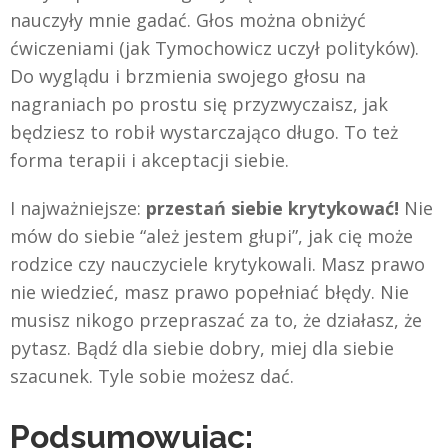
nauczyły mnie gadać. Głos można obniżyć
ćwiczeniami (jak Tymochowicz uczył polityków).
Do wyglądu i brzmienia swojego głosu na
nagraniach po prostu się przyzwyczaisz, jak
będziesz to robił wystarczająco długo. To też
forma terapii i akceptacji siebie.
I najważniejsze:
przestań siebie krytykować!
Nie
mów do siebie “ależ jestem głupi”, jak cię może
rodzice czy nauczyciele krytykowali. Masz prawo
nie wiedzieć, masz prawo popełniać błędy. Nie
musisz nikogo przepraszać za to, że działasz, że
pytasz. Bądź dla siebie dobry, miej dla siebie
szacunek. Tyle sobie możesz dać.
Podsumowując: