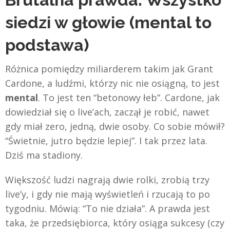
siedzi w głowie (mental to
podstawa)
Różnica pomiędzy miliarderem takim jak Grant
Cardone, a ludźmi, którzy nic nie osiągną, to jest
mental
. To jest ten “betonowy łeb”. Cardone, jak
dowiedział się o live’ach, zaczął je robić, nawet
gdy miał zero, jedną, dwie osoby. Co sobie mówił?
“Świetnie, jutro będzie lepiej”. I tak przez lata.
Dziś ma stadiony.
Większość ludzi nagrają dwie rolki, zrobią trzy
live’y, i gdy nie mają wyświetleń i rzucają to po
tygodniu. Mówią: “To nie działa”. A prawda jest
taka, że przedsiębiorca, który osiąga sukcesy (czy