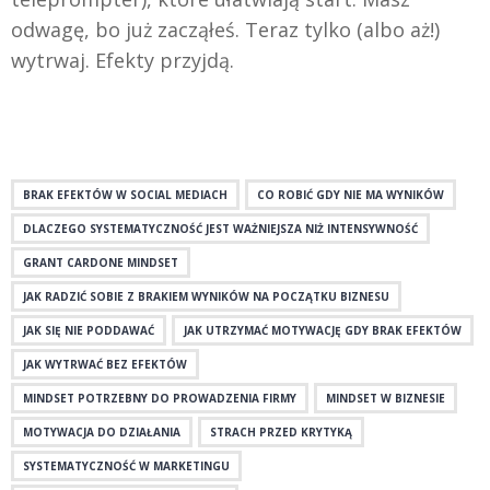
odwagę, bo już zacząłeś. Teraz tylko (albo aż!)
wytrwaj. Efekty przyjdą.
BRAK EFEKTÓW W SOCIAL MEDIACH
CO ROBIĆ GDY NIE MA WYNIKÓW
DLACZEGO SYSTEMATYCZNOŚĆ JEST WAŻNIEJSZA NIŻ INTENSYWNOŚĆ
GRANT CARDONE MINDSET
JAK RADZIĆ SOBIE Z BRAKIEM WYNIKÓW NA POCZĄTKU BIZNESU
JAK SIĘ NIE PODDAWAĆ
JAK UTRZYMAĆ MOTYWACJĘ GDY BRAK EFEKTÓW
JAK WYTRWAĆ BEZ EFEKTÓW
MINDSET POTRZEBNY DO PROWADZENIA FIRMY
MINDSET W BIZNESIE
MOTYWACJA DO DZIAŁANIA
STRACH PRZED KRYTYKĄ
SYSTEMATYCZNOŚĆ W MARKETINGU