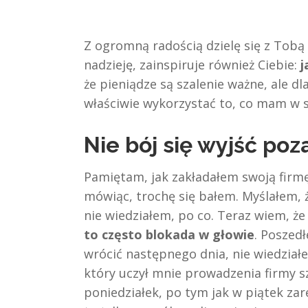
Z ogromną radością dzielę się z Tobą
nadzieję, zainspiruje również Ciebie:
j
że pieniądze są szalenie ważne, ale d
właściwie wykorzystać to, co mam w so
Nie bój się wyjść poz
Pamiętam, jak zakładałem swoją firmę
mówiąc, trochę się bałem. Myślałem, że
nie wiedziałem, po co. Teraz wiem, ż
to często blokada w głowie
. Poszed
wrócić następnego dnia, nie wiedzia
który uczył mnie prowadzenia firmy szk
poniedziałek, po tym jak w piątek za