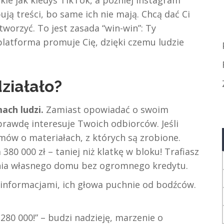
ują treści, bo same ich nie mają. Chcą dać Ci
tworzyć. To jest zasada “win-win”: Ty
platforma promuje Cię, dzięki czemu ludzie
działało?
ach ludzi.
Zamiast opowiadać o swoim
prawdę interesuje Twoich odbiorców. Jeśli
ów o materiałach, z których są zrobione.
80 000 zł – taniej niż klatkę w bloku! Trafiasz
nia własnego domu bez ogromnego kredytu.
 informacjami, ich głowa puchnie od bodźców.
80 000!” – budzi nadzieję, marzenie o