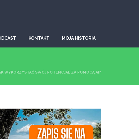
ODCAST
KONTAKT
MOJA HISTORIA
AK WYKORZYSTAĆ SWÓJ POTENCJAŁ ZA POMOCĄ AI?