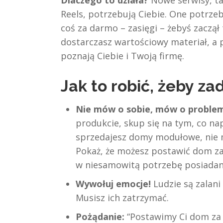
Reels, potrzebują Ciebie. One potrzeb
coś za darmo – zasięgi – żebyś zaczął 
dostarczasz wartościowy materiał, a 
poznają Ciebie i Twoją firmę.
Jak to robić, żeby za
Nie mów o sobie, mów o problem
produkcie, skup się na tym, co na
sprzedajesz domy modułowe, nie m
Pokaż, że możesz postawić dom za 3
w niesamowitą potrzebę posiada
Wywołuj emocje!
Ludzie są zalani
Musisz ich zatrzymać.
Pożądanie:
“Postawimy Ci dom za 2