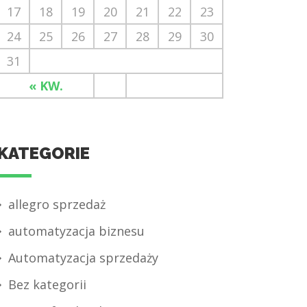
17
18
19
20
21
22
23
24
25
26
27
28
29
30
31
« KW.
KATEGORIE
allegro sprzedaż
automatyzacja biznesu
Automatyzacja sprzedaży
Bez kategorii