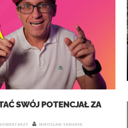
TAĆ SWÓJ POTENCJAŁ ZA
 KOMENTARZY
MIROSŁAW SKWAREK