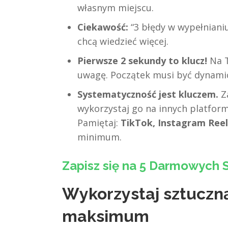
własnym miejscu.
Ciekawość:
“3 błędy w wypełnianiu 
chcą wiedzieć więcej.
Pierwsze 2 sekundy to klucz!
Na T
uwagę. Początek musi być dynamic
Systematyczność jest kluczem.
Za
wykorzystaj go na innych platform
Pamiętaj:
TikTok, Instagram Reel
minimum.
Zapisz się na 5 Darmowych S
Wykorzystaj sztuczną
maksimum