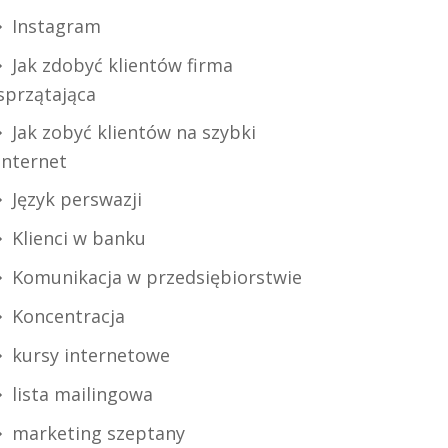
Instagram
Jak zdobyć klientów firma
sprzątająca
Jak zobyć klientów na szybki
internet
Język perswazji
Klienci w banku
Komunikacja w przedsiębiorstwie
Koncentracja
kursy internetowe
lista mailingowa
marketing szeptany