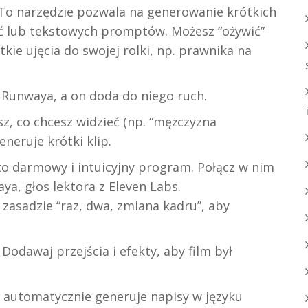
To narzędzie pozwala na generowanie krótkich
djęć lub tekstowych promptów. Możesz “ożywić”
tkie ujęcia do swojej rolki, np. prawnika na
 Runwaya, a on doda do niego ruch.
z, co chcesz widzieć (np. “mężczyzna
neruje krótki klip.
o darmowy i intuicyjny program. Połącz w nim
ya, głos lektora z Eleven Labs.
zasadzie “raz, dwa, zmiana kadru”, aby
Dodawaj przejścia i efekty, aby film był
automatycznie generuje napisy w języku