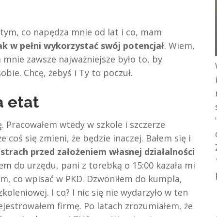
 tym, co napędza mnie od lat i co, mam
ak w pełni wykorzystać swój potencjał
. Wiem,
la mnie zawsze najważniejsze było to, by
bie. Chcę, żebyś i Ty to poczuł.
a etat
. Pracowałem wtedy w szkole i szczerze
 coś się zmieni, że będzie inaczej. Bałem się i
e
strach przed założeniem własnej działalności
łem do urzędu, pani z torebką o 15:00 kazała mi
łem, co wpisać w PKD. Dzwoniłem do kumpla,
oleniowej. I co? I nic się nie wydarzyło w ten
rejestrowałem firmę. Po latach zrozumiałem, że