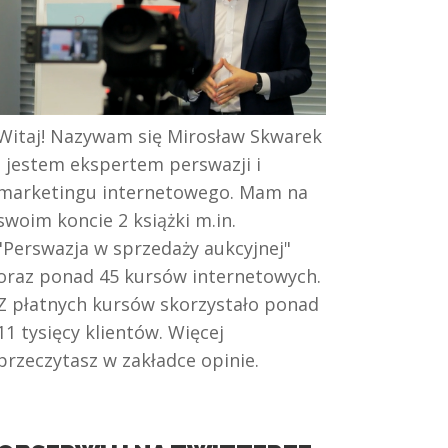
Witaj! Nazywam się Mirosław Skwarek
i jestem ekspertem perswazji i
marketingu internetowego. Mam na
swoim koncie 2 książki m.in.
"Perswazja w sprzedaży aukcyjnej"
oraz ponad 45 kursów internetowych.
Z płatnych kursów skorzystało ponad
11 tysięcy klientów. Więcej
przeczytasz w zakładce opinie.