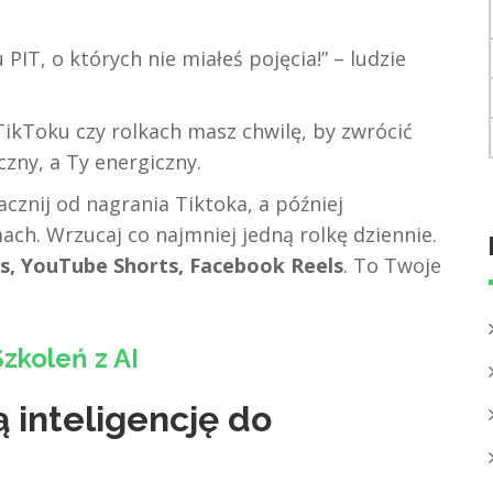
PIT, o których nie miałeś pojęcia!” – ludzie
ikToku czy rolkach masz chwilę, by zwrócić
zny, a Ty energiczny.
cznij od nagrania Tiktoka, a później
ach. Wrzucaj co najmniej jedną rolkę dziennie.
s, YouTube Shorts, Facebook Reels
. To Twoje
zkoleń z AI
 inteligencję do