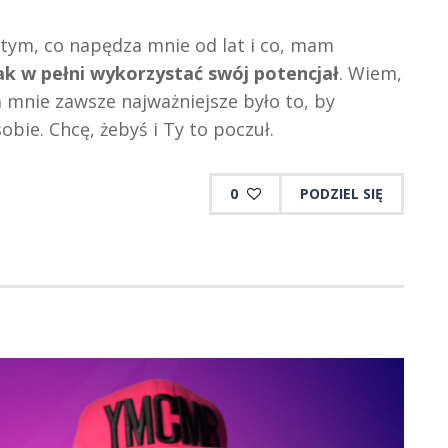
 tym, co napędza mnie od lat i co, mam
ak w pełni wykorzystać swój potencjał
. Wiem,
la mnie zawsze najważniejsze było to, by
bie. Chcę, żebyś i Ty to poczuł.
0
PODZIEL SIĘ