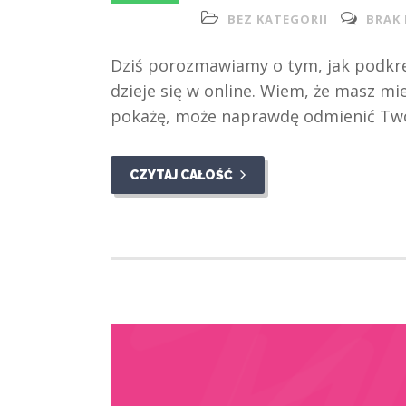
BEZ KATEGORII
BRAK
Dziś porozmawiamy o tym, jak podkręc
dzieje się w online. Wiem, że masz mie
pokażę, może naprawdę odmienić Twó
CZYTAJ CAŁOŚĆ