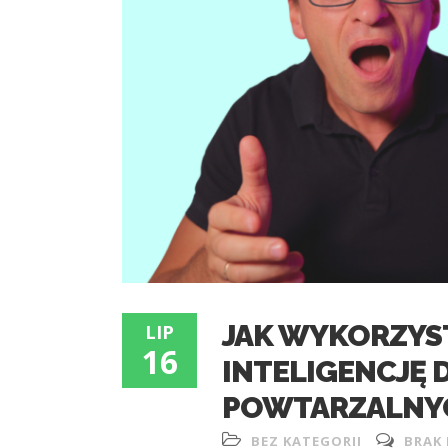
JAK WYKORZYS
LIP
16
INTELIGENCJĘ 
POWTARZALNY
BEZ KATEGORII
BRAK