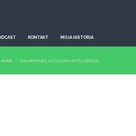
ODCAST
KONTAKT
MOJA HISTORIA
HOME
TAG ARCHIVES: SZTUCZNA INTELIGENCJA