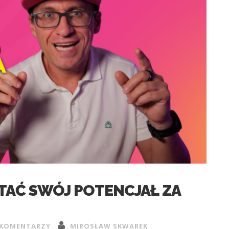
TAĆ SWÓJ POTENCJAŁ ZA
 KOMENTARZY
MIROSŁAW SKWAREK