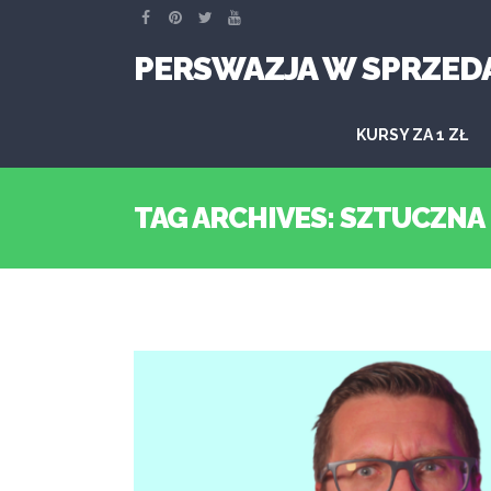
PERSWAZJA W SPRZED
KURSY ZA 1 ZŁ
TAG ARCHIVES: SZTUCZNA