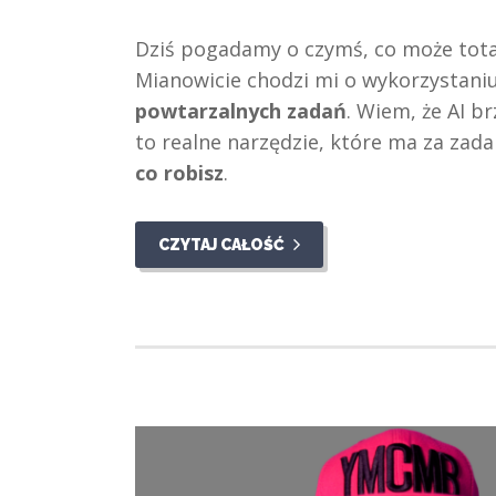
Dziś pogadamy o czymś, co może total
Mianowicie chodzi mi o wykorzystani
powtarzalnych zadań
. Wiem, że AI br
to realne narzędzie, które ma za zada
co robisz
.
CZYTAJ CAŁOŚĆ