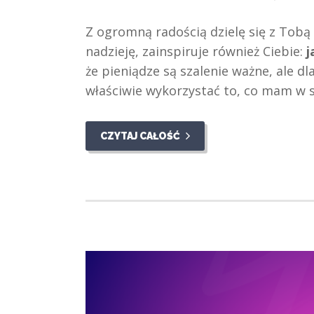
Z ogromną radością dzielę się z Tobą
nadzieję, zainspiruje również Ciebie:
j
że pieniądze są szalenie ważne, ale d
właściwie wykorzystać to, co mam w so
CZYTAJ CAŁOŚĆ