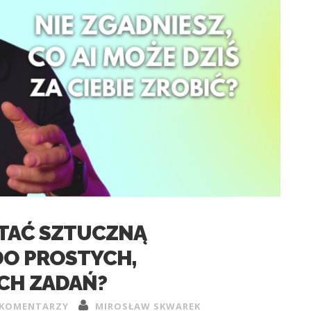
TAĆ SZTUCZNĄ
DO PROSTYCH,
CH ZADAŃ?
 KOMENTARZY
MIROSŁAW SKWAREK