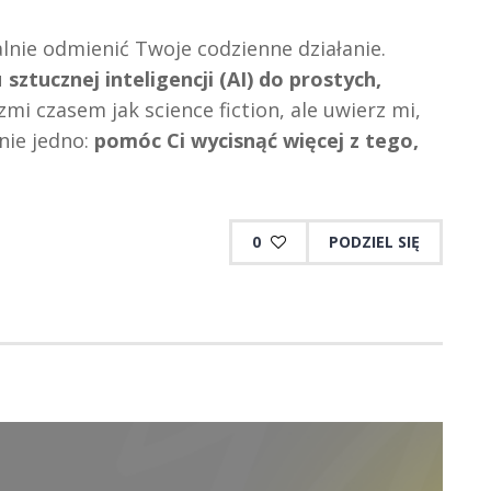
nie odmienić Twoje codzienne działanie.
u
sztucznej inteligencji (AI) do prostych,
zmi czasem jak science fiction, ale uwierz mi,
nie jedno:
pomóc Ci wycisnąć więcej z tego,
0
PODZIEL SIĘ