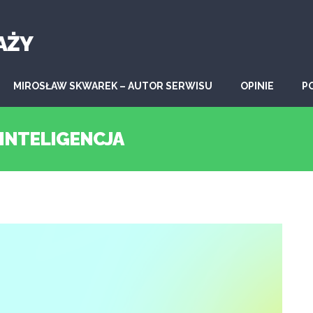
AŻY
MIROSŁAW SKWAREK – AUTOR SERWISU
OPINIE
P
 INTELIGENCJA