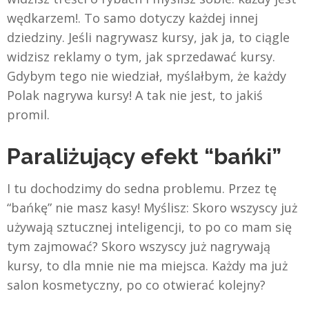
wędkarzem!. To samo dotyczy każdej innej
dziedziny. Jeśli nagrywasz kursy, jak ja, to ciągle
widzisz reklamy o tym, jak sprzedawać kursy.
Gdybym tego nie wiedział, myślałbym, że każdy
Polak nagrywa kursy! A tak nie jest, to jakiś
promil.
Paraliżujący efekt “bańki”
I tu dochodzimy do sedna problemu. Przez tę
“bańkę” nie masz kasy! Myślisz: Skoro wszyscy już
używają sztucznej inteligencji, to po co mam się
tym zajmować? Skoro wszyscy już nagrywają
kursy, to dla mnie nie ma miejsca. Każdy ma już
salon kosmetyczny, po co otwierać kolejny?