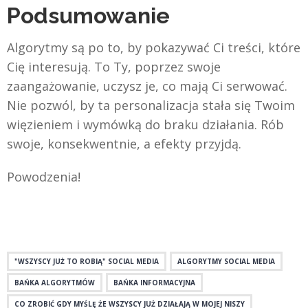
Podsumowanie
Algorytmy są po to, by pokazywać Ci treści, które
Cię interesują. To Ty, poprzez swoje
zaangażowanie, uczysz je, co mają Ci serwować.
Nie pozwól, by ta personalizacja stała się Twoim
więzieniem i wymówką do braku działania. Rób
swoje, konsekwentnie, a efekty przyjdą.
Powodzenia!
"WSZYSCY JUŻ TO ROBIĄ" SOCIAL MEDIA
ALGORYTMY SOCIAL MEDIA
BAŃKA ALGORYTMÓW
BAŃKA INFORMACYJNA
CO ZROBIĆ GDY MYŚLĘ ŻE WSZYSCY JUŻ DZIAŁAJĄ W MOJEJ NISZY