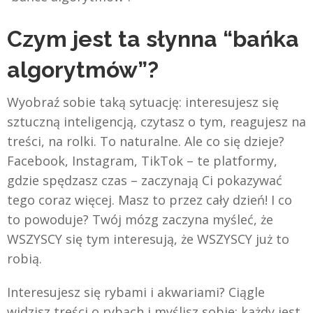
Czym jest ta słynna “bańka
algorytmów”?
Wyobraź sobie taką sytuację: interesujesz się
sztuczną inteligencją, czytasz o tym, reagujesz na
treści, na rolki. To naturalne. Ale co się dzieje?
Facebook, Instagram, TikTok – te platformy,
gdzie spędzasz czas – zaczynają Ci pokazywać
tego coraz więcej. Masz to przez cały dzień! I co
to powoduje? Twój mózg zaczyna myśleć, że
WSZYSCY się tym interesują, że WSZYSCY już to
robią.
Interesujesz się rybami i akwariami? Ciągle
widzisz treści o rybach i myślisz sobie: każdy jest