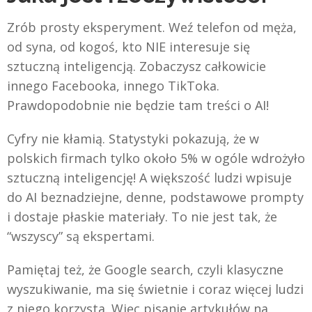
Zrób prosty eksperyment. Weź telefon od męża,
od syna, od kogoś, kto NIE interesuje się
sztuczną inteligencją. Zobaczysz całkowicie
innego Facebooka, innego TikToka.
Prawdopodobnie nie będzie tam treści o AI!
Cyfry nie kłamią. Statystyki pokazują, że w
polskich firmach tylko około 5% w ogóle wdrożyło
sztuczną inteligencję! A większość ludzi wpisuje
do AI beznadziejne, denne, podstawowe prompty
i dostaje płaskie materiały. To nie jest tak, że
“wszyscy” są ekspertami.
Pamiętaj też, że Google search, czyli klasyczne
wyszukiwanie, ma się świetnie i coraz więcej ludzi
z niego korzysta. Więc pisanie artykułów na