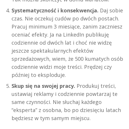
Systematyczność i konsekwencja.
Daj sobie
czas. Nie oczekuj cudów po dwóch postach.
Pracuj minimum 3 miesiące, zanim zaczniesz
oceniać efekty. Ja na LinkedIn publikuję
codziennie od dwóch lat i choć nie widzę
jeszcze spektakularnych efektów
sprzedażowych, wiem, że 500 kumatych osób
codziennie widzi moje treści. Prędzej czy
później to eksploduje.
Skup się na swojej pracy.
Produkuj treści,
ustawiaj reklamy i codziennie powtarzaj te
same czynności. Nie słuchaj każdego
“eksperta” z osobna, bo po dziesięciu latach
będziesz w tym samym miejscu.