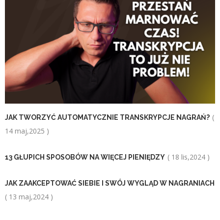
(
JAK TWORZYĆ AUTOMATYCZNIE TRANSKRYPCJE NAGRAŃ?
14 maj,2025 )
( 18 lis,2024 )
13 GŁUPICH SPOSOBÓW NA WIĘCEJ PIENIĘDZY
JAK ZAAKCEPTOWAĆ SIEBIE I SWÓJ WYGLĄD W NAGRANIACH
( 13 maj,2024 )