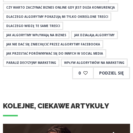
CZY WARTO ZACZYNAĆ BIZNES ONLINE GDY JEST DUŻA KONKURENCJA
DLACZEGO ALGORYTMY POKAZUJĄ MI TYLKO OKREŚLONE TREŚCI
DLACZEGO WIDZĘ TE SAME TREŚCI
JAK ALGORYTMY WPŁYWAJĄ NA BIZNES
JAK DZIAŁAJĄ ALGORYTMY
JAK NIE DAĆ SIĘ ZNIECHĘCIĆ PRZEZ ALGORYTMY FACEBOOKA
JAK PRZESTAĆ PORÓWNYWAĆ SIĘ DO INNYCH W SOCIAL MEDIA
PARALIŻ DECYZYJNY MARKETING
WPŁYW ALGORYTMÓW NA MARKETING
0
PODZIEL SIĘ
KOLEJNE, CIEKAWE ARTYKUŁY