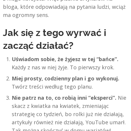
bloga, które odpowiadają na pytania ludzi, wciąż
ma ogromny sens.
Jak się z tego wyrwać i
zacząć działać?
Uświadom sobie, że żyjesz w tej “bańce”.
Każdy z nas w niej żyje. To pierwszy krok.
Miej prosty, codzienny plan i go wykonuj.
Twórz treści według tego planu.
Nie patrz na to, co robią inni “eksperci”.
Nie
skacz z kwiatka na kwiatek, zmieniając
strategię co tydzień, bo rolki już nie działają,
artykuły również nie działają, YouTube umarł.
Tak można skończyć w domu wariatów!