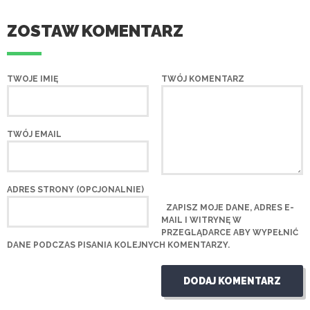
ZOSTAW KOMENTARZ
TWOJE IMIĘ
TWÓJ KOMENTARZ
TWÓJ EMAIL
ADRES STRONY (OPCJONALNIE)
ZAPISZ MOJE DANE, ADRES E-
MAIL I WITRYNĘ W
PRZEGLĄDARCE ABY WYPEŁNIĆ
DANE PODCZAS PISANIA KOLEJNYCH KOMENTARZY.