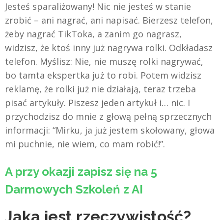
Jesteś sparaliżowany! Nic nie jesteś w stanie
zrobić – ani nagrać, ani napisać. Bierzesz telefon,
żeby nagrać TikToka, a zanim go nagrasz,
widzisz, że ktoś inny już nagrywa rolki. Odkładasz
telefon. Myślisz: Nie, nie muszę rolki nagrywać,
bo tamta ekspertka już to robi. Potem widzisz
reklamę, że rolki już nie działają, teraz trzeba
pisać artykuły. Piszesz jeden artykuł i… nic. I
przychodzisz do mnie z głową pełną sprzecznych
informacji: “Mirku, ja już jestem skołowany, głowa
mi puchnie, nie wiem, co mam robić!”.
A przy okazji z
apisz się na 5
Darmowych Szkoleń z AI
Jaka jest rzeczywistość?