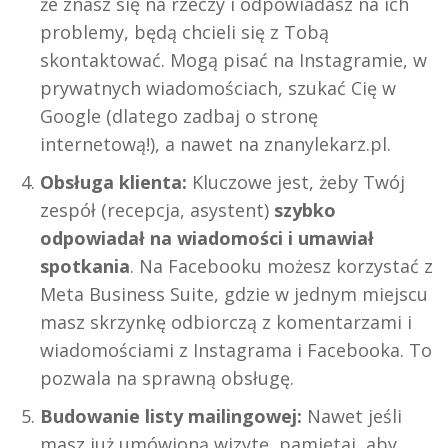
że znasz się na rzeczy i odpowiadasz na ich
problemy, będą chcieli się z Tobą
skontaktować. Mogą pisać na Instagramie, w
prywatnych wiadomościach, szukać Cię w
Google (dlatego zadbaj o stronę
internetową!), a nawet na znanylekarz.pl.
Obsługa klienta:
Kluczowe jest, żeby Twój
zespół (recepcja, asystent)
szybko
odpowiadał na wiadomości i umawiał
spotkania
. Na Facebooku możesz korzystać z
Meta Business Suite, gdzie w jednym miejscu
masz skrzynkę odbiorczą z komentarzami i
wiadomościami z Instagrama i Facebooka. To
pozwala na sprawną obsługę.
Budowanie listy mailingowej:
Nawet jeśli
masz już umówioną wizytę, pamiętaj, aby