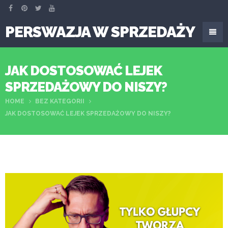
PERSWAZJA W SPRZEDAŻY
JAK DOSTOSOWAĆ LEJEK
SPRZEDAŻOWY DO NISZY?
HOME
BEZ KATEGORII
JAK DOSTOSOWAĆ LEJEK SPRZEDAŻOWY DO NISZY?