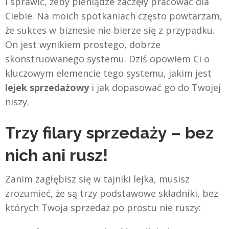
i sprawić, żeby pieniądze zaczęły pracować dla
Ciebie. Na moich spotkaniach często powtarzam,
że sukces w biznesie nie bierze się z przypadku.
On jest wynikiem prostego, dobrze
skonstruowanego systemu. Dziś opowiem Ci o
kluczowym elemencie tego systemu, jakim jest
lejek sprzedażowy
i jak dopasować go do Twojej
niszy.
Trzy filary sprzedaży – bez
nich ani rusz!
Zanim zagłębisz się w tajniki lejka, musisz
zrozumieć, że są trzy podstawowe składniki, bez
których Twoja sprzedaż po prostu nie ruszy: