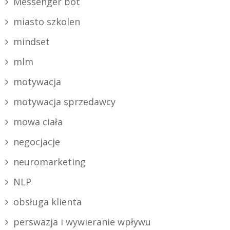
Messenger bot
miasto szkolen
mindset
mlm
motywacja
motywacja sprzedawcy
mowa ciała
negocjacje
neuromarketing
NLP
obsługa klienta
perswazja i wywieranie wpływu