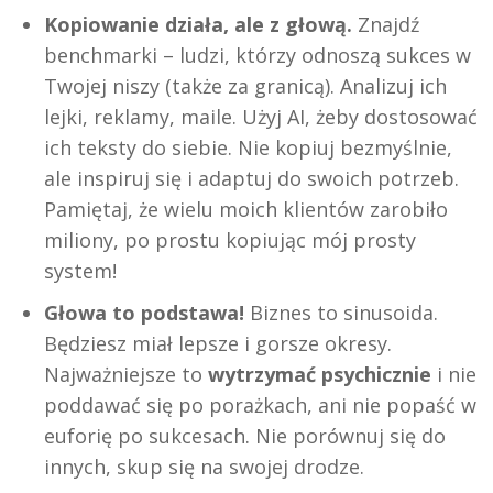
Kopiowanie działa, ale z głową.
Znajdź
benchmarki – ludzi, którzy odnoszą sukces w
Twojej niszy (także za granicą). Analizuj ich
lejki, reklamy, maile. Użyj AI, żeby dostosować
ich teksty do siebie. Nie kopiuj bezmyślnie,
ale inspiruj się i adaptuj do swoich potrzeb.
Pamiętaj, że wielu moich klientów zarobiło
miliony, po prostu kopiując mój prosty
system!
Głowa to podstawa!
Biznes to sinusoida.
Będziesz miał lepsze i gorsze okresy.
Najważniejsze to
wytrzymać psychicznie
i nie
poddawać się po porażkach, ani nie popaść w
euforię po sukcesach. Nie porównuj się do
innych, skup się na swojej drodze.