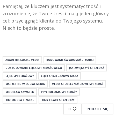
Pamiętaj, że kluczem jest systematyczność i
zrozumienie, że Twoje treści mają jeden główny
cel: przyciągnąć klienta do Twojego systemu.
Niech to będzie proste.
AKADEMIA SOCIAL MEDIA
BUDOWANIE ŚWIADOMOŚCI MARKI
DOSTOSOWANIE LEJKA SPRZEDAŻOWEGO
JAK ZWIĘKSZYĆ SPRZEDAŻ
LEJEK SPRZEDAŻOWY
LEJEK SPRZEDAŻOWY NISZA
MARKETING W SOCIAL MEDIA
MEDIA SPOŁECZNOŚCIOWE SPRZEDAŻ
MIROSŁAW SKWAREK
PSYCHOLOGIA SPRZEDAŻY
TIKTOK DLA BIZNESU
TRZY FILARY SPRZEDAŻY
0
PODZIEL SIĘ