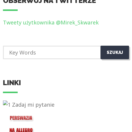
OBSERWUJ NA TWITTERZE
Tweety użytkownika @Mirek_Skwarek
LINKI