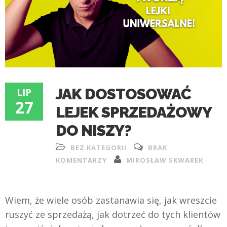
JAK DOSTOSOWAĆ
LIP
27
LEJEK SPRZEDAŻOWY
DO NISZY?
BEZ KATEGORII
BRAK
KOMENTARZY
MIROSŁAW SKWAREK
Wiem, że wiele osób zastanawia się, jak wreszcie
ruszyć ze sprzedażą, jak dotrzeć do tych klientów