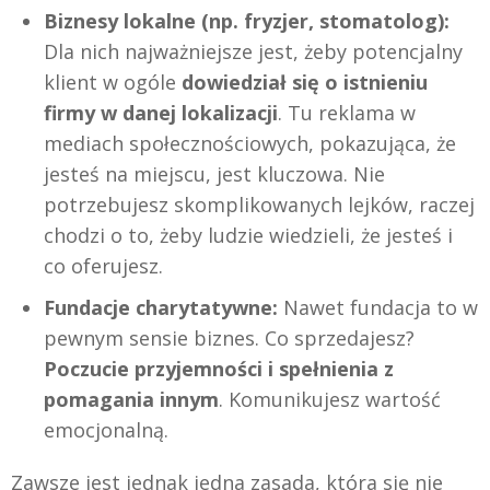
Biznesy lokalne (np. fryzjer, stomatolog):
Dla nich najważniejsze jest, żeby potencjalny
klient w ogóle
dowiedział się o istnieniu
firmy w danej lokalizacji
. Tu reklama w
mediach społecznościowych, pokazująca, że
jesteś na miejscu, jest kluczowa. Nie
potrzebujesz skomplikowanych lejków, raczej
chodzi o to, żeby ludzie wiedzieli, że jesteś i
co oferujesz.
Fundacje charytatywne:
Nawet fundacja to w
pewnym sensie biznes. Co sprzedajesz?
Poczucie przyjemności i spełnienia z
pomagania innym
. Komunikujesz wartość
emocjonalną.
Zawsze jest jednak jedna zasada, która się nie