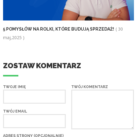
( 30
5 POMYSŁÓW NA ROLKI, KTÓRE BUDUJĄ SPRZEDAŻ!
maj,2025 )
ZOSTAW KOMENTARZ
TWOJE IMIĘ
TWÓJ KOMENTARZ
TWÓJ EMAIL
ADRES STRONY (OPCJONALNIE)