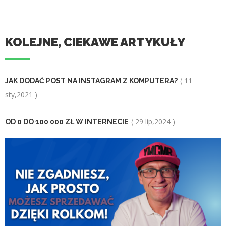
KOLEJNE, CIEKAWE ARTYKUŁY
( 11
JAK DODAĆ POST NA INSTAGRAM Z KOMPUTERA?
sty,2021 )
( 29 lip,2024 )
OD 0 DO 100 000 ZŁ W INTERNECIE