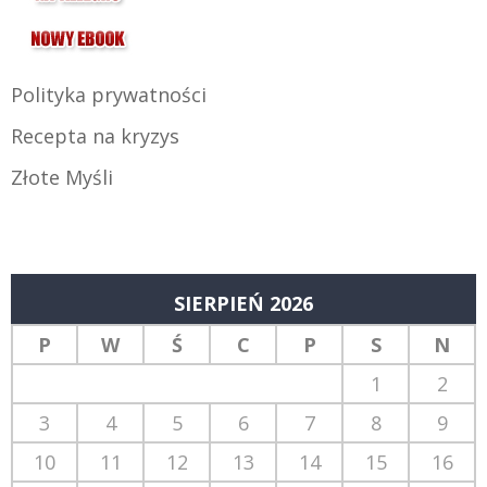
Polityka prywatności
Recepta na kryzys
Złote Myśli
SIERPIEŃ 2026
P
W
Ś
C
P
S
N
1
2
3
4
5
6
7
8
9
10
11
12
13
14
15
16