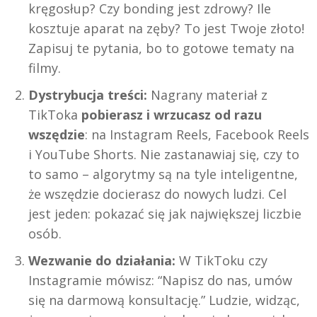
kręgosłup? Czy bonding jest zdrowy? Ile
kosztuje aparat na zęby? To jest Twoje złoto!
Zapisuj te pytania, bo to gotowe tematy na
filmy.
Dystrybucja treści:
Nagrany materiał z
TikToka
pobierasz i wrzucasz od razu
wszędzie
: na Instagram Reels, Facebook Reels
i YouTube Shorts. Nie zastanawiaj się, czy to
to samo – algorytmy są na tyle inteligentne,
że wszędzie docierasz do nowych ludzi. Cel
jest jeden: pokazać się jak największej liczbie
osób.
Wezwanie do działania:
W TikToku czy
Instagramie mówisz: “Napisz do nas, umów
się na darmową konsultację.” Ludzie, widząc,