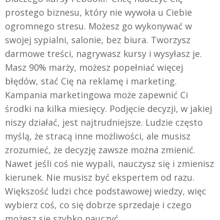
prostego biznesu, który nie wywoła u Ciebie
ogromnego stresu. Możesz go wykonywać w
swojej sypialni, salonie, bez biura. Tworzysz
darmowe treści, nagrywasz kursy i wysyłasz je.
Masz 90% marży, możesz popełniać więcej
błędów, stać Cię na reklamę i marketing.
Kampania marketingowa może zapewnić Ci
środki na kilka miesięcy. Podjęcie decyzji, w jakiej
niszy działać, jest najtrudniejsze. Ludzie często
myślą, że stracą inne możliwości, ale musisz
zrozumieć, że decyzję zawsze można zmienić.
Nawet jeśli coś nie wypali, nauczysz się i zmienisz
kierunek. Nie musisz być ekspertem od razu.
Większość ludzi chce podstawowej wiedzy, więc
wybierz coś, co się dobrze sprzedaje i czego
możesz się szybko nauczyć.