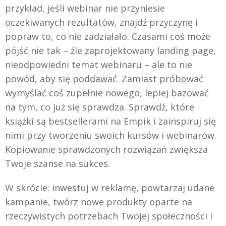
przykład, jeśli webinar nie przyniesie
oczekiwanych rezultatów, znajdź przyczynę i
popraw to, co nie zadziałało. Czasami coś może
pójść nie tak – źle zaprojektowany landing page,
nieodpowiedni temat webinaru – ale to nie
powód, aby się poddawać. Zamiast próbować
wymyślać coś zupełnie nowego, lepiej bazować
na tym, co już się sprawdza. Sprawdź, które
książki są bestsellerami na Empik i zainspiruj się
nimi przy tworzeniu swoich kursów i webinarów.
Kopiowanie sprawdzonych rozwiązań zwiększa
Twoje szanse na sukces.
W skrócie: inwestuj w reklamę, powtarzaj udane
kampanie, twórz nowe produkty oparte na
rzeczywistych potrzebach Twojej społeczności i