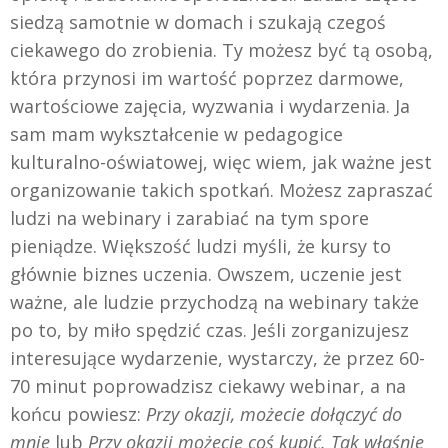
siedzą samotnie w domach i szukają czegoś
ciekawego do zrobienia. Ty możesz być tą osobą,
która przynosi im wartość poprzez darmowe,
wartościowe zajęcia, wyzwania i wydarzenia. Ja
sam mam wykształcenie w pedagogice
kulturalno-oświatowej, więc wiem, jak ważne jest
organizowanie takich spotkań. Możesz zapraszać
ludzi na webinary i zarabiać na tym spore
pieniądze. Większość ludzi myśli, że kursy to
głównie biznes uczenia. Owszem, uczenie jest
ważne, ale ludzie przychodzą na webinary także
po to, by miło spędzić czas. Jeśli zorganizujesz
interesujące wydarzenie, wystarczy, że przez 60-
70 minut poprowadzisz ciekawy webinar, a na
końcu powiesz:
Przy okazji, możecie dołączyć do
mnie
lub
Przy okazji możecie coś kupić. Tak właśnie