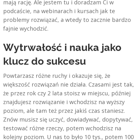
mają rację. Ale jestem tu i doradzam Ci w
podcaście, na webinarach i kursach jak te
problemy rozwiązać, a wtedy to zacznie bardzo
fajnie wychodzić.
Wytrwałość i nauka jako
klucz do sukcesu
Powtarzasz różne ruchy i okazuje się, że
większość rozwiązań nie działa. Czasami jest tak,
że przez rok czy 2 lata stoisz w miejscu, później
znajdujesz rozwiązanie i wchodzisz na wyższy
poziom, ale tam też przez jakiś czas staniesz.
Znów musisz się uczyć, dowiadywać, dopytywać,
testować różne rzeczy, potem wchodzisz na
kolejny poziom. U nas to było 10 tys., potem 100