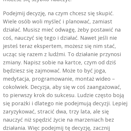
Podejmij decyzję, na czym chcesz się skupić.
Wiele osób woli myśleć i planować, zamiast
działać. Musisz mieć odwagę, żeby postawić na
coś, nauczyć się tego i działać. Nawet jeśli nie
jesteś teraz ekspertem, możesz się nim stać,
ucząc się razem z ludźmi. To działanie przynosi
zmiany. Napisz sobie na kartce, czym od dziś
będziesz się zajmować. Może to być joga,
medytacja, programowanie, montaż wideo –
cokolwiek. Decyzja, aby się w coś zaangażować,
to pierwszy krok do sukcesu. Ludzie często boją
się porażki i dlatego nie podejmują decyzji. Lepiej
zaryzykować, stracić dwa, trzy lata, ale się
nauczyć niż spędzić życie na marzeniach bez
działania. Więc podejmij tę decyzję, zacznij