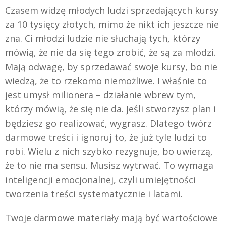
Czasem widzę młodych ludzi sprzedających kursy
za 10 tysięcy złotych, mimo że nikt ich jeszcze nie
zna. Ci młodzi ludzie nie słuchają tych, którzy
mówią, że nie da się tego zrobić, że są za młodzi.
Mają odwagę, by sprzedawać swoje kursy, bo nie
wiedzą, że to rzekomo niemożliwe. I właśnie to
jest umysł milionera – działanie wbrew tym,
którzy mówią, że się nie da. Jeśli stworzysz plan i
będziesz go realizować, wygrasz. Dlatego twórz
darmowe treści i ignoruj to, że już tyle ludzi to
robi. Wielu z nich szybko rezygnuje, bo uwierzą,
że to nie ma sensu. Musisz wytrwać. To wymaga
inteligencji emocjonalnej, czyli umiejętności
tworzenia treści systematycznie i latami.
Twoje darmowe materiały mają być wartościowe