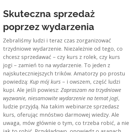
Skuteczna sprzedaż
poprzez wydarzenia
Zebraliśmy ludzi i teraz czas zorganizować
trzydniowe wydarzenie. Niezależnie od tego, co
chcesz sprzedawać – czy kurs z rolek, czy kurs
jogi – zamień to na wydarzenie. To jeden z
najskuteczniejszych trików. Amatorzy po prostu
powiedzą:
Kup mój kurs
– i owszem, część ludzi
kupi. Ale jeśli powiesz:
Zapraszam na trzydniowe
wyzwanie, niesamowite wydarzenie na temat jogi
,
ludzie przyjdą. Na takim webinarze sprzedasz
kurs, oferując mnóstwo darmowej wiedzy. Ale
uwaga, mów głównie o tym, co trzeba robić, a nie
jak to robić. Przykładowo, opowiedz o asanach,