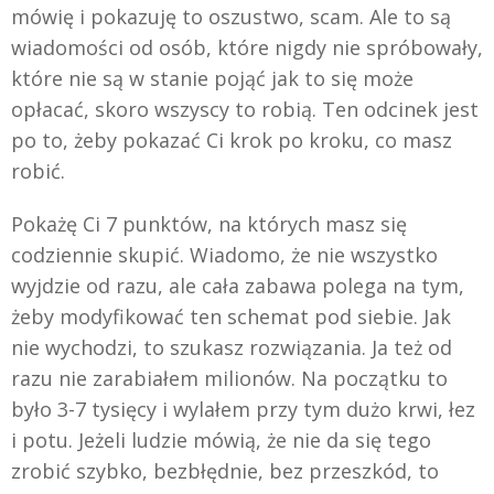
mówię i pokazuję to oszustwo, scam. Ale to są
wiadomości od osób, które nigdy nie spróbowały,
które nie są w stanie pojąć jak to się może
opłacać, skoro wszyscy to robią. Ten odcinek jest
po to, żeby pokazać Ci krok po kroku, co masz
robić.
Pokażę Ci 7 punktów, na których masz się
codziennie skupić. Wiadomo, że nie wszystko
wyjdzie od razu, ale cała zabawa polega na tym,
żeby modyfikować ten schemat pod siebie. Jak
nie wychodzi, to szukasz rozwiązania. Ja też od
razu nie zarabiałem milionów. Na początku to
było 3-7 tysięcy i wylałem przy tym dużo krwi, łez
i potu. Jeżeli ludzie mówią, że nie da się tego
zrobić szybko, bezbłędnie, bez przeszkód, to