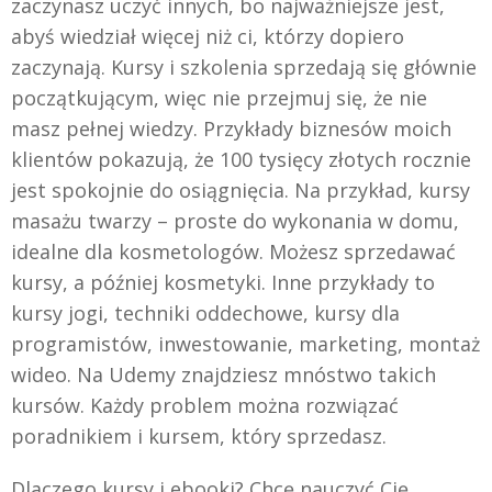
zaczynasz uczyć innych, bo najważniejsze jest,
abyś wiedział więcej niż ci, którzy dopiero
zaczynają. Kursy i szkolenia sprzedają się głównie
początkującym, więc nie przejmuj się, że nie
masz pełnej wiedzy. Przykłady biznesów moich
klientów pokazują, że 100 tysięcy złotych rocznie
jest spokojnie do osiągnięcia. Na przykład, kursy
masażu twarzy – proste do wykonania w domu,
idealne dla kosmetologów. Możesz sprzedawać
kursy, a później kosmetyki. Inne przykłady to
kursy jogi, techniki oddechowe, kursy dla
programistów, inwestowanie, marketing, montaż
wideo. Na Udemy znajdziesz mnóstwo takich
kursów. Każdy problem można rozwiązać
poradnikiem i kursem, który sprzedasz.
Dlaczego kursy i ebooki? Chcę nauczyć Cię