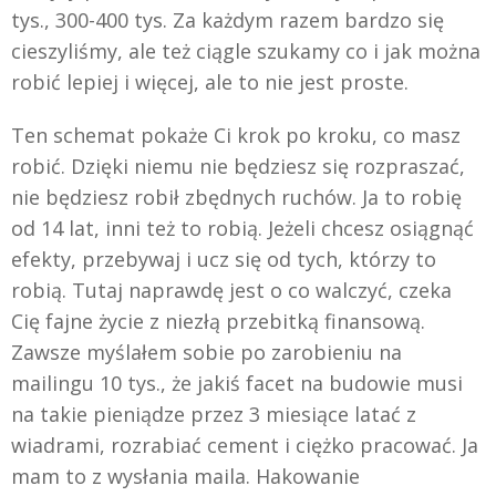
tys., 300-400 tys. Za każdym razem bardzo się
cieszyliśmy, ale też ciągle szukamy co i jak można
robić lepiej i więcej, ale to nie jest proste.
Ten schemat pokaże Ci krok po kroku, co masz
robić. Dzięki niemu nie będziesz się rozpraszać,
nie będziesz robił zbędnych ruchów. Ja to robię
od 14 lat, inni też to robią. Jeżeli chcesz osiągnąć
efekty, przebywaj i ucz się od tych, którzy to
robią. Tutaj naprawdę jest o co walczyć, czeka
Cię fajne życie z niezłą przebitką finansową.
Zawsze myślałem sobie po zarobieniu na
mailingu 10 tys., że jakiś facet na budowie musi
na takie pieniądze przez 3 miesiące latać z
wiadrami, rozrabiać cement i ciężko pracować. Ja
mam to z wysłania maila. Hakowanie