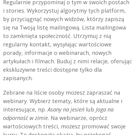
Regularnie przypominaj o tym w swoich postach
i stories. Wykorzystuj algorytmy tych platform,
by przyciągnąć nowych widzów, którzy zapiszą
się na Twoją listę mailingową. Lista mailingowa
to zamknięta społeczność. Utrzymuj z nią
regularny kontakt, wysyłając wartościowe
porady, informacje o webinarach, nowych
artykułach i filmach. Buduj z nimi relacje, oferując
ekskluzywne treści dostępne tylko dla
zapisanych.
Zebrane na liście osoby możesz zapraszać na
webinary. Wybierz tematy, które są aktualne i
interesujące, np.
Asany na jesień
lub
Joga na
odporność w zimie
. Na webinarze, oprócz
wartościowych treści, możesz promować swoje
kursy. To doskonała okazja, by przekonać