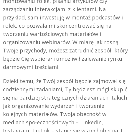
montowaniu rolek, pisaniu artykułów czy
zarządzaniu interakcjami z klientami. Na
przykład, sam inwestuję w montaż podcastów i
rolek, co pozwala mi skoncentrować się na
tworzeniu wartościowych materiałów i
organizowaniu webinarów. W miarę jak rosną
Twoje przychody, możesz zatrudnić zespół, który
będzie Cię wspierał i umożliwił zalewanie rynku
darmowymi treściami.
Dzięki temu, że Twój zespół będzie zajmował się
codziennymi zadaniami, Ty będziesz mógł skupić
się na bardziej strategicznych działaniach, takich
jak organizowanie wydarzeń i tworzenie
kolejnych materiałów. Twoja obecność w
mediach społecznościowych – LinkedIn,
Instagram, TikTok – stanie się wszechobecna. I