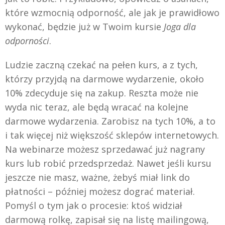
które wzmocnią odporność, ale jak je prawidłowo
wykonać, będzie już w Twoim kursie
Joga dla
odporności
.
Ludzie zaczną czekać na pełen kurs, a z tych,
którzy przyjdą na darmowe wydarzenie, około
10% zdecyduje się na zakup. Reszta może nie
wyda nic teraz, ale będą wracać na kolejne
darmowe wydarzenia. Zarobisz na tych 10%, a to
i tak więcej niż większość sklepów internetowych.
Na webinarze możesz sprzedawać już nagrany
kurs lub robić przedsprzedaż. Nawet jeśli kursu
jeszcze nie masz, ważne, żebyś miał link do
płatności – później możesz dograć materiał.
Pomyśl o tym jak o procesie: ktoś widział
darmową rolkę, zapisał się na listę mailingową,