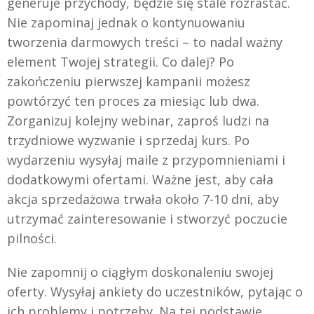
generuje przychody, będzie się stale rozrastać.
Nie zapominaj jednak o kontynuowaniu
tworzenia darmowych treści – to nadal ważny
element Twojej strategii. Co dalej? Po
zakończeniu pierwszej kampanii możesz
powtórzyć ten proces za miesiąc lub dwa.
Zorganizuj kolejny webinar, zaproś ludzi na
trzydniowe wyzwanie i sprzedaj kurs. Po
wydarzeniu wysyłaj maile z przypomnieniami i
dodatkowymi ofertami. Ważne jest, aby cała
akcja sprzedażowa trwała około 7-10 dni, aby
utrzymać zainteresowanie i stworzyć poczucie
pilności.
Nie zapomnij o ciągłym doskonaleniu swojej
oferty. Wysyłaj ankiety do uczestników, pytając o
ich problemy i potrzeby. Na tej podstawie