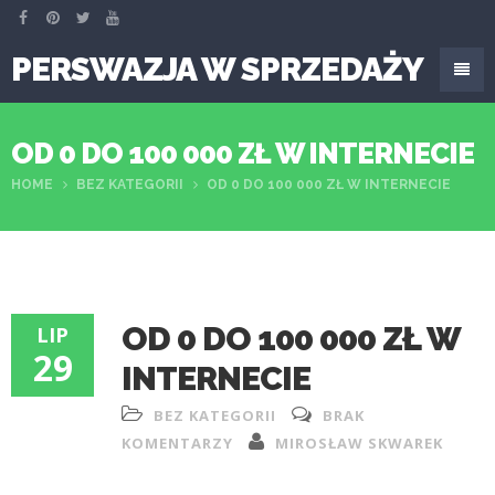
PERSWAZJA W SPRZEDAŻY
OD 0 DO 100 000 ZŁ W INTERNECIE
HOME
BEZ KATEGORII
OD 0 DO 100 000 ZŁ W INTERNECIE
OD 0 DO 100 000 ZŁ W
LIP
29
INTERNECIE
BEZ KATEGORII
BRAK
KOMENTARZY
MIROSŁAW SKWAREK