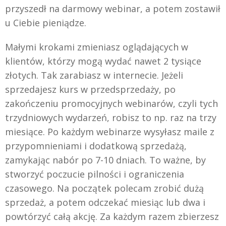
przyszedł na darmowy webinar, a potem zostawił
u Ciebie pieniądze.
Małymi krokami zmieniasz oglądających w
klientów, którzy mogą wydać nawet 2 tysiące
złotych. Tak zarabiasz w internecie. Jeżeli
sprzedajesz kurs w przedsprzedaży, po
zakończeniu promocyjnych webinarów, czyli tych
trzydniowych wydarzeń, robisz to np. raz na trzy
miesiące. Po każdym webinarze wysyłasz maile z
przypomnieniami i dodatkową sprzedażą,
zamykając nabór po 7-10 dniach. To ważne, by
stworzyć poczucie pilności i ograniczenia
czasowego. Na początek polecam zrobić dużą
sprzedaż, a potem odczekać miesiąc lub dwa i
powtórzyć całą akcję. Za każdym razem zbierzesz