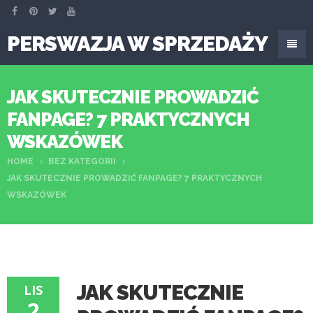
PERSWAZJA W SPRZEDAŻY
JAK SKUTECZNIE PROWADZIĆ
FANPAGE? 7 PRAKTYCZNYCH
WSKAZÓWEK
HOME
BEZ KATEGORII
JAK SKUTECZNIE PROWADZIĆ FANPAGE? 7 PRAKTYCZNYCH
WSKAZÓWEK
JAK SKUTECZNIE
LIS
2