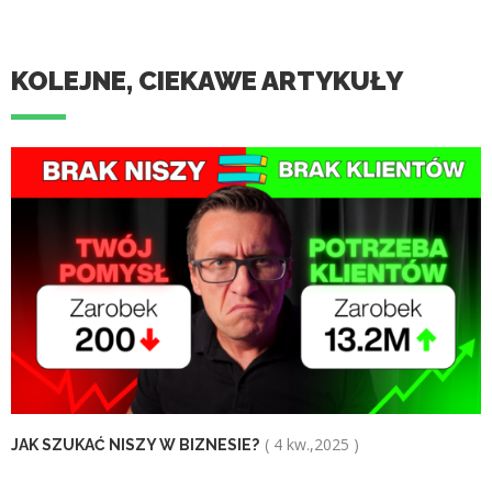
KOLEJNE, CIEKAWE ARTYKUŁY
( 4 kw.,2025 )
JAK SZUKAĆ NISZY W BIZNESIE?