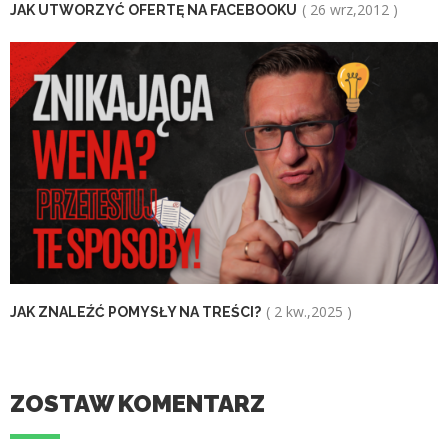
( 26 wrz,2012 )
JAK UTWORZYĆ OFERTĘ NA FACEBOOKU
( 2 kw.,2025 )
JAK ZNALEŹĆ POMYSŁY NA TREŚCI?
ZOSTAW KOMENTARZ