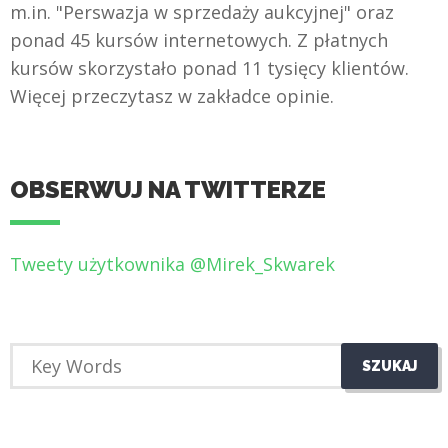
m.in. "Perswazja w sprzedaży aukcyjnej" oraz
ponad 45 kursów internetowych. Z płatnych
kursów skorzystało ponad 11 tysięcy klientów.
Więcej przeczytasz w zakładce opinie.
OBSERWUJ NA TWITTERZE
Tweety użytkownika @Mirek_Skwarek