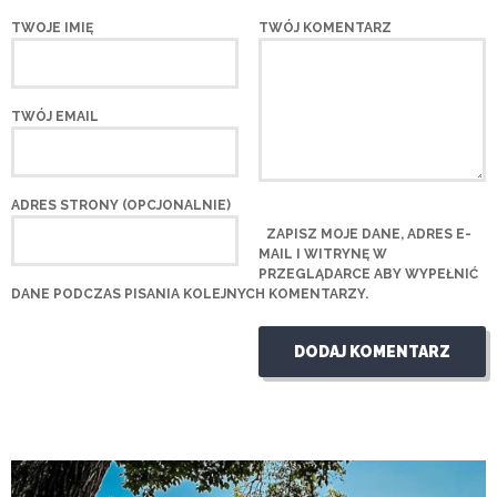
TWOJE IMIĘ
TWÓJ KOMENTARZ
TWÓJ EMAIL
ADRES STRONY (OPCJONALNIE)
ZAPISZ MOJE DANE, ADRES E-
MAIL I WITRYNĘ W
PRZEGLĄDARCE ABY WYPEŁNIĆ
DANE PODCZAS PISANIA KOLEJNYCH KOMENTARZY.