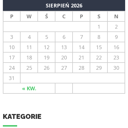
SIERPIEŃ 2026
P
W
Ś
C
P
S
N
1
2
3
4
5
6
7
8
9
10
11
12
13
14
15
16
17
18
19
20
21
22
23
24
25
26
27
28
29
30
31
« KW.
KATEGORIE