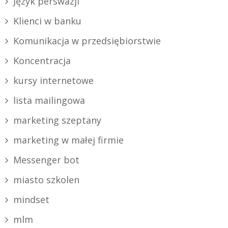
Język perswazji
Klienci w banku
Komunikacja w przedsiębiorstwie
Koncentracja
kursy internetowe
lista mailingowa
marketing szeptany
marketing w małej firmie
Messenger bot
miasto szkolen
mindset
mlm