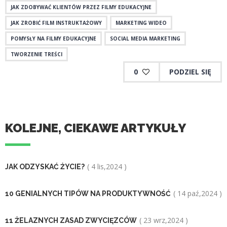
JAK ZDOBYWAĆ KLIENTÓW PRZEZ FILMY EDUKACYJNE
JAK ZROBIĆ FILM INSTRUKTAŻOWY
MARKETING WIDEO
POMYSŁY NA FILMY EDUKACYJNE
SOCIAL MEDIA MARKETING
TWORZENIE TREŚCI
0
PODZIEL SIĘ
KOLEJNE, CIEKAWE ARTYKUŁY
( 4 lis,2024 )
JAK ODZYSKAĆ ŻYCIE?
( 14 paź,2024 )
10 GENIALNYCH TIPÓW NA PRODUKTYWNOŚĆ
( 23 wrz,2024 )
11 ŻELAZNYCH ZASAD ZWYCIĘZCÓW