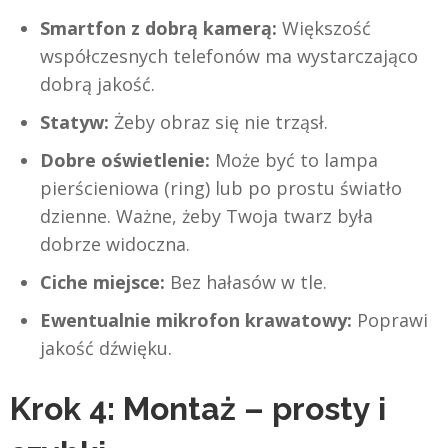
Smartfon z dobrą kamerą:
Większość
współczesnych telefonów ma wystarczająco
dobrą jakość.
Statyw:
Żeby obraz się nie trząsł.
Dobre oświetlenie:
Może być to lampa
pierścieniowa (ring) lub po prostu światło
dzienne. Ważne, żeby Twoja twarz była
dobrze widoczna.
Ciche miejsce:
Bez hałasów w tle.
Ewentualnie mikrofon krawatowy:
Poprawi
jakość dźwięku.
Krok 4: Montaż – prosty i