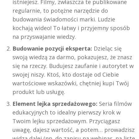
istniejesz. Filmy, zwłaszcza te publikowane
regularnie, to potężne narzędzie do
budowania świadomości marki. Ludzie
kochają wideo! To łatwy i przyjemny sposób
na przyswajanie wiedzy.
Budowanie pozycji eksperta:
Dzieląc się
swoją wiedzą za darmo, pokazujesz, że znasz
się na rzeczy. Budujesz zaufanie i autorytet w
swojej niszy. Ktoś, kto dostaje od Ciebie
wartościowe wskazówki, chętniej kupi Twój
produkt lub usługę.
Element lejka sprzedażowego:
Seria filmów
edukacyjnych to idealny pierwszy krok w
Twoim lejku sprzedażowym. Przyciągasz
uwagę, dajesz wartość, a potem… prowadzisz
widza dalej (np. do zapisu na webinar, na listę