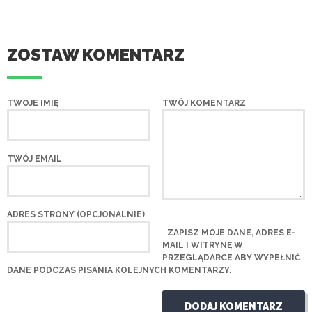
ZOSTAW KOMENTARZ
TWOJE IMIĘ
TWÓJ KOMENTARZ
TWÓJ EMAIL
ADRES STRONY (OPCJONALNIE)
ZAPISZ MOJE DANE, ADRES E-
MAIL I WITRYNĘ W
PRZEGLĄDARCE ABY WYPEŁNIĆ
DANE PODCZAS PISANIA KOLEJNYCH KOMENTARZY.