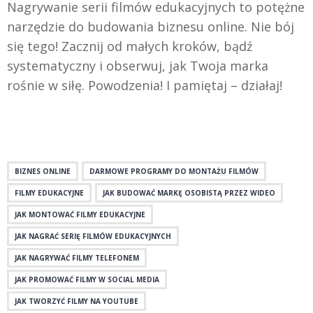
Nagrywanie serii filmów edukacyjnych to potężne
narzędzie do budowania biznesu online. Nie bój
się tego! Zacznij od małych kroków, bądź
systematyczny i obserwuj, jak Twoja marka
rośnie w siłę. Powodzenia! I pamiętaj – działaj!
BIZNES ONLINE
DARMOWE PROGRAMY DO MONTAŻU FILMÓW
FILMY EDUKACYJNE
JAK BUDOWAĆ MARKĘ OSOBISTĄ PRZEZ WIDEO
JAK MONTOWAĆ FILMY EDUKACYJNE
JAK NAGRAĆ SERIĘ FILMÓW EDUKACYJNYCH
JAK NAGRYWAĆ FILMY TELEFONEM
JAK PROMOWAĆ FILMY W SOCIAL MEDIA
JAK TWORZYĆ FILMY NA YOUTUBE