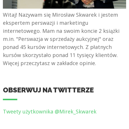
Witaj! Nazywam się Mirosław Skwarek i jestem
ekspertem perswazji i marketingu
internetowego. Mam na swoim koncie 2 książki
m.in. "Perswazja w sprzedaży aukcyjnej" oraz
ponad 45 kursów internetowych. Z płatnych
kursów skorzystało ponad 11 tysięcy klientów.
Więcej przeczytasz w zakładce opinie.
OBSERWUJ NA TWITTERZE
Tweety użytkownika @Mirek_Skwarek