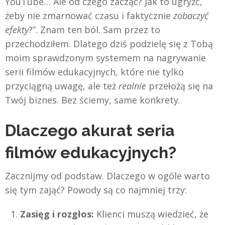
YouTube… Ale od czego zacząć? Jak to ugryźć,
żeby nie zmarnować czasu i faktycznie
zobaczyć
efekty
?”. Znam ten ból. Sam przez to
przechodziłem. Dlatego dziś podzielę się z Tobą
moim sprawdzonym systemem na nagrywanie
serii filmów edukacyjnych, które nie tylko
przyciągną uwagę, ale też
realnie
przełożą się na
Twój biznes. Bez ściemy, same konkrety.
Dlaczego akurat seria
filmów edukacyjnych?
Zacznijmy od podstaw. Dlaczego w ogóle warto
się tym zająć? Powody są co najmniej trzy:
Zasięg i rozgłos:
Klienci muszą wiedzieć, że