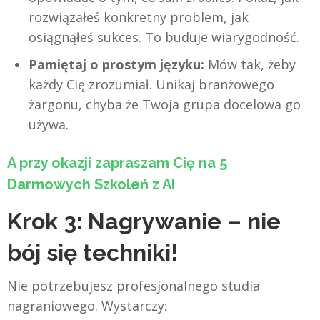
rozwiązałeś konkretny problem, jak
osiągnąłeś sukces. To buduje wiarygodność.
Pamiętaj o prostym języku:
Mów tak, żeby
każdy Cię zrozumiał. Unikaj branżowego
żargonu, chyba że Twoja grupa docelowa go
używa.
A przy okazji zapraszam Cię na 5
Darmowych Szkoleń z AI
Krok 3: Nagrywanie – nie
bój się techniki!
Nie potrzebujesz profesjonalnego studia
nagraniowego. Wystarczy: