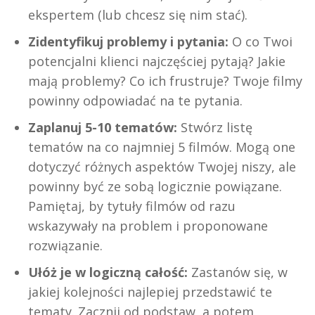
ekspertem (lub chcesz się nim stać).
Zidentyfikuj problemy i pytania:
O co Twoi
potencjalni klienci najczęściej pytają? Jakie
mają problemy? Co ich frustruje? Twoje filmy
powinny odpowiadać na te pytania.
Zaplanuj 5-10 tematów:
Stwórz listę
tematów na co najmniej 5 filmów. Mogą one
dotyczyć różnych aspektów Twojej niszy, ale
powinny być ze sobą logicznie powiązane.
Pamiętaj, by tytuły filmów od razu
wskazywały na problem i proponowane
rozwiązanie.
Ułóż je w logiczną całość:
Zastanów się, w
jakiej kolejności najlepiej przedstawić te
tematy. Zacznij od podstaw, a potem