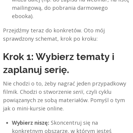
mailingową, do pobrania darmowego
ebooka).
Przejdźmy teraz do konkretów. Oto mój
sprawdzony schemat, krok po kroku:
Krok 1: Wybierz tematy i
zaplanuj serię.
Nie chodzi o to, żeby nagrać jeden przypadkowy
filmik. Chodzi o stworzenie
serii
, czyli cyklu
powiązanych ze sobą materiałów. Pomyśl o tym
jak o mini-kursie online.
Wybierz niszę:
Skoncentruj się na
konkretnym obszarze, w którym jesteś