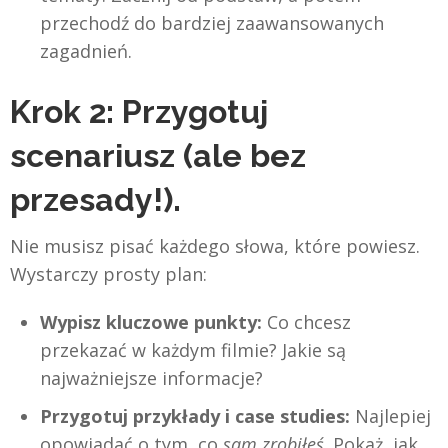
przechodź do bardziej zaawansowanych
zagadnień.
Krok 2: Przygotuj
scenariusz (ale bez
przesady!).
Nie musisz pisać każdego słowa, które powiesz.
Wystarczy prosty plan:
Wypisz kluczowe punkty:
Co chcesz
przekazać w każdym filmie? Jakie są
najważniejsze informacje?
Przygotuj przykłady i case studies:
Najlepiej
opowiadać o tym, co
sam zrobiłeś
. Pokaż, jak