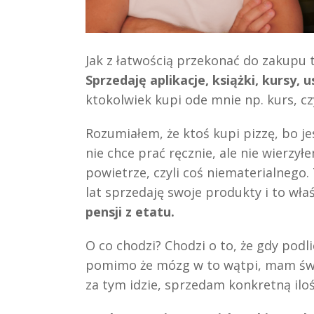
Jak z łatwością przekonać do zakupu 
Sprzedaję aplikacje, książki, kursy, u
ktokolwiek kupi ode mnie np. kurs, cz
Rozumiałem, że ktoś kupi pizzę, bo jes
nie chce prać ręcznie, ale nie wierzy
powietrze, czyli coś niematerialnego.
lat sprzedaję swoje produkty i to wła
pensji z etatu.
O co chodzi? Chodzi o to, że gdy podl
pomimo że mózg w to wątpi, mam świa
za tym idzie, sprzedam konkretną iloś