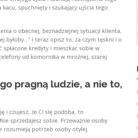
 kacu, spuchnięty i szukający ujścia tego
nia o obecnej, beznadziejnej sytuacji klienta,
ej byłoby…” i teraz opisz to, za czym tęskni i o
ć spłacone kredyty i mieszkać sobie w
 telefony od komornika w mroźnej, szarej
go pragną ludzie, a nie to,
ję i czujesz, że Ci się podoba, to
Nie sprzedajesz sobie. Przeważnie osoby
ie rozumieją potrzeb osoby otyłej.