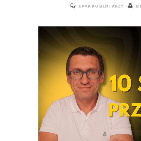
BRAK KOMENTARZY
M