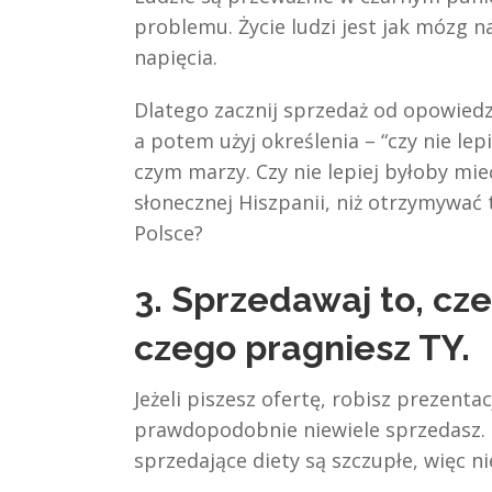
problemu. Życie ludzi jest jak mózg na
napięcia.
Dlatego zacznij sprzedaż od opowiedze
a potem użyj określenia – “czy nie lepi
czym marzy. Czy nie lepiej byłoby mie
słonecznej Hiszpanii, niż otrzymywać
Polsce?
3. Sprzedawaj to, cze
czego pragniesz TY.
Jeżeli piszesz ofertę, robisz prezentac
prawdopodobnie niewiele sprzedasz. 
sprzedające diety są szczupłe, więc n