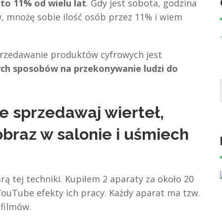
to 11% od wielu lat
. Gdy jest sobota, godzina
w, mnożę sobie ilość osób przez 11% i wiem
przedawanie produktów cyfrowych jest
ch sposobów na przekonywanie ludzi do
ie sprzedawaj wierteł,
braz w salonie i uśmiech
rą tej techniki. Kupiłem 2 aparaty za około 20
 YouTube efekty ich pracy. Każdy aparat ma tzw.
 filmów.