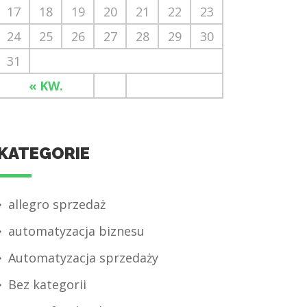
17
18
19
20
21
22
23
24
25
26
27
28
29
30
31
« KW.
KATEGORIE
allegro sprzedaż
automatyzacja biznesu
Automatyzacja sprzedaży
Bez kategorii