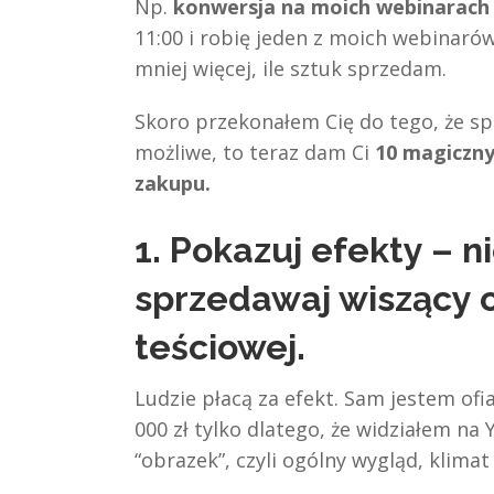
Np.
konwersja na moich webinarach 
11:00 i robię jeden z moich webinaró
mniej więcej, ile sztuk sprzedam.
Skoro przekonałem Cię do tego, że s
możliwe, to teraz dam Ci
10 magiczny
zakupu.
1. Pokazuj efekty – n
sprzedawaj wiszący o
teściowej.
Ludzie płacą za efekt. Sam jestem ofia
000 zł tylko dlatego, że widziałem na
“obrazek”, czyli ogólny wygląd, klimat