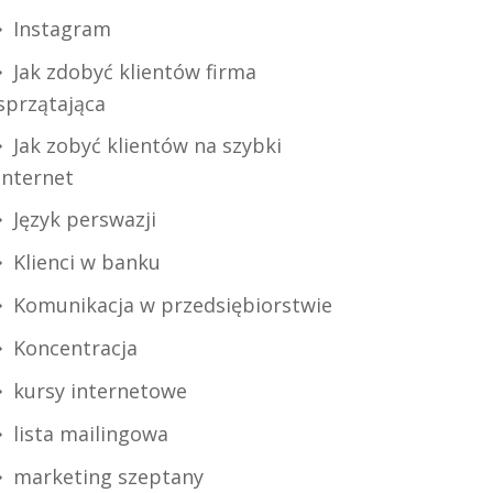
Instagram
Jak zdobyć klientów firma
sprzątająca
Jak zobyć klientów na szybki
internet
Język perswazji
Klienci w banku
Komunikacja w przedsiębiorstwie
Koncentracja
kursy internetowe
lista mailingowa
marketing szeptany