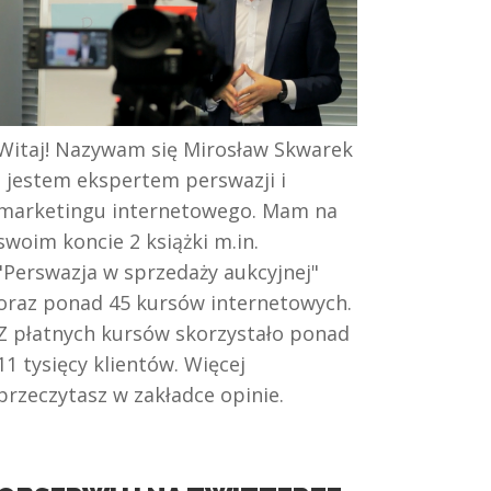
Witaj! Nazywam się Mirosław Skwarek
i jestem ekspertem perswazji i
marketingu internetowego. Mam na
swoim koncie 2 książki m.in.
"Perswazja w sprzedaży aukcyjnej"
oraz ponad 45 kursów internetowych.
Z płatnych kursów skorzystało ponad
11 tysięcy klientów. Więcej
przeczytasz w zakładce opinie.