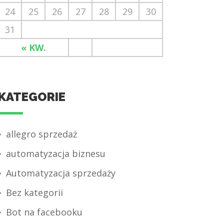
24
25
26
27
28
29
30
31
« KW.
KATEGORIE
allegro sprzedaż
automatyzacja biznesu
Automatyzacja sprzedaży
Bez kategorii
Bot na facebooku