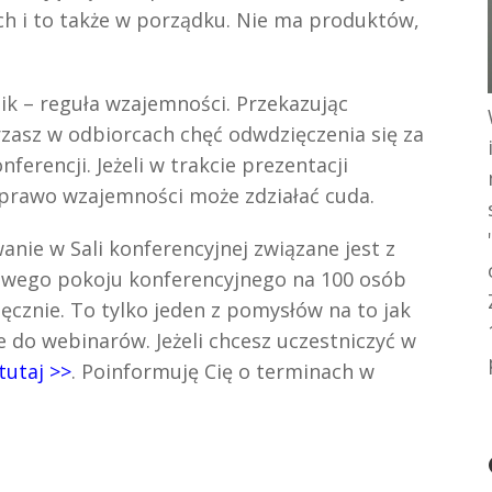
ich i to także w porządku. Nie ma produktów,
ik – reguła wzajemności. Przekazując
asz w odbiorcach chęć odwdzięczenia się za
erencji. Jeżeli w trakcie prezentacji
 prawo wzajemności może zdziałać cuda.
nie w Sali konferencyjnej związane jest z
owego pokoju konferencyjnego na 100 osób
ęcznie. To tylko jeden z pomysłów na to jak
do webinarów. Jeżeli chcesz uczestniczyć w
tutaj >>
. Poinformuję Cię o terminach w