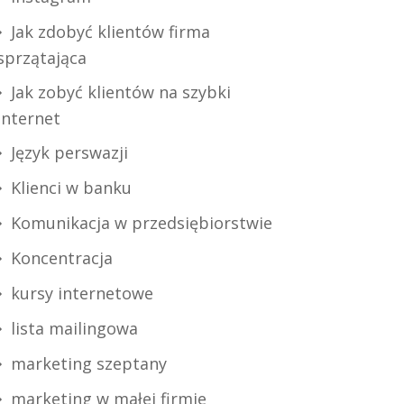
Jak zdobyć klientów firma
sprzątająca
Jak zobyć klientów na szybki
internet
Język perswazji
Klienci w banku
Komunikacja w przedsiębiorstwie
Koncentracja
kursy internetowe
lista mailingowa
marketing szeptany
marketing w małej firmie