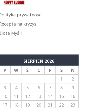
Polityka prywatności
Recepta na kryzys
Złote Myśli
SIERPIEŃ 2026
P
W
Ś
C
P
S
N
1
2
3
4
5
6
7
8
9
10
11
12
13
14
15
16
17
18
19
20
21
22
23