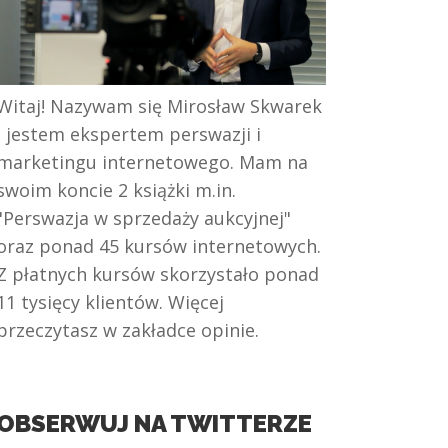
Witaj! Nazywam się Mirosław Skwarek
i jestem ekspertem perswazji i
marketingu internetowego. Mam na
swoim koncie 2 książki m.in.
"Perswazja w sprzedaży aukcyjnej"
oraz ponad 45 kursów internetowych.
Z płatnych kursów skorzystało ponad
11 tysięcy klientów. Więcej
przeczytasz w zakładce opinie.
OBSERWUJ NA TWITTERZE