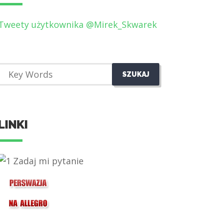
Tweety użytkownika @Mirek_Skwarek
LINKI