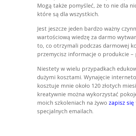
Mogą także pomyśleć, że to nie dla n
które są dla wszystkich.
Jest jeszcze jeden bardzo ważny czynn
wartościową wiedzę za darmo wytwarz
to, co otrzymali podczas darmowej konf
przemycisz informacje o produkcie –
Niestety w wielu przypadkach edukowa
dużymi kosztami. Wynajęcie internet
kosztuje mnie około 120 złotych miesi
kreatywnie można wykorzystać pokoje 
moich szkoleniach na żywo
zapisz się 
specjalnych emailach.