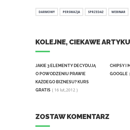
DARMOWY
PERSWAZJA
SPRZEDAŻ
WEBINAR
KOLEJNE, CIEKAWE ARTYK
JAKIE 3 ELEMENTY DECYDUJĄ
CHIPSY I 
O POWODZENIU PRAWIE
GOOGLE
KAŻDEGO BIZNESU? KURS
( 16 lut,2012 )
GRATIS
ZOSTAW KOMENTARZ