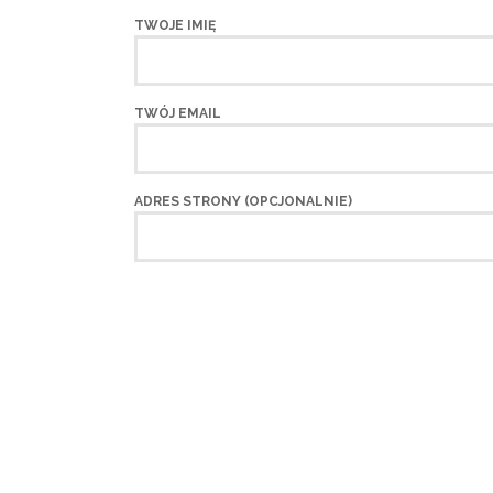
TWOJE IMIĘ
TWÓJ EMAIL
ADRES STRONY (OPCJONALNIE)