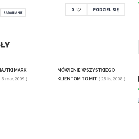
0
PODZIEL SIĘ
ZARABIANIE
UŁY
MAJTKI MARKI
MÓWIENIE WSZYSTKIEGO
( 8 mar,2009 )
( 28 lis,2008 )
KLIENTOM TO MIT