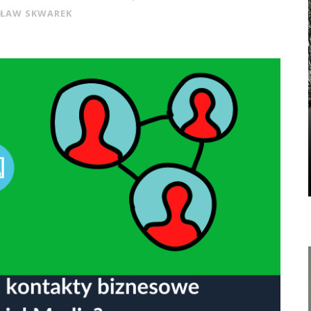
ŁAW SKWAREK