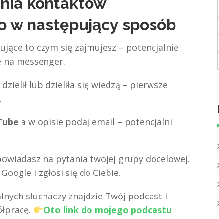
nia kontaktów
to w następujący sposób
ujące to czym się zajmujesz – potencjalnie
e na messenger.
zielił lub dzieliła się wiedzą – pierwsze
.
uTube
a w opisie podaj email – potencjalni
powiadasz na pytania twojej grupy docelowej.
oogle i zgłosi się do Ciebie.
alnych słuchaczy znajdzie Twój podcast i
ółpracę.
Oto link do mojego podcastu