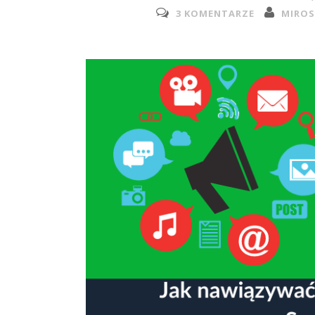
3 KOMENTARZE
MIROS