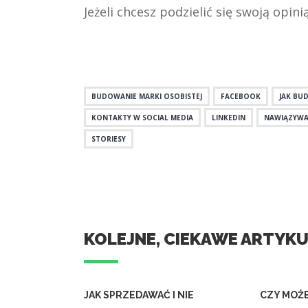
Jeżeli chcesz podzielić się swoją opin
BUDOWANIE MARKI OSOBISTEJ
FACEBOOK
JAK BU
KONTAKTY W SOCIAL MEDIA
LINKEDIN
NAWIĄZYWA
STORIESY
KOLEJNE, CIEKAWE ARTYK
JAK SPRZEDAWAĆ I NIE
CZY MOŻE