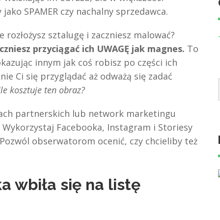
 jako SPAMER czy nachalny sprzedawca.
że rozłożysz sztalugę i zaczniesz malować?
czniesz przyciągać ich UWAGĘ jak magnes.
To
okazując innym jak coś robisz po części ich
nie Ci się przyglądać aż odważą się zadać
le kosztuje ten obraz?
mach partnerskich lub network marketingu
 Wykorzystaj Facebooka, Instagram i Storiesy
 Pozwól obserwatorom ocenić, czy chcieliby też
wbiła się na listę