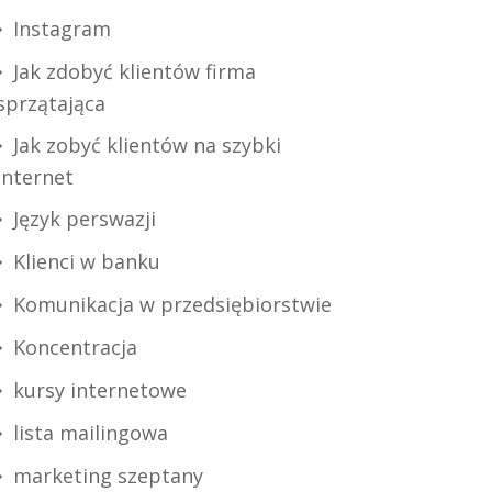
Instagram
Jak zdobyć klientów firma
sprzątająca
Jak zobyć klientów na szybki
internet
Język perswazji
Klienci w banku
Komunikacja w przedsiębiorstwie
Koncentracja
kursy internetowe
lista mailingowa
marketing szeptany