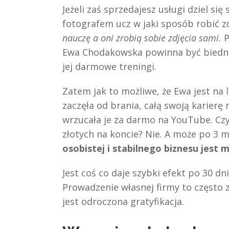
Jeżeli zaś sprzedajesz usługi dziel się
fotografem ucz w jaki sposób robić 
nauczę a oni zrobią sobie zdjęcia sami.
P
Ewa Chodakowska powinna być biedna 
jej darmowe treningi.
Zatem jak to możliwe, że Ewa jest na 
zaczęła od brania, całą swoją karierę
wrzucała je za darmo na YouTube. Czy
złotych na koncie? Nie. A może po 3 m
osobistej i stabilnego biznesu jest
Jest coś co daje szybki efekt po 30 dn
Prowadzenie własnej firmy to często z
jest odroczona gratyfikacja.