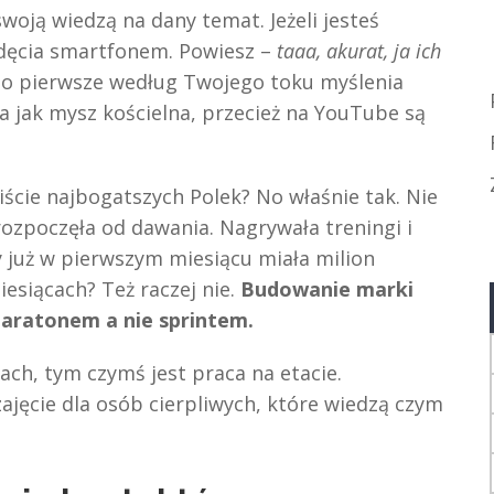
 swoją wiedzą na dany temat. Jeżeli jesteś
zdęcia smartfonem. Powiesz –
taaa, akurat, ja ich
o pierwsze według Twojego toku myślenia
jak mysz kościelna, przecież na YouTube są
liście najbogatszych Polek? No właśnie tak. Nie
 rozpoczęła od dawania. Nagrywała treningi i
 już w pierwszym miesiącu miała milion
iesiącach? Też raczej nie.
Budowanie marki
 maratonem a nie sprintem.
iach, tym czymś jest praca na etacie.
ajęcie dla osób cierpliwych, które wiedzą czym