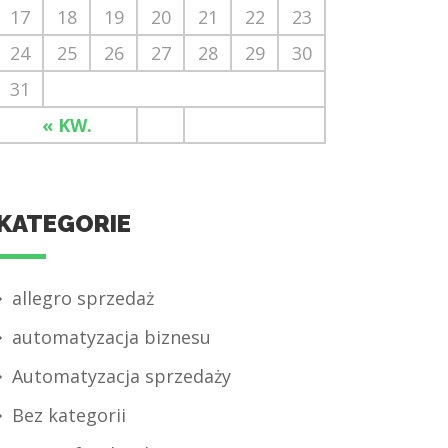
17
18
19
20
21
22
23
24
25
26
27
28
29
30
31
« KW.
KATEGORIE
allegro sprzedaż
automatyzacja biznesu
Automatyzacja sprzedaży
Bez kategorii