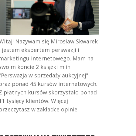
Witaj! Nazywam się Mirosław Skwarek
i jestem ekspertem perswazji i
marketingu internetowego. Mam na
swoim koncie 2 książki m.in.
"Perswazja w sprzedaży aukcyjnej"
oraz ponad 45 kursów internetowych.
Z płatnych kursów skorzystało ponad
11 tysięcy klientów. Więcej
przeczytasz w zakładce opinie.