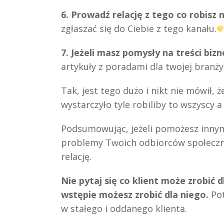
6. Prowadź relację z tego co robisz
zgłaszać się do Ciebie z tego kanału.
7. Jeżeli masz pomysły na treści bi
artykuły z poradami dla twojej branży
Tak, jest tego dużo i nikt nie mówił, 
wystarczyło tyle robiliby to wszyscy a
Podsumowując, jeżeli pomożesz innym
problemy Twoich odbiorców społeczno
relację.
Nie pytaj się co klient może zrobić d
wstępie możesz zrobić dla niego.
Pot
w stałego i oddanego klienta.