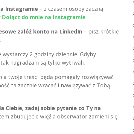
 na Instagramie
– z czasem osoby zaczną
Dołącz do mnie na Instagramie
znesowe załóż konto na LinkedIn
– pisz krótkie
.
że wystarczy 2 godziny dziennie. Gdyby
 tak nagradzani są tylko wytrwali.
 a twoje treści będą pomagały rozwiązywać
ść ta zacznie wracać i nawiązywać z Tobą
la Ciebie, zadaj sobie pytanie co Ty na
em zbudujecie więź a obserwator zamieni się