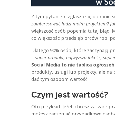
Z tym pytaniem zgłasza się do mnie se
zainteresować ludzi moim projektem? Ja
większość osób popełnia tutaj błąd. 
co większość przedsiębiorców robi po
Dlatego 90% osób, które zaczynają p
–
super produkt, najwyższa jakość, suple
Social Media to nie tablica ogłoszeń
produkty, usługi lub projekty, ale n
dać tym osobom wartość.
Czym jest wartość?
Oto przykład. Jeżeli chcesz zacząć s
możesz zaczepiać przypadkowe osoby 