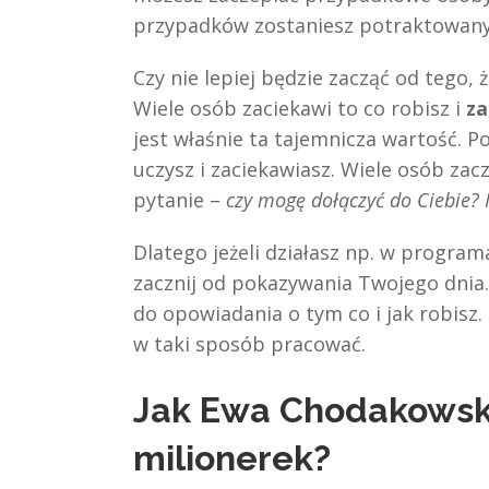
przypadków zostaniesz potraktowany
Czy nie lepiej będzie zacząć od tego, 
Wiele osób zaciekawi to co robisz i
za
jest właśnie ta tajemnicza wartość. P
uczysz i zaciekawiasz. Wiele osób zacz
pytanie –
czy mogę dołączyć do Ciebie? I
Dlatego jeżeli działasz np. w progra
zacznij od pokazywania Twojego dnia.
do opowiadania o tym co i jak robisz.
w taki sposób pracować.
Jak Ewa Chodakowska 
milionerek?