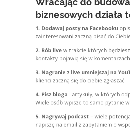
Wracając do budowa
biznesowych działa 
1. Dodawaj posty na Facebooku
opis
zainteresowani zaczną pisać do Ciebi
2. Rób live
w trakcie których będziesz d
kontakty pojawią się w komentarzach
3. Nagranie z live umniejszaj na Yo
klienci zaczną się do ciebie zgłaszać.
4. Pisz bloga
i artykuły, w których od
Wiele osób wpisze to samo pytanie w G
5. Nagrywaj podcast
– wiele potencj
napiszę na email z zapytaniem o wsp