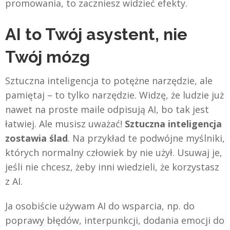
promowania, to zaczniesz widzieć efekty.
AI to Twój asystent, nie
Twój mózg
Sztuczna inteligencja to potężne narzędzie, ale
pamiętaj – to tylko narzędzie. Widzę, że ludzie już
nawet na proste maile odpisują AI, bo tak jest
łatwiej. Ale musisz uważać!
Sztuczna inteligencja
zostawia ślad
. Na przykład te podwójne myślniki,
których normalny człowiek by nie użył. Usuwaj je,
jeśli nie chcesz, żeby inni wiedzieli, że korzystasz
z AI.
Ja osobiście używam AI do wsparcia, np. do
poprawy błędów, interpunkcji, dodania emocji do