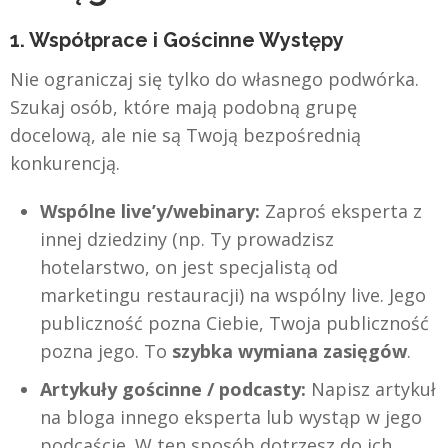
1. Współprace i Gościnne Występy
Nie ograniczaj się tylko do własnego podwórka.
Szukaj osób, które mają podobną grupę
docelową, ale nie są Twoją bezpośrednią
konkurencją.
Wspólne live’y/webinary:
Zaproś eksperta z
innej dziedziny (np. Ty prowadzisz
hotelarstwo, on jest specjalistą od
marketingu restauracji) na wspólny live. Jego
publiczność pozna Ciebie, Twoja publiczność
pozna jego. To
szybka wymiana zasięgów
.
Artykuły gościnne / podcasty:
Napisz artykuł
na bloga innego eksperta lub wystąp w jego
podcaście. W ten sposób dotrzesz do ich