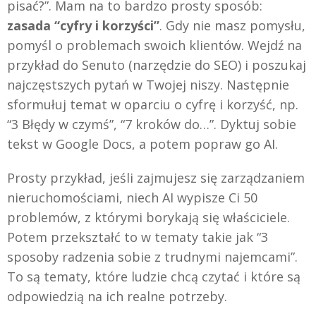
pisać?”. Mam na to bardzo prosty sposób:
zasada “cyfry i korzyści”
. Gdy nie masz pomysłu,
pomyśl o problemach swoich klientów. Wejdź na
przykład do Senuto (narzędzie do SEO) i poszukaj
najczęstszych pytań w Twojej niszy. Następnie
sformułuj temat w oparciu o cyfrę i korzyść, np.
“3 Błędy w czymś”, “7 kroków do…”. Dyktuj sobie
tekst w Google Docs, a potem popraw go AI.
Prosty przykład, jeśli zajmujesz się zarządzaniem
nieruchomościami, niech AI wypisze Ci 50
problemów, z którymi borykają się właściciele.
Potem przekształć to w tematy takie jak “3
sposoby radzenia sobie z trudnymi najemcami”.
To są tematy, które ludzie chcą czytać i które są
odpowiedzią na ich realne potrzeby.