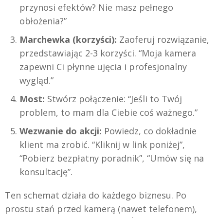
przynosi efektów? Nie masz pełnego
obłożenia?”
Marchewka (korzyści):
Zaoferuj rozwiązanie,
przedstawiając 2-3 korzyści. “Moja kamera
zapewni Ci płynne ujęcia i profesjonalny
wygląd.”
Most:
Stwórz połączenie: “Jeśli to Twój
problem, to mam dla Ciebie coś ważnego.”
Wezwanie do akcji:
Powiedz, co dokładnie
klient ma zrobić. “Kliknij w link poniżej”,
“Pobierz bezpłatny poradnik”, “Umów się na
konsultację”.
Ten schemat działa do każdego biznesu. Po
prostu stań przed kamerą (nawet telefonem),