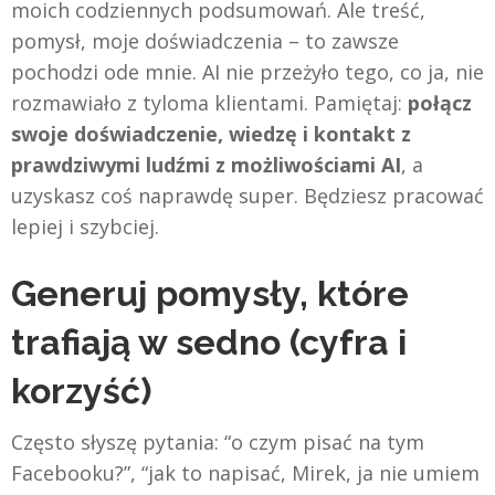
moich codziennych podsumowań. Ale treść,
pomysł, moje doświadczenia – to zawsze
pochodzi ode mnie. AI nie przeżyło tego, co ja, nie
rozmawiało z tyloma klientami. Pamiętaj:
połącz
swoje doświadczenie, wiedzę i kontakt z
prawdziwymi ludźmi z możliwościami AI
, a
uzyskasz coś naprawdę super. Będziesz pracować
lepiej i szybciej.
Generuj pomysły, które
trafiają w sedno (cyfra i
korzyść)
Często słyszę pytania: “o czym pisać na tym
Facebooku?”, “jak to napisać, Mirek, ja nie umiem