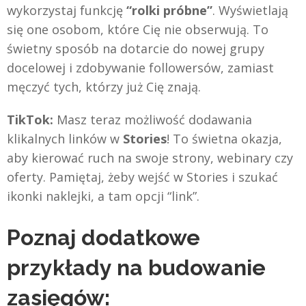
wykorzystaj funkcję
“rolki próbne”
. Wyświetlają
się one osobom, które Cię nie obserwują. To
świetny sposób na dotarcie do nowej grupy
docelowej i zdobywanie followersów, zamiast
męczyć tych, którzy już Cię znają.
TikTok:
Masz teraz możliwość dodawania
klikalnych linków w
Stories
! To świetna okazja,
aby kierować ruch na swoje strony, webinary czy
oferty. Pamiętaj, żeby wejść w Stories i szukać
ikonki naklejki, a tam opcji “link”.
Poznaj dodatkowe
przykłady na budowanie
zasięgów: