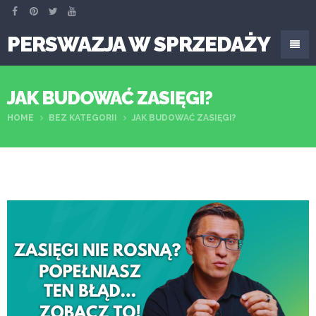
PERSWAZJA W SPRZEDAŻY
JAK BUDOWAĆ ZASIĘGI?
HOME
BEZ KATEGORII
JAK BUDOWAĆ ZASIĘGI?