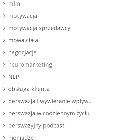
mlm
motywacja
motywacja sprzedawcy
mowa ciała
negocjacje
neuromarketing
NLP
obsługa klienta
perswazja i wywieranie wpływu
perswazja w codziennym życiu
perswazyjny podcast
Pieniądze