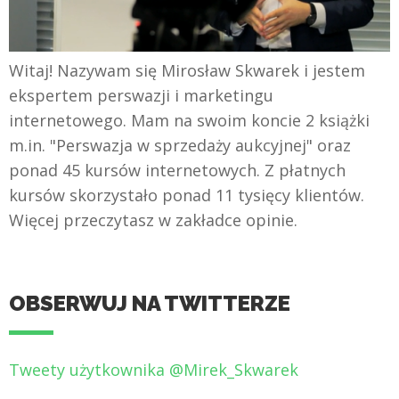
Witaj! Nazywam się Mirosław Skwarek i jestem
ekspertem perswazji i marketingu
internetowego. Mam na swoim koncie 2 książki
m.in. "Perswazja w sprzedaży aukcyjnej" oraz
ponad 45 kursów internetowych. Z płatnych
kursów skorzystało ponad 11 tysięcy klientów.
Więcej przeczytasz w zakładce opinie.
OBSERWUJ NA TWITTERZE
Tweety użytkownika @Mirek_Skwarek