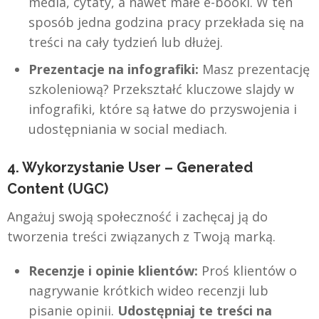
media, cytaty, a nawet małe e-booki. W ten
sposób jedna godzina pracy przekłada się na
treści na cały tydzień lub dłużej.
Prezentacje na infografiki:
Masz prezentację
szkoleniową? Przekształć kluczowe slajdy w
infografiki, które są łatwe do przyswojenia i
udostępniania w social mediach.
4. Wykorzystanie User – Generated
Content (UGC)
Angażuj swoją społeczność i zachęcaj ją do
tworzenia treści związanych z Twoją marką.
Recenzje i opinie klientów:
Proś klientów o
nagrywanie krótkich wideo recenzji lub
pisanie opinii.
Udostępniaj te treści na