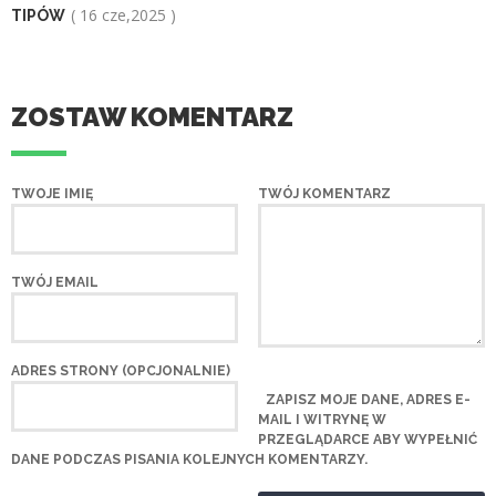
( 16 cze,2025 )
TIPÓW
ZOSTAW KOMENTARZ
TWOJE IMIĘ
TWÓJ KOMENTARZ
TWÓJ EMAIL
ADRES STRONY (OPCJONALNIE)
ZAPISZ MOJE DANE, ADRES E-
MAIL I WITRYNĘ W
PRZEGLĄDARCE ABY WYPEŁNIĆ
DANE PODCZAS PISANIA KOLEJNYCH KOMENTARZY.