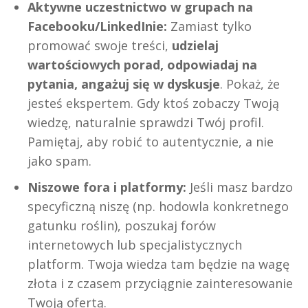
Aktywne uczestnictwo w grupach na
Facebooku/LinkedInie:
Zamiast tylko
promować swoje treści,
udzielaj
wartościowych porad, odpowiadaj na
pytania, angażuj się w dyskusje
. Pokaż, że
jesteś ekspertem. Gdy ktoś zobaczy Twoją
wiedzę, naturalnie sprawdzi Twój profil.
Pamiętaj, aby robić to autentycznie, a nie
jako spam.
Niszowe fora i platformy:
Jeśli masz bardzo
specyficzną niszę (np. hodowla konkretnego
gatunku roślin), poszukaj forów
internetowych lub specjalistycznych
platform. Twoja wiedza tam będzie na wagę
złota i z czasem przyciągnie zainteresowanie
Twoją ofertą.