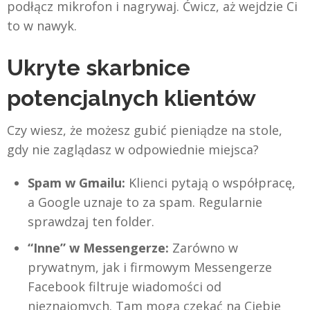
podłącz mikrofon i nagrywaj. Ćwicz, aż wejdzie Ci
to w nawyk.
Ukryte skarbnice
potencjalnych klientów
Czy wiesz, że możesz gubić pieniądze na stole,
gdy nie zaglądasz w odpowiednie miejsca?
Spam w Gmailu:
Klienci pytają o współpracę,
a Google uznaje to za spam. Regularnie
sprawdzaj ten folder.
“Inne” w Messengerze:
Zarówno w
prywatnym, jak i firmowym Messengerze
Facebook filtruje wiadomości od
nieznajomych. Tam mogą czekać na Ciebie