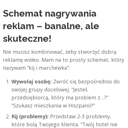
Schemat nagrywania
reklam – banalne, ale
skuteczne!
Nie musisz kombinować, żeby stworzyć dobrą
reklamę wideo. Mam na to prosty schemat, który
nazywam “kij i marchewka”:
Wywołaj osobę:
Zwróć się bezpośrednio do
swojej grupy docelowej. “Jesteś
przedsiębiorcą, który ma problem z…?”
“Szukasz mieszkania w Hiszpanii?”
Kij (problemy):
Przedstaw 2-3 problemy,
które bolą Twojego klienta. “Twój hotel nie