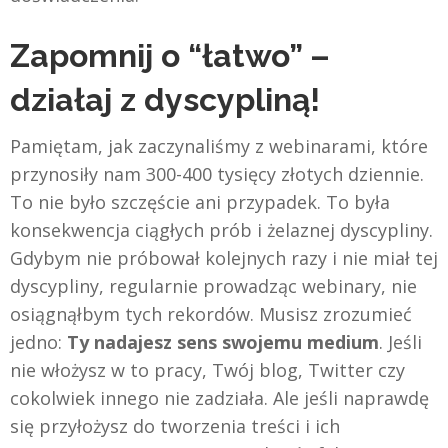
Zapomnij o “łatwo” –
działaj z dyscypliną!
Pamiętam, jak zaczynaliśmy z webinarami, które
przynosiły nam 300-400 tysięcy złotych dziennie.
To nie było szczęście ani przypadek. To była
konsekwencja ciągłych prób i żelaznej dyscypliny.
Gdybym nie próbował kolejnych razy i nie miał tej
dyscypliny, regularnie prowadząc webinary, nie
osiągnąłbym tych rekordów. Musisz zrozumieć
jedno:
Ty nadajesz sens swojemu medium
. Jeśli
nie włożysz w to pracy, Twój blog, Twitter czy
cokolwiek innego nie zadziała. Ale jeśli naprawdę
się przyłożysz do tworzenia treści i ich