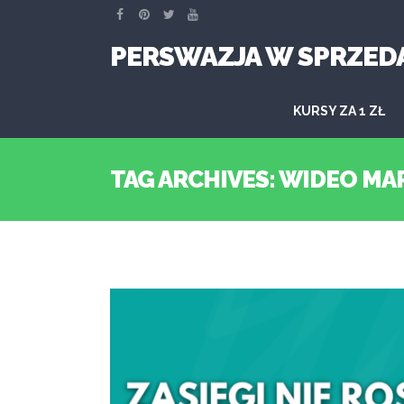
PERSWAZJA W SPRZED
KURSY ZA 1 ZŁ
TAG ARCHIVES: WIDEO MA