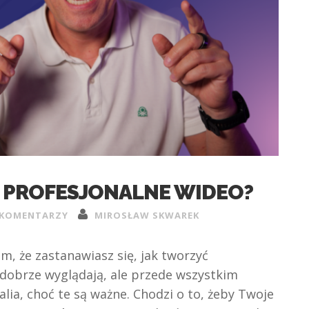
 PROFESJONALNE WIDEO?
 KOMENTARZY
MIROSŁAW SKWAREK
em, że zastanawiasz się, jak tworzyć
o dobrze wyglądają, ale przede wszystkim
kalia, choć te są ważne. Chodzi o to, żeby Twoje