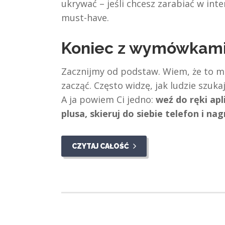
ukrywać – jeśli chcesz zarabiać w inte
must-have.
Koniec z wymówkami
Zacznijmy od podstaw. Wiem, że to mo
zacząć. Często widzę, jak ludzie szuka
A ja powiem Ci jedno:
weź do ręki apl
plusa, skieruj do siebie telefon i nag
CZYTAJ CAŁOŚĆ