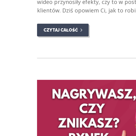
wideo przynosiły efekty, czy to w po
klientów. Dziś opowiem Ci, jak to rob
CZYTAJ CAŁOŚĆ