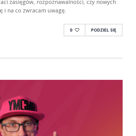
staci zasięgów, rozpoznawalności, czy nowych
ię i na co zwracam uwagę.
0
PODZIEL SIĘ