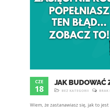
JAK BUDOWAĆ Z
CZE
18
BEZ KATEGORII
BRAK
Wiem, że zastanawiasz się, jak to jest