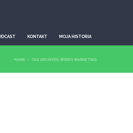
ODCAST
KONTAKT
MOJA HISTORIA
HOME
TAG ARCHIVES: WIDEO MARKETING