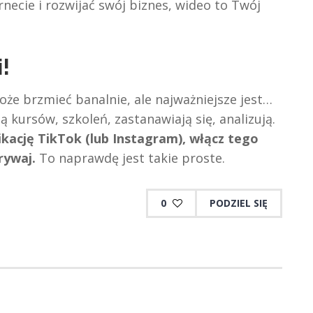
rnecie i rozwijać swój biznes, wideo to Twój
!
że brzmieć banalnie, ale najważniejsze jest…
ją kursów, szkoleń, zastanawiają się, analizują.
ikację TikTok (lub Instagram), włącz tego
rywaj.
To naprawdę jest takie proste.
0
PODZIEL SIĘ