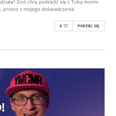
działa? Dziś chcę podzielić się z Tobą moimi
, prosto z mojego doświadczenia.
0
PODZIEL SIĘ