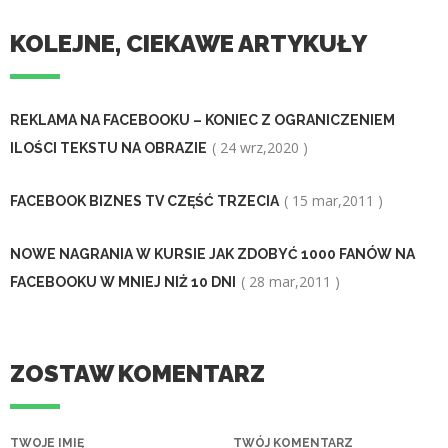
KOLEJNE, CIEKAWE ARTYKUŁY
REKLAMA NA FACEBOOKU – KONIEC Z OGRANICZENIEM
( 24 wrz,2020 )
ILOŚCI TEKSTU NA OBRAZIE
( 15 mar,2011 )
FACEBOOK BIZNES TV CZĘŚĆ TRZECIA
NOWE NAGRANIA W KURSIE JAK ZDOBYĆ 1000 FANÓW NA
( 28 mar,2011 )
FACEBOOKU W MNIEJ NIŻ 10 DNI
ZOSTAW KOMENTARZ
TWOJE IMIĘ
TWÓJ KOMENTARZ