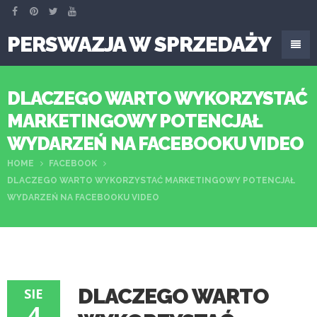
PERSWAZJA W SPRZEDAŻY
DLACZEGO WARTO WYKORZYSTAĆ
MARKETINGOWY POTENCJAŁ
WYDARZEŃ NA FACEBOOKU VIDEO
HOME
FACEBOOK
DLACZEGO WARTO WYKORZYSTAĆ MARKETINGOWY POTENCJAŁ
WYDARZEŃ NA FACEBOOKU VIDEO
DLACZEGO WARTO
SIE
4