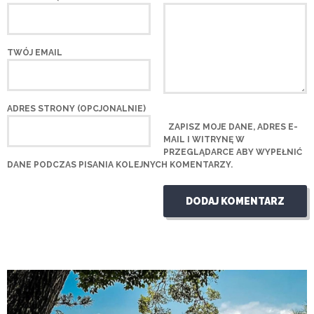
TWÓJ EMAIL
ADRES STRONY (OPCJONALNIE)
ZAPISZ MOJE DANE, ADRES E-
MAIL I WITRYNĘ W
PRZEGLĄDARCE ABY WYPEŁNIĆ
DANE PODCZAS PISANIA KOLEJNYCH KOMENTARZY.