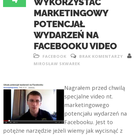
WYKORZYSTAĆ
MARKETINGOWY
POTENCJAŁ
WYDARZEŃ NA
FACEBOOKU VIDEO
FACEBOOK
BRAK KOMENTARZY
MIROSŁAW SKWAREK
Nagrałem przed chwilą
specjalne video nt.
marketingowego
potencjału wydarzeń na
Facebooku. Jest to
potężne narzędzie jeżeli wiemy jak wycisnąć z