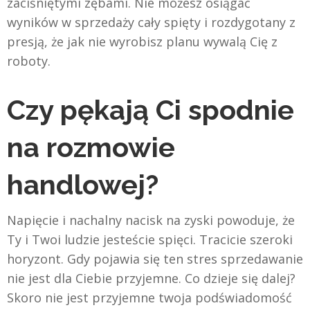
zaciśniętymi zębami. Nie możesz osiągać
wyników w sprzedaży cały spięty i rozdygotany z
presją, że jak nie wyrobisz planu wywalą Cię z
roboty.
Czy pękają Ci spodnie
na rozmowie
handlowej?
Napięcie i nachalny nacisk na zyski powoduje, że
Ty i Twoi ludzie jesteście spięci. Tracicie szeroki
horyzont. Gdy pojawia się ten stres sprzedawanie
nie jest dla Ciebie przyjemne. Co dzieje się dalej?
Skoro nie jest przyjemne twoja podświadomość