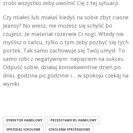
zrobi wszystko żeby uwolnić Cię z tej sytuacji.
Czy miałeś lub miałaś kiedyś na sobie zbyt ciasne
Jeansy? No wiesz, nie możesz się schylić bo
czujesz, że materiał rozerwie Ci nogi. Wtedy nie
myślisz o tańcu, tylko o tym żeby pozbyć się tych
portek. Tak samo zachowuje się Twój umysł. To
samo robi z negatywnym napięciem na sukces.
Odpuść sobie, działaj konsekwentnie dzień po
dniu, godzina po godzinie i… w spokoju czekaj na
wyniki.
DYREKTOR HANDLOWY
PRZEDSTAWICIEL HANDLOWY
SPRZEDAŻ SZKOLENIE
SZKOLENIA SPRZEDAŻOWE