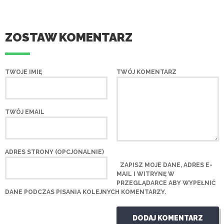
ZOSTAW KOMENTARZ
TWOJE IMIĘ
TWÓJ KOMENTARZ
TWÓJ EMAIL
ADRES STRONY (OPCJONALNIE)
ZAPISZ MOJE DANE, ADRES E-
MAIL I WITRYNĘ W
PRZEGLĄDARCE ABY WYPEŁNIĆ
DANE PODCZAS PISANIA KOLEJNYCH KOMENTARZY.