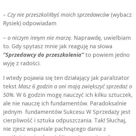
– Czy nie przeszkoliłbyś moich sprzedawców
(wybacz
Rysiek) odpowiadam
–
o niczym innym nie marzę.
Naprawdę, uwielbiam
to. Gdy spytasz mnie jak reaguję na słowa
“Sprzedawcy do przeszkolenia”
to powiem jedno
wyję z radości.
I wtedy pojawia się ten działający jak paralizator
tekst
Masz 6 godzin a oni mają zwiększyć sprzedaż o
50%.
W 6 godzin mogę nauczyć ich kilku sztuczek,
ale nie nauczę ich fundamentów. Paradoksalnie
jednym fundamentów Sukcesu W Sprzedaży jest
cierpliwość i sztuka odpuszczania. Tak! Słuchaj,
nie zjesz wspaniale pachnącego dania z