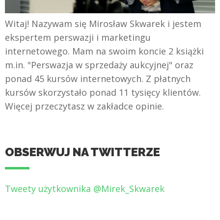
Witaj! Nazywam się Mirosław Skwarek i jestem
ekspertem perswazji i marketingu
internetowego. Mam na swoim koncie 2 książki
m.in. "Perswazja w sprzedaży aukcyjnej" oraz
ponad 45 kursów internetowych. Z płatnych
kursów skorzystało ponad 11 tysięcy klientów.
Więcej przeczytasz w zakładce opinie.
OBSERWUJ NA TWITTERZE
Tweety użytkownika @Mirek_Skwarek