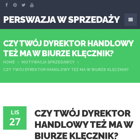
PERSWAZJA W SPRZEDAŻY
CZY TWÓJ DYREKTOR HANDLOWY
TEŻ MA W BIURZE KLĘCZNIK?
HOME
MOTYWACJA SPRZEDAWCY
CZY TWÓJ DYREKTOR HANDLOWY TEŻ MA W BIURZE KLĘCZNIK?
CZY TWÓJ DYREKTOR
LIS
27
HANDLOWY TEŻ MA W
BIURZE KLĘCZNIK?