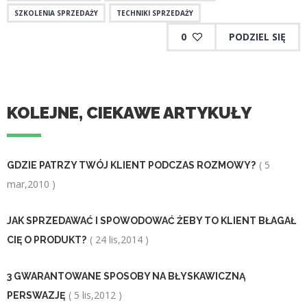
SZKOLENIA SPRZEDAŻY
TECHNIKI SPRZEDAŻY
0
PODZIEL SIĘ
KOLEJNE, CIEKAWE ARTYKUŁY
( 5
GDZIE PATRZY TWÓJ KLIENT PODCZAS ROZMOWY?
mar,2010 )
JAK SPRZEDAWAĆ I SPOWODOWAĆ ŻEBY TO KLIENT BŁAGAŁ
( 24 lis,2014 )
CIĘ O PRODUKT?
3 GWARANTOWANE SPOSOBY NA BŁYSKAWICZNĄ
( 5 lis,2012 )
PERSWAZJĘ