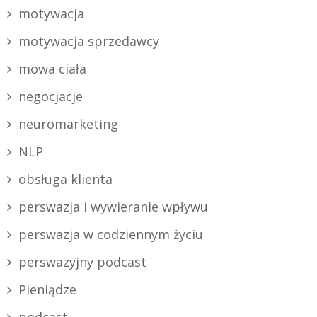
motywacja
motywacja sprzedawcy
mowa ciała
negocjacje
neuromarketing
NLP
obsługa klienta
perswazja i wywieranie wpływu
perswazja w codziennym życiu
perswazyjny podcast
Pieniądze
podcast