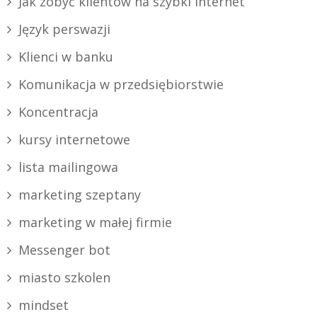
Jak zobyć klientów na szybki internet
Język perswazji
Klienci w banku
Komunikacja w przedsiębiorstwie
Koncentracja
kursy internetowe
lista mailingowa
marketing szeptany
marketing w małej firmie
Messenger bot
miasto szkolen
mindset