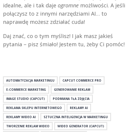
idealne, ale i tak daje
ogromne
możliwości. A jeśli
połączysz to z innymi narzędziami AI… to
naprawdę możesz zdziałać cuda!
Daj znać, co o tym myślisz! I jak masz jakieś
pytania – pisz śmiało! Jestem tu, żeby Ci pomóc!
AUTOMATYZACJA MARKETINGU
CAPCUT COMMERCE PRO
E-COMMERCE MARKETING
GENEROWANIE REKLAM
IMAGE STUDIO (CAPCUT)
PODMIANA TŁA ZDJĘCIA
REKLAMA SKLEPU INTERNETOWEGO
REKLAMY AI
REKLAMY WIDEO AI
SZTUCZNA INTELIGENCJA W MARKETINGU
TWORZENIE REKLAM WIDEO
WIDEO GENERATOR (CAPCUT)