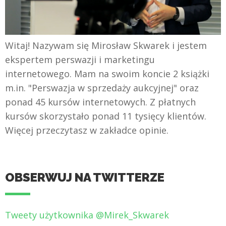
Witaj! Nazywam się Mirosław Skwarek i jestem
ekspertem perswazji i marketingu
internetowego. Mam na swoim koncie 2 książki
m.in. "Perswazja w sprzedaży aukcyjnej" oraz
ponad 45 kursów internetowych. Z płatnych
kursów skorzystało ponad 11 tysięcy klientów.
Więcej przeczytasz w zakładce opinie.
OBSERWUJ NA TWITTERZE
Tweety użytkownika @Mirek_Skwarek