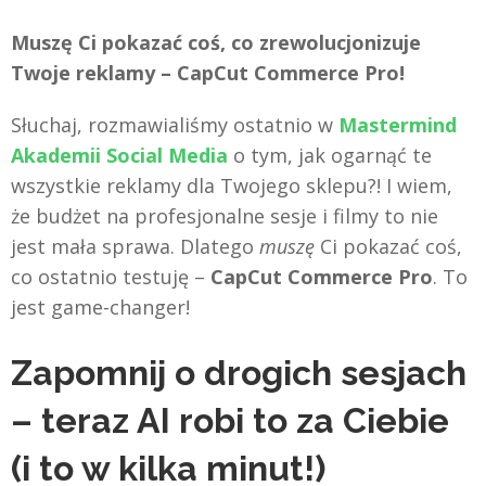
Muszę Ci pokazać coś, co zrewolucjonizuje
Twoje reklamy – CapCut Commerce Pro!
Słuchaj, rozmawialiśmy ostatnio w
Mastermind
Akademii Social Media
o tym, jak ogarnąć te
wszystkie reklamy dla Twojego sklepu?! I wiem,
że budżet na profesjonalne sesje i filmy to nie
jest mała sprawa. Dlatego
muszę
Ci pokazać coś,
co ostatnio testuję –
CapCut Commerce Pro
. To
jest game-changer!
Zapomnij o drogich sesjach
– teraz AI robi to za Ciebie
(i to w kilka minut!)