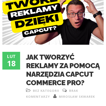
JAK TWORZYĆ
LUT
18
REKLAMY ZA POMOCĄ
NARZĘDZIA CAPCUT
COMMERCE PRO?
BEZ KATEGORII
BRAK
KOMENTARZY
MIROSŁAW SKWAREK