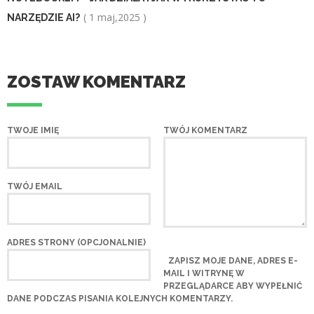
( 1 maj,2025 )
NARZĘDZIE AI?
ZOSTAW KOMENTARZ
TWOJE IMIĘ
TWÓJ KOMENTARZ
TWÓJ EMAIL
ADRES STRONY (OPCJONALNIE)
ZAPISZ MOJE DANE, ADRES E-
MAIL I WITRYNĘ W
PRZEGLĄDARCE ABY WYPEŁNIĆ
DANE PODCZAS PISANIA KOLEJNYCH KOMENTARZY.