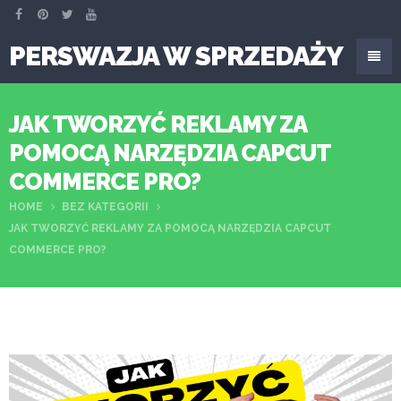
PERSWAZJA W SPRZEDAŻY
JAK TWORZYĆ REKLAMY ZA
POMOCĄ NARZĘDZIA CAPCUT
COMMERCE PRO?
HOME
BEZ KATEGORII
JAK TWORZYĆ REKLAMY ZA POMOCĄ NARZĘDZIA CAPCUT
COMMERCE PRO?