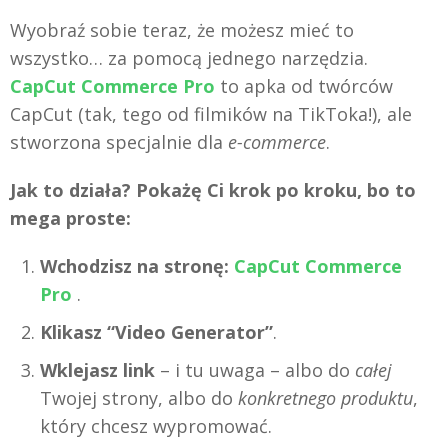
Wyobraź sobie teraz, że możesz mieć to
wszystko… za pomocą jednego narzędzia.
CapCut Commerce Pro
to apka od twórców
CapCut (tak, tego od filmików na TikToka!), ale
stworzona specjalnie dla
e-commerce
.
Jak to działa? Pokażę Ci krok po kroku, bo to
mega proste:
Wchodzisz na stronę:
CapCut Commerce
Pro
.
Klikasz “Video Generator”
.
Wklejasz link
– i tu uwaga – albo do
całej
Twojej strony, albo do
konkretnego produktu
,
który chcesz wypromować.