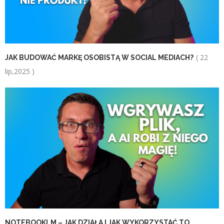
( 22
JAK BUDOWAĆ MARKĘ OSOBISTĄ W SOCIAL MEDIACH?
lip,2025 )
NOTEBOOKLM – JAK DZIAŁA I JAK WYKORZYSTAĆ TO