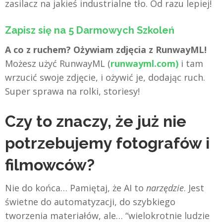
zasilacz na jakieś industrialne tło. Od razu lepiej!
Zapisz się na 5 Darmowych Szkoleń
A co z ruchem? Ożywiam zdjęcia z RunwayML!
Możesz użyć RunwayML (
runwayml.com)
i tam
wrzucić swoje zdjęcie, i ożywić je, dodając ruch.
Super sprawa na rolki, storiesy!
Czy to znaczy, że już nie
potrzebujemy fotografów i
filmowców?
Nie do końca… Pamiętaj, że AI to
narzędzie
. Jest
świetne do automatyzacji, do szybkiego
tworzenia materiałów, ale… “wielokrotnie ludzie