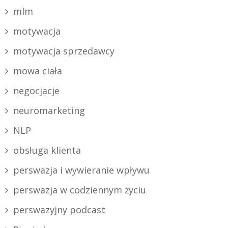
mlm
motywacja
motywacja sprzedawcy
mowa ciała
negocjacje
neuromarketing
NLP
obsługa klienta
perswazja i wywieranie wpływu
perswazja w codziennym życiu
perswazyjny podcast