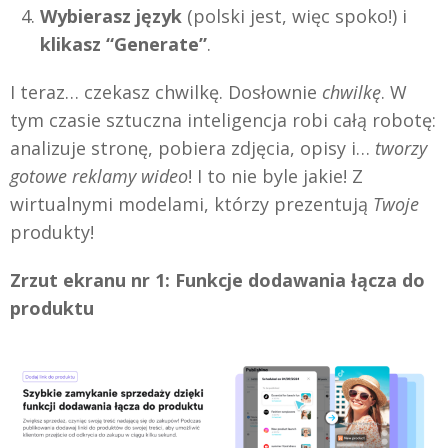
Wybierasz język
(polski jest, więc spoko!) i
klikasz “Generate”
.
I teraz… czekasz chwilkę. Dosłownie
chwilkę
. W
tym czasie sztuczna inteligencja robi całą robotę:
analizuje stronę, pobiera zdjęcia, opisy i…
tworzy
gotowe reklamy wideo
! I to nie byle jakie! Z
wirtualnymi modelami, którzy prezentują
Twoje
produkty!
Zrzut ekranu nr 1: Funkcje dodawania łącza do
produktu