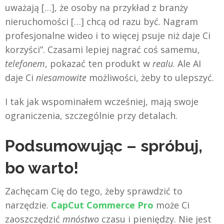
uważają […], że osoby na przykład z branży
nieruchomości […] chcą od razu być. Nagram
profesjonalne wideo i to więcej psuje niż daje Ci
korzyści”. Czasami lepiej nagrać coś samemu,
telefonem
, pokazać ten produkt w
realu
. Ale AI
daje Ci
niesamowite
możliwości, żeby to ulepszyć.
I tak jak wspominałem wcześniej, mają swoje
ograniczenia, szczególnie przy detalach.
Podsumowując – spróbuj,
bo warto!
Zachęcam Cię do tego, żeby sprawdzić to
narzędzie.
CapCut Commerce Pro
może Ci
zaoszczędzić
mnóstwo
czasu i pieniędzy. Nie jest