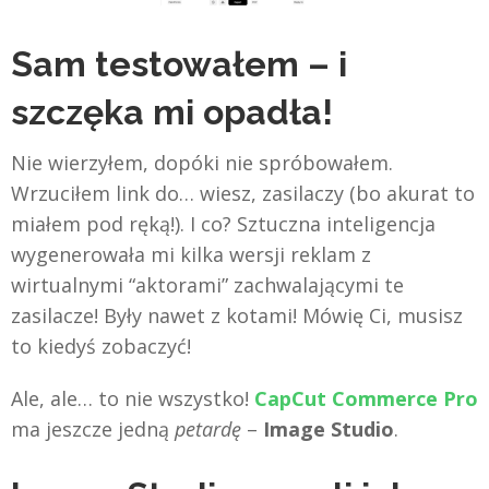
Sam testowałem – i
szczęka mi opadła!
Nie wierzyłem, dopóki nie spróbowałem.
Wrzuciłem link do… wiesz, zasilaczy (bo akurat to
miałem pod ręką!). I co? Sztuczna inteligencja
wygenerowała mi kilka wersji reklam z
wirtualnymi “aktorami” zachwalającymi te
zasilacze! Były nawet z kotami! Mówię Ci, musisz
to kiedyś zobaczyć!
Ale, ale… to nie wszystko!
CapCut Commerce Pro
ma jeszcze jedną
petardę
–
Image Studio
.