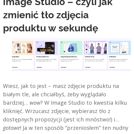
Image Studio – czyli jak
zmienić tło zdjęcia
produktu w sekundę
Wiesz, jak to jest – masz zdjęcie produktu na
białym tle, ale chciałbyś, żeby wyglądało
bardziej…
wow
? W Image Studio to kwestia kilku
kliknięć. Wrzucasz zdjęcie, wybierasz tło z
dostępnych propozycji (jest ich mnóstwo!) i…
gotowe
! Ja w ten sposób “przeniosłem” ten nudny