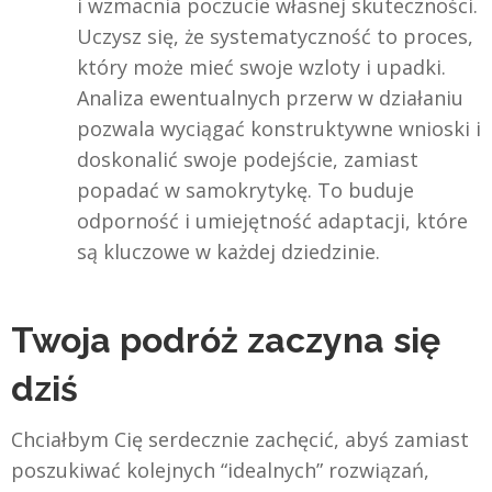
i wzmacnia poczucie własnej skuteczności.
Uczysz się, że systematyczność to proces,
który może mieć swoje wzloty i upadki.
Analiza ewentualnych przerw w działaniu
pozwala wyciągać konstruktywne wnioski i
doskonalić swoje podejście, zamiast
popadać w samokrytykę. To buduje
odporność i umiejętność adaptacji, które
są kluczowe w każdej dziedzinie.
Twoja podróż zaczyna się
dziś
Chciałbym Cię serdecznie zachęcić, abyś zamiast
poszukiwać kolejnych “idealnych” rozwiązań,