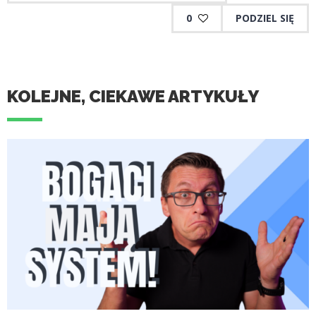
0
PODZIEL SIĘ
KOLEJNE, CIEKAWE ARTYKUŁY