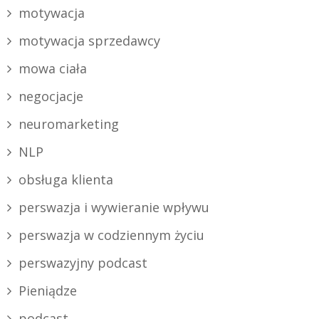
motywacja
motywacja sprzedawcy
mowa ciała
negocjacje
neuromarketing
NLP
obsługa klienta
perswazja i wywieranie wpływu
perswazja w codziennym życiu
perswazyjny podcast
Pieniądze
podcast