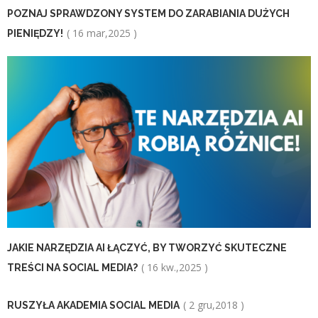
POZNAJ SPRAWDZONY SYSTEM DO ZARABIANIA DUŻYCH
( 16 mar,2025 )
PIENIĘDZY!
JAKIE NARZĘDZIA AI ŁĄCZYĆ, BY TWORZYĆ SKUTECZNE
( 16 kw.,2025 )
TREŚCI NA SOCIAL MEDIA?
( 2 gru,2018 )
RUSZYŁA AKADEMIA SOCIAL MEDIA