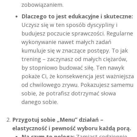
zobowiązaniem.
Dlaczego to jest edukacyjne i skuteczne:
Uczysz się w ten sposób dyscypliny i
budujesz poczucie sprawczości. Regularne
wykonywanie nawet małych zadań
kumuluje się w znaczące postępy. To jak
trening – zaczynasz od małych ciężarów,
by stopniowo budować siłę. Ten nawyk
pokaże Ci, że konsekwencja jest ważniejsza
od chwilowego zrywu. Pokazujesz samemu
sobie, że potrafisz dotrzymać słowa
danego sobie.
Przygotuj sobie „Menu” działań –
elastyczność i pewność wyboru każdą porą.
Na czym to polega:
Zamiast codziennie