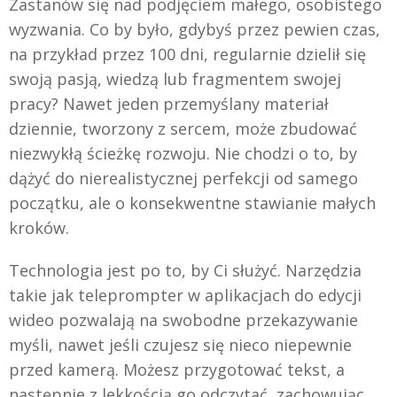
Zastanów się nad podjęciem małego, osobistego
wyzwania. Co by było, gdybyś przez pewien czas,
na przykład przez 100 dni, regularnie dzielił się
swoją pasją, wiedzą lub fragmentem swojej
pracy? Nawet jeden przemyślany materiał
dziennie, tworzony z sercem, może zbudować
niezwykłą ścieżkę rozwoju. Nie chodzi o to, by
dążyć do nierealistycznej perfekcji od samego
początku, ale o konsekwentne stawianie małych
kroków.
Technologia jest po to, by Ci służyć. Narzędzia
takie jak teleprompter w aplikacjach do edycji
wideo pozwalają na swobodne przekazywanie
myśli, nawet jeśli czujesz się nieco niepewnie
przed kamerą. Możesz przygotować tekst, a
następnie z lekkością go odczytać, zachowując