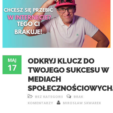
ODKRYJ KLUCZ DO
MAJ
17
TWOJEGO SUKCESU W
MEDIACH
SPOŁECZNOŚCIOWYCH
BEZ KATEGORII
BRAK
KOMENTARZY
MIROSŁAW SKWAREK