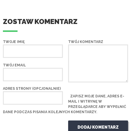
ZOSTAW KOMENTARZ
TWOJE IMIĘ
TWÓJ KOMENTARZ
TWÓJ EMAIL
ADRES STRONY (OPCJONALNIE)
ZAPISZ MOJE DANE, ADRES E-
MAIL I WITRYNĘ W
PRZEGLĄDARCE ABY WYPEŁNIĆ
DANE PODCZAS PISANIA KOLEJNYCH KOMENTARZY.