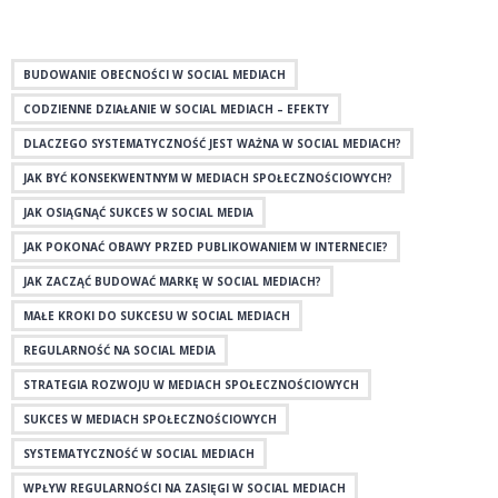
BUDOWANIE OBECNOŚCI W SOCIAL MEDIACH
CODZIENNE DZIAŁANIE W SOCIAL MEDIACH – EFEKTY
DLACZEGO SYSTEMATYCZNOŚĆ JEST WAŻNA W SOCIAL MEDIACH?
JAK BYĆ KONSEKWENTNYM W MEDIACH SPOŁECZNOŚCIOWYCH?
JAK OSIĄGNĄĆ SUKCES W SOCIAL MEDIA
JAK POKONAĆ OBAWY PRZED PUBLIKOWANIEM W INTERNECIE?
JAK ZACZĄĆ BUDOWAĆ MARKĘ W SOCIAL MEDIACH?
MAŁE KROKI DO SUKCESU W SOCIAL MEDIACH
REGULARNOŚĆ NA SOCIAL MEDIA
STRATEGIA ROZWOJU W MEDIACH SPOŁECZNOŚCIOWYCH
SUKCES W MEDIACH SPOŁECZNOŚCIOWYCH
SYSTEMATYCZNOŚĆ W SOCIAL MEDIACH
WPŁYW REGULARNOŚCI NA ZASIĘGI W SOCIAL MEDIACH