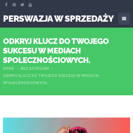
PERSWAZJA W SPRZEDAŻY
ODKRYJ KLUCZ DO TWOJEGO
SUKCESU W MEDIACH
SPOŁECZNOŚCIOWYCH.
HOME
BEZ KATEGORII
ODKRYJ KLUCZ DO TWOJEGO SUKCESU W MEDIACH
SPOŁECZNOŚCIOWYCH.