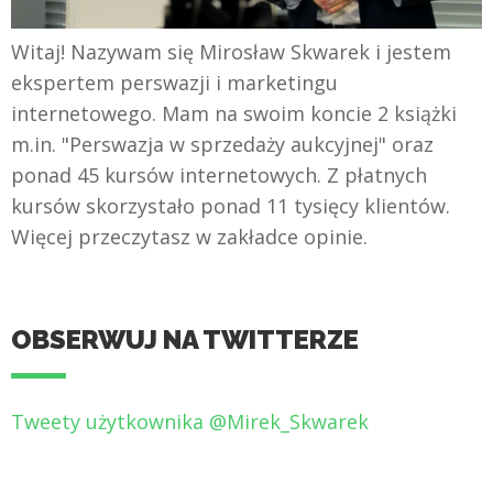
Witaj! Nazywam się Mirosław Skwarek i jestem
ekspertem perswazji i marketingu
internetowego. Mam na swoim koncie 2 książki
m.in. "Perswazja w sprzedaży aukcyjnej" oraz
ponad 45 kursów internetowych. Z płatnych
kursów skorzystało ponad 11 tysięcy klientów.
Więcej przeczytasz w zakładce opinie.
OBSERWUJ NA TWITTERZE
Tweety użytkownika @Mirek_Skwarek