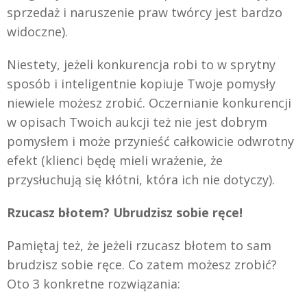
sprzedaż i naruszenie praw twórcy jest bardzo
widoczne).
Niestety, jeżeli konkurencja robi to w sprytny
sposób i inteligentnie kopiuje Twoje pomysły
niewiele możesz zrobić. Oczernianie konkurencji
w opisach Twoich aukcji też nie jest dobrym
pomysłem i może przynieść całkowicie odwrotny
efekt (klienci będę mieli wrażenie, że
przysłuchują się kłótni, która ich nie dotyczy).
Rzucasz błotem? Ubrudzisz sobie ręce!
Pamiętaj też, że jeżeli rzucasz błotem to sam
brudzisz sobie ręce. Co zatem możesz zrobić?
Oto 3 konkretne rozwiązania: