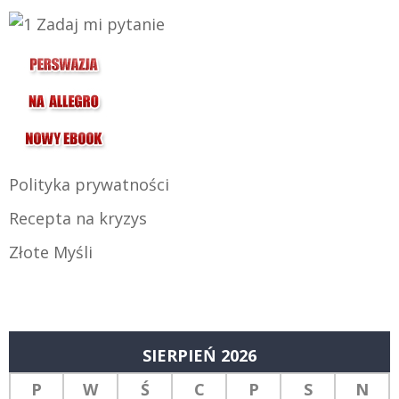
Polityka prywatności
Recepta na kryzys
Złote Myśli
SIERPIEŃ 2026
P
W
Ś
C
P
S
N