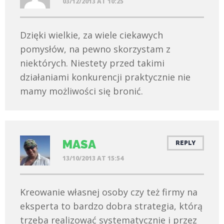
03/12/2013 AT 10:25
Dzięki wielkie, za wiele ciekawych
pomysłów, na pewno skorzystam z
niektórych. Niestety przed takimi
działaniami konkurencji praktycznie nie
mamy możliwości się bronić.
MASA
REPLY
13/10/2013 AT 15:54
Kreowanie własnej osoby czy też firmy na
eksperta to bardzo dobra strategia, którą
trzeba realizować systematycznie i przez