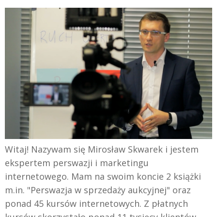
Witaj! Nazywam się Mirosław Skwarek i jestem
ekspertem perswazji i marketingu
internetowego. Mam na swoim koncie 2 książki
m.in. "Perswazja w sprzedaży aukcyjnej" oraz
ponad 45 kursów internetowych. Z płatnych
kursów skorzystało ponad 11 tysięcy klientów.