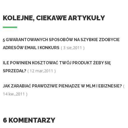
KOLEJNE, CIEKAWE ARTYKUŁY
5 GWARANTOWANYCH SPOSOBÓW NA SZYBKIE ZDOBYCIE
( 3 sie,2011 )
ADRESÓW EMAIL I KONKURS
ILE POWINIEN KOSZTOWAĆ TWÓJ PRODUKT ŻEBY SIĘ
( 12 mar,2011 )
SPRZEDAŁ?
(
JAK ZARABIAĆ PRAWDZIWE PIENIĄDZE W MLM I EBIZNESIE?
14 kw.,2011 )
6 KOMENTARZY