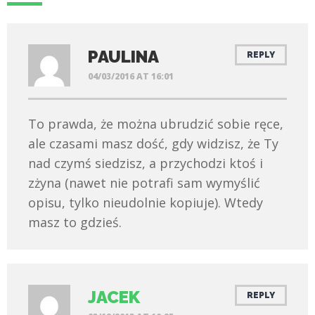
PAULINA
REPLY
04/03/2016 AT 16:01
To prawda, że można ubrudzić sobie ręce,
ale czasami masz dość, gdy widzisz, że Ty
nad czymś siedzisz, a przychodzi ktoś i
zżyna (nawet nie potrafi sam wymyślić
opisu, tylko nieudolnie kopiuje). Wtedy
masz to gdzieś.
JACEK
REPLY