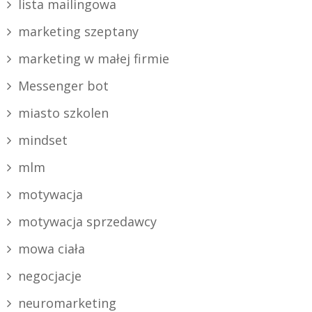
lista mailingowa
marketing szeptany
marketing w małej firmie
Messenger bot
miasto szkolen
mindset
mlm
motywacja
motywacja sprzedawcy
mowa ciała
negocjacje
neuromarketing