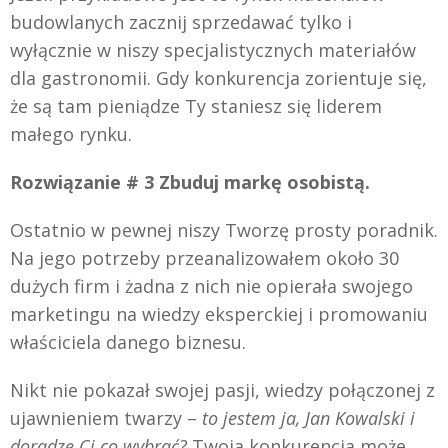
budowlanych zacznij sprzedawać tylko i
wyłącznie w niszy specjalistycznych materiałów
dla gastronomii. Gdy konkurencja zorientuje się,
że są tam pieniądze Ty staniesz się liderem
małego rynku.
Rozwiązanie # 3 Zbuduj markę osobistą.
Ostatnio w pewnej niszy Tworzę prosty poradnik.
Na jego potrzeby przeanalizowałem około 30
dużych firm i żadna z nich nie opierała swojego
marketingu na wiedzy eksperckiej i promowaniu
właściciela danego biznesu.
Nikt nie pokazał swojej pasji, wiedzy połączonej z
ujawnieniem twarzy –
to jestem ja, Jan Kowalski i
doradzę Ci co wybrać?
Twoja konkurencja może