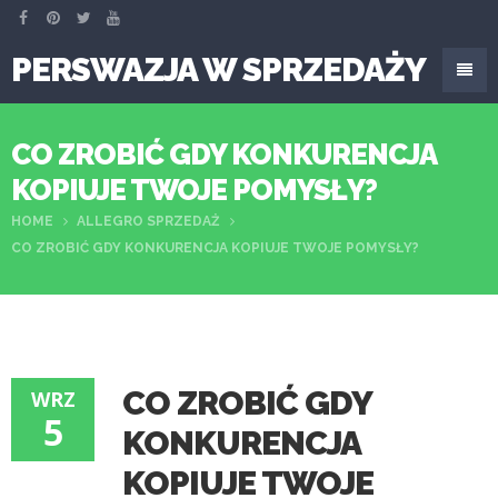
PERSWAZJA W SPRZEDAŻY
CO ZROBIĆ GDY KONKURENCJA
KOPIUJE TWOJE POMYSŁY?
HOME
ALLEGRO SPRZEDAŻ
CO ZROBIĆ GDY KONKURENCJA KOPIUJE TWOJE POMYSŁY?
CO ZROBIĆ GDY
WRZ
5
KONKURENCJA
KOPIUJE TWOJE