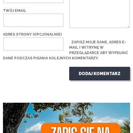
TWÓJ EMAIL
ADRES STRONY (OPCJONALNIE)
ZAPISZ MOJE DANE, ADRES E-
MAIL I WITRYNĘ W
PRZEGLĄDARCE ABY WYPEŁNIĆ
DANE PODCZAS PISANIA KOLEJNYCH KOMENTARZY.