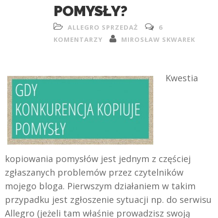
POMYSŁY?
ALLEGRO SPRZEDAŻ
6
KOMENTARZY
MIROSŁAW SKWAREK
Kwestia
kopiowania pomysłów jest jednym z częściej
zgłaszanych problemów przez czytelników
mojego bloga. Pierwszym działaniem w takim
przypadku jest zgłoszenie sytuacji np. do serwisu
Allegro (jeżeli tam właśnie prowadzisz swoją