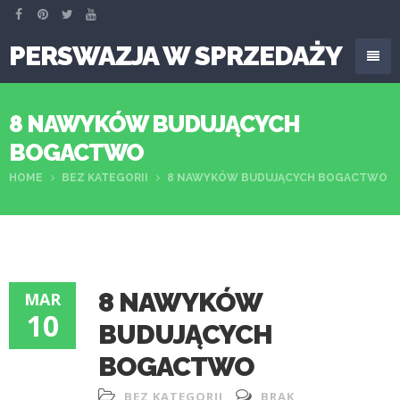
PERSWAZJA W SPRZEDAŻY
8 NAWYKÓW BUDUJĄCYCH
BOGACTWO
HOME
BEZ KATEGORII
8 NAWYKÓW BUDUJĄCYCH BOGACTWO
8 NAWYKÓW
MAR
10
BUDUJĄCYCH
BOGACTWO
BEZ KATEGORII
BRAK