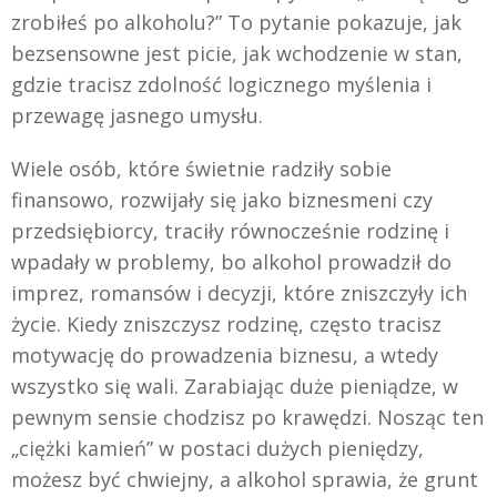
zrobiłeś po alkoholu?” To pytanie pokazuje, jak
bezsensowne jest picie, jak wchodzenie w stan,
gdzie tracisz zdolność logicznego myślenia i
przewagę jasnego umysłu.
Wiele osób, które świetnie radziły sobie
finansowo, rozwijały się jako biznesmeni czy
przedsiębiorcy, traciły równocześnie rodzinę i
wpadały w problemy, bo alkohol prowadził do
imprez, romansów i decyzji, które zniszczyły ich
życie. Kiedy zniszczysz rodzinę, często tracisz
motywację do prowadzenia biznesu, a wtedy
wszystko się wali. Zarabiając duże pieniądze, w
pewnym sensie chodzisz po krawędzi. Nosząc ten
„ciężki kamień” w postaci dużych pieniędzy,
możesz być chwiejny, a alkohol sprawia, że grunt