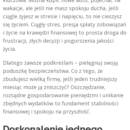
kluczowa. Można kupić nowe auto, pojechać na
wakacje, ale jeśli nie masz spokoju ducha, jeśli
ciągle żyjesz w stresie i napięciu, to nie cieszysz
się życiem. Ciągły stres, presja spłaty zobowiązań
i życie na krawędzi finansowej to prosta droga do
frustracji, złych decyzji i pogorszenia jakości
życia.
Dlatego zawsze podkreślam – pielęgnuj swoją
poduszkę bezpieczeństwa. Co z tego, że
zbudujesz wielką firmę, jeśli jeden trudniejszy
miesiąc może ją zniszczyć? Oszczędzanie,
rozsądne gospodarowanie pieniędzmi i unikanie
zbędnych wydatków to fundament stabilności
finansowej i spokoju na przyszłość.
Doskonalenie jednego