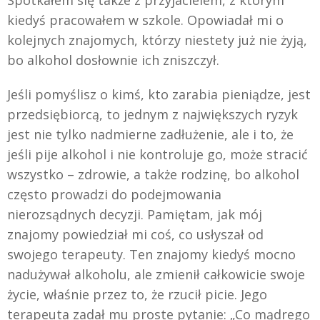
Spotkałem się także z przyjacielem, z którym
kiedyś pracowałem w szkole. Opowiadał mi o
kolejnych znajomych, którzy niestety już nie żyją,
bo alkohol dosłownie ich zniszczył.
Jeśli pomyślisz o kimś, kto zarabia pieniądze, jest
przedsiębiorcą, to jednym z największych ryzyk
jest nie tylko nadmierne zadłużenie, ale i to, że
jeśli pije alkohol i nie kontroluje go, może stracić
wszystko – zdrowie, a także rodzinę, bo alkohol
często prowadzi do podejmowania
nierozsądnych decyzji. Pamiętam, jak mój
znajomy powiedział mi coś, co usłyszał od
swojego terapeuty. Ten znajomy kiedyś mocno
nadużywał alkoholu, ale zmienił całkowicie swoje
życie, właśnie przez to, że rzucił picie. Jego
terapeuta zadał mu proste pytanie: „Co mądrego