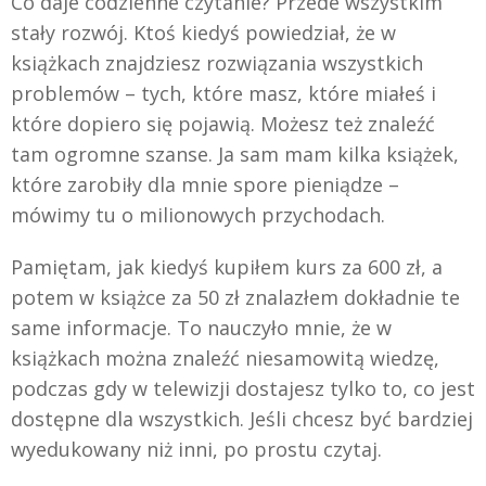
Co daje codzienne czytanie? Przede wszystkim
stały rozwój. Ktoś kiedyś powiedział, że w
książkach znajdziesz rozwiązania wszystkich
problemów – tych, które masz, które miałeś i
które dopiero się pojawią. Możesz też znaleźć
tam ogromne szanse. Ja sam mam kilka książek,
które zarobiły dla mnie spore pieniądze –
mówimy tu o milionowych przychodach.
Pamiętam, jak kiedyś kupiłem kurs za 600 zł, a
potem w książce za 50 zł znalazłem dokładnie te
same informacje. To nauczyło mnie, że w
książkach można znaleźć niesamowitą wiedzę,
podczas gdy w telewizji dostajesz tylko to, co jest
dostępne dla wszystkich. Jeśli chcesz być bardziej
wyedukowany niż inni, po prostu czytaj.