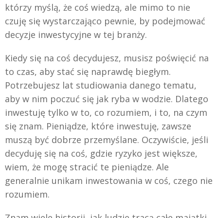
którzy myślą, że coś wiedzą, ale mimo to nie
czuję się wystarczająco pewnie, by podejmować
decyzje inwestycyjne w tej branży.
Kiedy się na coś decydujesz, musisz poświęcić na
to czas, aby stać się naprawdę biegłym.
Potrzebujesz lat studiowania danego tematu,
aby w nim poczuć się jak ryba w wodzie. Dlatego
inwestuję tylko w to, co rozumiem, i to, na czym
się znam. Pieniądze, które inwestuję, zawsze
muszą być dobrze przemyślane. Oczywiście, jeśli
decyduję się na coś, gdzie ryzyko jest większe,
wiem, że mogę stracić te pieniądze. Ale
generalnie unikam inwestowania w coś, czego nie
rozumiem.
Znam wiele historii, jak ludzie tracą całe majątki,