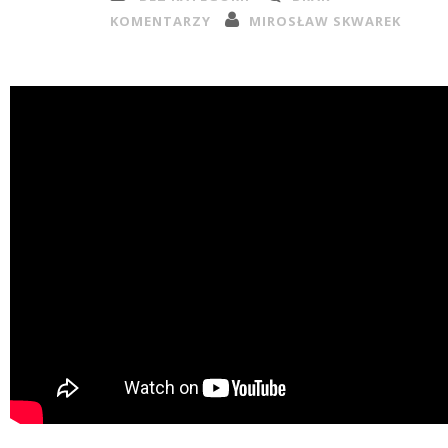
KOMENTARZY
MIROSŁAW SKWAREK