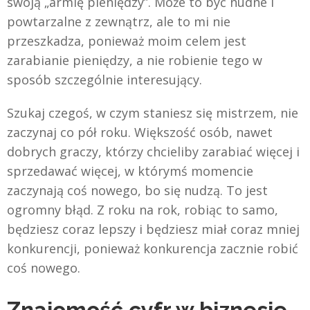
swoją „armię pieniędzy”. Może to być nudne i
powtarzalne z zewnątrz, ale to mi nie
przeszkadza, ponieważ moim celem jest
zarabianie pieniędzy, a nie robienie tego w
sposób szczególnie interesujący.
Szukaj czegoś, w czym staniesz się mistrzem, nie
zaczynaj co pół roku. Większość osób, nawet
dobrych graczy, którzy chcieliby zarabiać więcej i
sprzedawać więcej, w którymś momencie
zaczynają coś nowego, bo się nudzą. To jest
ogromny błąd. Z roku na rok, robiąc to samo,
będziesz coraz lepszy i będziesz miał coraz mniej
konkurencji, ponieważ konkurencja zacznie robić
coś nowego.
Znajomość cyfr w biznesie