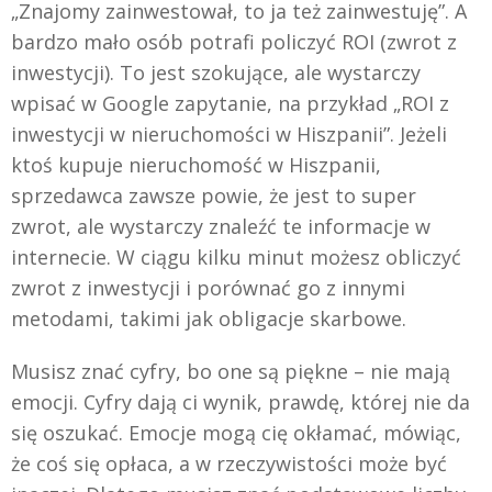
„Znajomy zainwestował, to ja też zainwestuję”. A
bardzo mało osób potrafi policzyć ROI (zwrot z
inwestycji). To jest szokujące, ale wystarczy
wpisać w Google zapytanie, na przykład „ROI z
inwestycji w nieruchomości w Hiszpanii”. Jeżeli
ktoś kupuje nieruchomość w Hiszpanii,
sprzedawca zawsze powie, że jest to super
zwrot, ale wystarczy znaleźć te informacje w
internecie. W ciągu kilku minut możesz obliczyć
zwrot z inwestycji i porównać go z innymi
metodami, takimi jak obligacje skarbowe.
Musisz znać cyfry, bo one są piękne – nie mają
emocji. Cyfry dają ci wynik, prawdę, której nie da
się oszukać. Emocje mogą cię okłamać, mówiąc,
że coś się opłaca, a w rzeczywistości może być