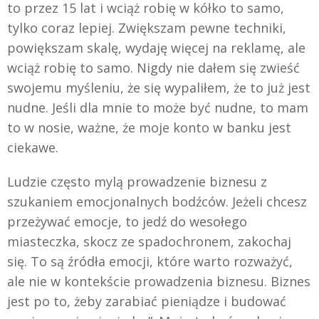
to przez 15 lat i wciąż robię w kółko to samo,
tylko coraz lepiej. Zwiększam pewne techniki,
powiększam skalę, wydaję więcej na reklamę, ale
wciąż robię to samo. Nigdy nie dałem się zwieść
swojemu myśleniu, że się wypaliłem, że to już jest
nudne. Jeśli dla mnie to może być nudne, to mam
to w nosie, ważne, że moje konto w banku jest
ciekawe.
Ludzie często mylą prowadzenie biznesu z
szukaniem emocjonalnych bodźców. Jeżeli chcesz
przeżywać emocje, to jedź do wesołego
miasteczka, skocz ze spadochronem, zakochaj
się. To są źródła emocji, które warto rozważyć,
ale nie w kontekście prowadzenia biznesu. Biznes
jest po to, żeby zarabiać pieniądze i budować