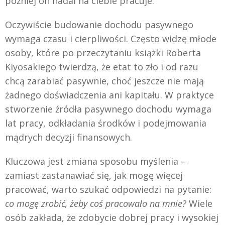
później on nadal na ciebie pracuje.
Oczywiście budowanie dochodu pasywnego
wymaga czasu i cierpliwości. Często widzę młode
osoby, które po przeczytaniu książki Roberta
Kiyosakiego twierdzą, że etat to zło i od razu
chcą zarabiać pasywnie, choć jeszcze nie mają
żadnego doświadczenia ani kapitału. W praktyce
stworzenie źródła pasywnego dochodu wymaga
lat pracy, odkładania środków i podejmowania
mądrych decyzji finansowych.
Kluczowa jest zmiana sposobu myślenia –
zamiast zastanawiać się, jak mogę więcej
pracować, warto szukać odpowiedzi na pytanie:
co mogę zrobić, żeby coś pracowało na mnie?
Wiele
osób zakłada, że zdobycie dobrej pracy i wysokiej