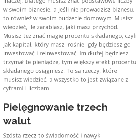
inaczej. Dlatego musisz znać podstawowe liczby
w swoim biznesie, a jeśli nie prowadzisz biznesu,
to również w swoim budżecie domowym. Musisz
wiedzieć, ile zarabiasz, jaki masz przychód.
Musisz też znać magię procentu składanego, czyli
jak kapitał, który masz, rośnie, gdy będziesz go
inwestować i reinwestować. Im dłużej będziesz
trzymał te pieniądze, tym większy efekt procentu
składanego osiągniesz. To są rzeczy, które
musisz wiedzieć, a wszystko to jest związane z
cyframi i liczbami.
Pielęgnowanie trzech
walut
Szósta rzecz to świadomość i nawyk