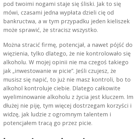
pod twoimi nogami staje się śliski. Jak to się
mówi, czasami jedna wypłata dzieli cię od
bankructwa, a w tym przypadku jeden kieliszek
może sprawić, że stracisz wszystko.
Można stracić firmę, potencjał, a nawet pójść do
więzienia, tylko dlatego, że nie kontrolowało się
alkoholu. W mojej opinii nie ma czegoś takiego
jak „inwestowanie w picie”. Jeśli czujesz, że
musisz się napić, to już nie masz kontroli, bo to
alkohol kontroluje ciebie. Dlatego całkowite
wyeliminowanie alkoholu z życia jest kluczem. Im
dłużej nie piję, tym więcej dostrzegam korzyści i
widzę, jak ludzie z ogromnym talentem i
potencjałem tracą go przez picie.