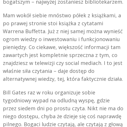
bogatszym – najwyżej zostaniesz bibliotekarzem.
Mam wokół siebie mnóstwo półek z książkami, a
po prawej stronie stoi książka z cytatami
Warrena Buffetta. Już z niej samej można wynieść
ogrom wiedzy o inwestowaniu i funkcjonowaniu
pieniędzy. Co ciekawe, większość informacji tam
zawartych jest kompletnie sprzeczna z tym, co
znajdziesz w telewizji czy social mediach. I to jest
właśnie siła czytania – daje dostęp do
alternatywnej wiedzy, tej, która faktycznie działa.
Bill Gates raz w roku organizuje sobie
tygodniowy wypad na odludną wyspę, gdzie
przez siedem dni po prostu czyta. Nikt nie ma do
niego dostępu, chyba że dzieje się coś naprawdę
pilnego. Bogaci ludzie czytają, ale czytają z głową