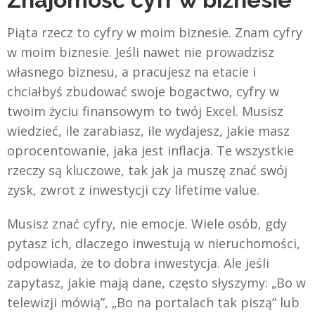
Piąta rzecz to cyfry w moim biznesie. Znam cyfry
w moim biznesie. Jeśli nawet nie prowadzisz
własnego biznesu, a pracujesz na etacie i
chciałbyś zbudować swoje bogactwo, cyfry w
twoim życiu finansowym to twój Excel. Musisz
wiedzieć, ile zarabiasz, ile wydajesz, jakie masz
oprocentowanie, jaka jest inflacja. Te wszystkie
rzeczy są kluczowe, tak jak ja muszę znać swój
zysk, zwrot z inwestycji czy lifetime value.
Musisz znać cyfry, nie emocje. Wiele osób, gdy
pytasz ich, dlaczego inwestują w nieruchomości,
odpowiada, że to dobra inwestycja. Ale jeśli
zapytasz, jakie mają dane, często słyszymy: „Bo w
telewizji mówią”, „Bo na portalach tak piszą” lub