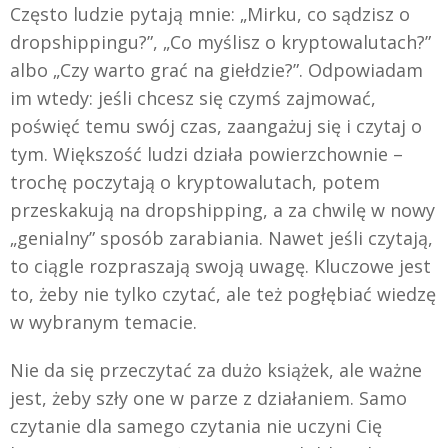
Często ludzie pytają mnie: „Mirku, co sądzisz o
dropshippingu?”, „Co myślisz o kryptowalutach?”
albo „Czy warto grać na giełdzie?”. Odpowiadam
im wtedy: jeśli chcesz się czymś zajmować,
poświęć temu swój czas, zaangażuj się i czytaj o
tym. Większość ludzi działa powierzchownie –
trochę poczytają o kryptowalutach, potem
przeskakują na dropshipping, a za chwilę w nowy
„genialny” sposób zarabiania. Nawet jeśli czytają,
to ciągle rozpraszają swoją uwagę. Kluczowe jest
to, żeby nie tylko czytać, ale też pogłębiać wiedzę
w wybranym temacie.
Nie da się przeczytać za dużo książek, ale ważne
jest, żeby szły one w parze z działaniem. Samo
czytanie dla samego czytania nie uczyni Cię