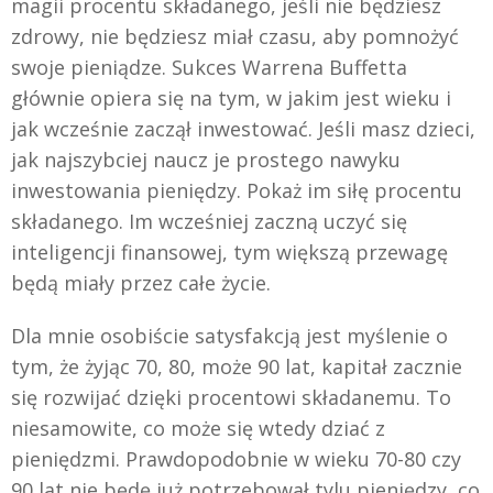
magii procentu składanego, jeśli nie będziesz
zdrowy, nie będziesz miał czasu, aby pomnożyć
swoje pieniądze. Sukces Warrena Buffetta
głównie opiera się na tym, w jakim jest wieku i
jak wcześnie zaczął inwestować. Jeśli masz dzieci,
jak najszybciej naucz je prostego nawyku
inwestowania pieniędzy. Pokaż im siłę procentu
składanego. Im wcześniej zaczną uczyć się
inteligencji finansowej, tym większą przewagę
będą miały przez całe życie.
Dla mnie osobiście satysfakcją jest myślenie o
tym, że żyjąc 70, 80, może 90 lat, kapitał zacznie
się rozwijać dzięki procentowi składanemu. To
niesamowite, co może się wtedy dziać z
pieniędzmi. Prawdopodobnie w wieku 70-80 czy
90 lat nie będę już potrzebował tylu pieniędzy, co