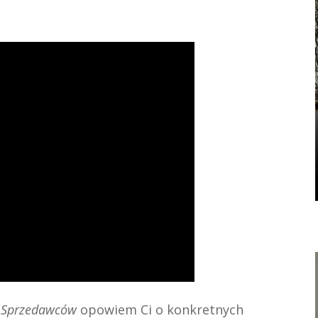
h Sprzedawców
opowiem Ci o konkretnych