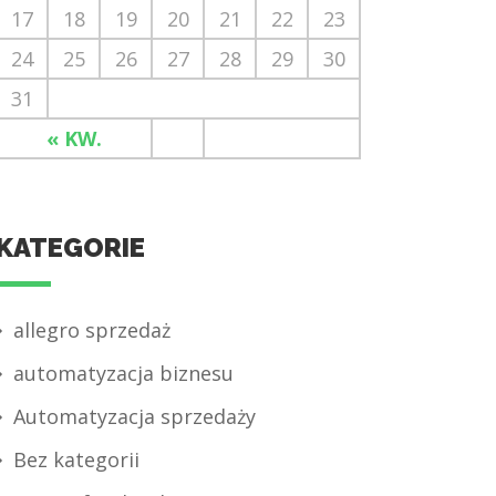
17
18
19
20
21
22
23
24
25
26
27
28
29
30
31
« KW.
KATEGORIE
allegro sprzedaż
automatyzacja biznesu
Automatyzacja sprzedaży
Bez kategorii