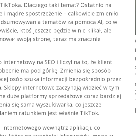
TikToka. Dlaczego taki temat? Ostatnio na
e i mądre spostrzeżenie – całkowicie zmieniło
podsumowywania tematów za pomocą AI, co w
iście, ktoś jeszcze będzie w nie klikał, ale
onował swoją stronę, teraz ma znacznie
p internetowy na SEO i liczył na to, że klient
 obecnie ma pod górkę. Zmienia się sposób
ęcej osób szuka informacji bezpośrednio przez
. Sklepy internetowe zaczynają widzieć w tym
nne duże platformy sprzedażowe coraz bardziej
enia się sama wyszukiwarka, co jeszcze
daniem ratunkiem jest właśnie TikTok.
 internetowego wewnątrz aplikacji, co