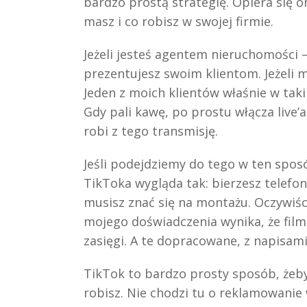
bardzo prostą strategię. Opiera się 
masz i co robisz w swojej firmie.
Jeżeli jesteś agentem nieruchomości –
prezentujesz swoim klientom. Jeżeli m
Jeden z moich klientów właśnie w tak
Gdy pali kawę, po prostu włącza live’a
robi z tego transmisję.
Jeśli podejdziemy do tego w ten spos
TikToka wygląda tak: bierzesz telefon,
musisz znać się na montażu. Oczywiśc
mojego doświadczenia wynika, że film
zasięgi. A te dopracowane, z napisam
TikTok to bardzo prosty sposób, żeb
robisz. Nie chodzi tu o reklamowanie 