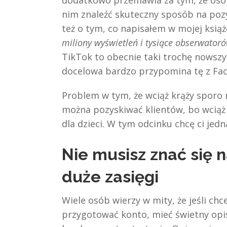
dodatkowo przemawia za tym, że osob
nim znaleźć skuteczny sposób na poz
też o tym, co napisałem w mojej książ
miliony wyświetleń i tysiące obserwatoró
TikTok to obecnie taki trochę nowszy
docelowa bardzo przypomina tę z Fa
Problem w tym, że wciąż krąży sporo 
można pozyskiwać klientów, bo wciąż 
dla dzieci. W tym odcinku chcę ci je
Nie musisz znać się 
duże zasięgi
Wiele osób wierzy w mity, że jeśli ch
przygotować konto, mieć świetny opi