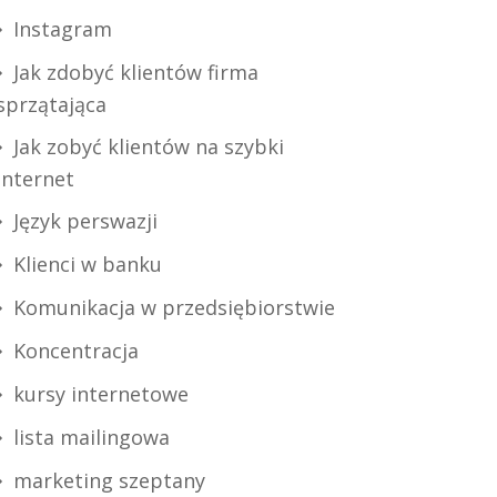
Instagram
Jak zdobyć klientów firma
sprzątająca
Jak zobyć klientów na szybki
internet
Język perswazji
Klienci w banku
Komunikacja w przedsiębiorstwie
Koncentracja
kursy internetowe
lista mailingowa
marketing szeptany