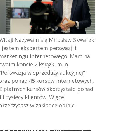
Witaj! Nazywam się Mirosław Skwarek
i jestem ekspertem perswazji i
marketingu internetowego. Mam na
swoim koncie 2 książki m.in.
"Perswazja w sprzedaży aukcyjnej"
oraz ponad 45 kursów internetowych.
Z płatnych kursów skorzystało ponad
11 tysięcy klientów. Więcej
przeczytasz w zakładce opinie.