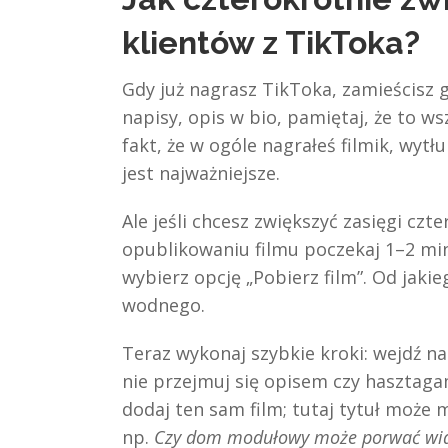
klientów z TikToka?
Gdy już nagrasz TikToka, zamieścisz g
napisy, opis w bio, pamiętaj, że to 
fakt, że w ogóle nagrałeś filmik, wyt
jest najważniejsze.
Ale jeśli chcesz zwiększyć zasięgi czt
opublikowaniu filmu poczekaj 1–2 minu
wybierz opcję „Pobierz film”. Od jaki
wodnego.
Teraz wykonaj szybkie kroki: wejdź na
nie przejmuj się opisem czy hasztaga
dodaj ten sam film; tutaj tytuł może 
np.
Czy dom modułowy może porwać wia