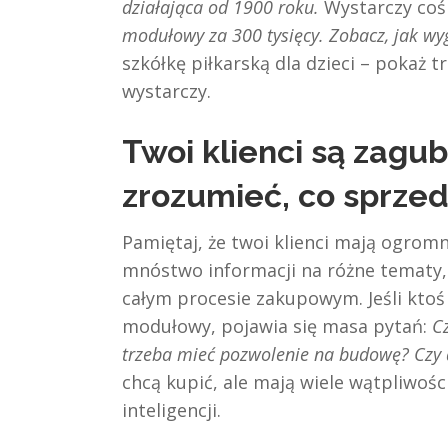
działająca od 1900 roku.
Wystarczy coś
modułowy za 300 tysięcy. Zobacz, jak wy
szkółkę piłkarską dla dzieci – pokaż tr
wystarczy.
Twoi klienci są zagu
zrozumieć, co sprzed
Pamiętaj, że twoi klienci mają ogrom
mnóstwo informacji na różne tematy, 
całym procesie zakupowym. Jeśli kto
modułowy, pojawia się masa pytań:
C
trzeba mieć pozwolenie na budowę? Czy d
chcą kupić, ale mają wiele wątpliwośc
inteligencji.