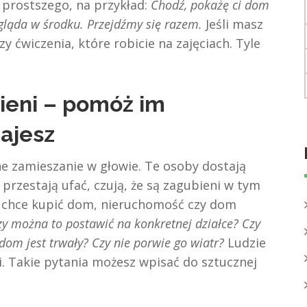
 prostszego, na przykład:
Chodź, pokażę ci dom
gląda w środku. Przejdźmy się razem.
Jeśli masz
zy ćwiczenia, które robicie na zajęciach. Tyle
bieni – pomóż im
ajesz
ne zamieszanie w głowie. Te osoby dostają
przestają ufać, czują, że są zagubieni w tym
ś chce kupić dom, nieruchomość czy dom
zy można to postawić na konkretnej działce? Czy
om jest trwały? Czy nie porwie go wiatr?
Ludzie
i. Takie pytania możesz wpisać do sztucznej