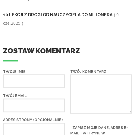
( 9
10 LEKCJI Z DROGI OD NAUCZYCIELA DO MILIONERA
cze,2025 )
ZOSTAW KOMENTARZ
TWOJE IMIĘ
TWÓJ KOMENTARZ
TWÓJ EMAIL
ADRES STRONY (OPCJONALNIE)
ZAPISZ MOJE DANE, ADRES E-
MAIL I WITRYNĘ W