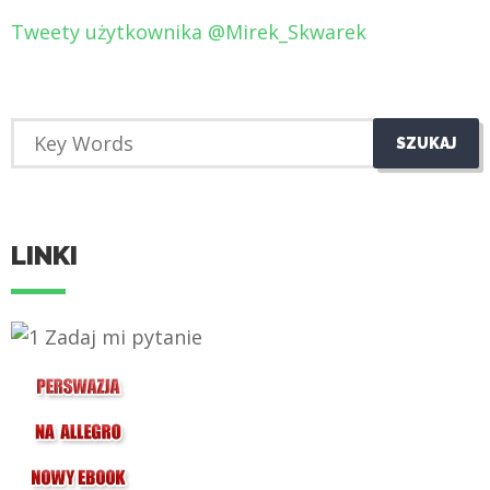
Tweety użytkownika @Mirek_Skwarek
LINKI