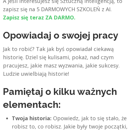
A jeśli interesujesz się Sztuczną Inteligencją, to
zapisz się na 5 DARMOWYCH SZKOLEŃ z AI.
Zapisz się teraz ZA DARMO.
Opowiadaj o swojej pracy
Jak to robić? Tak jak byś opowiadał ciekawą
historię. Dziel się kulisami, pokaż, nad czym
pracujesz, jakie masz wyzwania, jakie sukcesy.
Ludzie uwielbiają historie!
Pamiętaj o kilku ważnych
elementach:
Twoja historia:
Opowiedz, jak to się stało, że
robisz to, co robisz. Jakie były twoje początki,