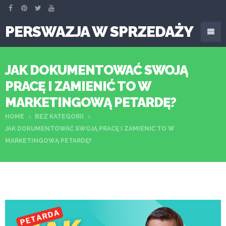
PERSWAZJA W SPRZEDAŻY
JAK DOKUMENTOWAĆ SWOJĄ
PRACĘ I ZAMIENIĆ TO W
MARKETINGOWĄ PETARDĘ?
HOME
BEZ KATEGORII
JAK DOKUMENTOWAĆ SWOJĄ PRACĘ I ZAMIENIĆ TO W
MARKETINGOWĄ PETARDĘ?