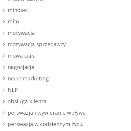
mindset
mlm
motywacja
motywacja sprzedawcy
mowa ciała
negocjacje
neuromarketing
NLP
obsługa klienta
perswazja i wywieranie wpływu
perswazja w codziennym życiu