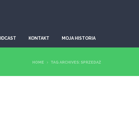
ODCAST
KONTAKT
MOJA HISTORIA
HOME
TAG ARCHIVES: SPRZEDAŻ