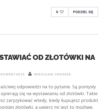
0
PODZIEL SIĘ
STAWIAĆ OD ZŁOTÓWKI NA
 KOMENTARZE
MIROSŁAW SKWAREK
łaściwej odpowiedzi na to pytanie. Są pomysły
opierają się na wystawianiu od złotówki. Takie
sz zaryzykować wtedy, kiedy kupujesz produkt
poniżej złotówki, a uwierz mi jest to możliwe.