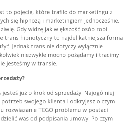
t to pojęcie, które trafiło do marketingu z
cych się hipnozą i marketingiem jednocześnie.
ziwię. Gdy widzę jak większość osób robi
e trans hipnotyczny to najdelikatniejsza forma
żyć. Jednak trans nie dotyczy wyłącznie
kolwiek niezwykle mocno pożądamy i tracimy
e jesteśmy w transie.
przedaży?
 jesteś już o krok od sprzedaży. Najogólniej
potrzeb swojego klienta i odkryjesz o czym
 mu rozwiązanie TEGO problemu w postaci
o dzielić was od podpisania umowy. Po czym