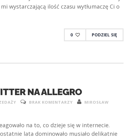
z mi wystarczającą ilość czasu wytłumaczę Ci o
0
PODZIEL SIĘ
ITTER NA ALLEGRO
RZEDAŻY
BRAK KOMENTARZY
MIROSŁAW
eagowało na to, co dzieje się w internecie.
 ostatnie lata dominowało musiało delikatnie