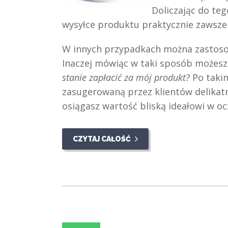
Doliczając do te
wysyłce produktu praktycznie zawsze 
W innych przypadkach można zastosow
Inaczej mówiąc w taki sposób możes
stanie zapłacić za mój produkt?
Po takim
zasugerowaną przez klientów delikatni
osiągasz wartość bliską ideałowi w o
CZYTAJ CAŁOŚĆ