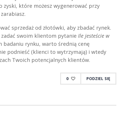
go zyski, które możesz wygenerować przy
zarabiasz.
ać sprzedaż od złotówki, aby zbadać rynek.
z zadać swoim klientom pytanie
Ile jesteście w
 badaniu rynku, warto średnią cenę
e podnieść (klienci to wytrzymają) i wtedy
czach Twoich potencjalnych klientów.
0
PODZIEL SIĘ