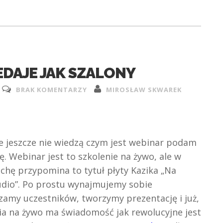
DAJE JAK SZALONY
BRAK KOMENTARZY
MIROSŁAW SKWAREK
e jeszcze nie wiedzą czym jest webinar podam
ję. Webinar jest to szkolenie na żywo, ale w
ochę przypomina to tytuł płyty Kazika „Na
udio”. Po prostu wynajmujemy sobie
zamy uczestników, tworzymy prezentację i już,
ia na żywo ma świadomość jak rewolucyjne jest