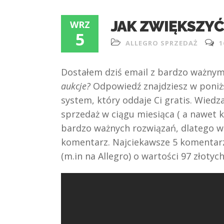
JAK ZWIĘKSZYĆ
WRZ
5
ALLEGRO SPRZEDAŻ
1
Dostałem dziś email z bardzo ważny
aukcje?
Odpowiedź znajdziesz w poniżs
system, który oddaje Ci gratis. Wied
sprzedaż w ciągu miesiąca ( a nawet 
bardzo ważnych rozwiązań, dlatego wa
komentarz. Najciekawsze 5 komentarz
(m.in na Allegro) o wartości 97 złotych