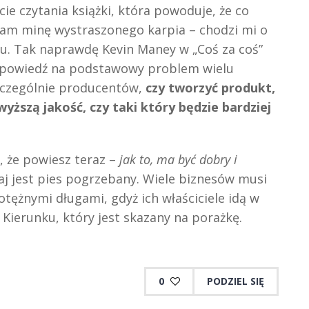
cie czytania książki, która powoduje, że co
mam minę wystraszonego karpia – chodzi mi o
u. Tak naprawdę Kevin Maney w „Coś za coś”
odpowiedź na podstawowy problem wielu
zczególnie producentów,
czy tworzyć produkt,
yższą jakość, czy taki który będzie bardziej
 że powiesz teraz –
jak to, ma być dobry i
utaj jest pies pogrzebany. Wiele biznesów musi
otężnymi długami, gdyż ich właściciele idą w
 Kierunku, który jest skazany na porażkę.
0
PODZIEL SIĘ