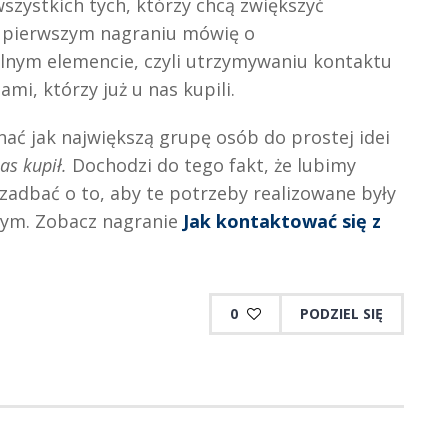
szystkich tych, którzy chcą zwiększyć
 pierwszym nagraniu mówię o
nym elemencie, czyli utrzymywaniu kontaktu
ami, którzy już u nas kupili.
ać jak największą grupę osób do prostej idei
nas kupił.
Dochodzi do tego fakt, że lubimy
adbać o to, aby te potrzeby realizowane były
wym. Zobacz nagranie
Jak kontaktować się z
0
PODZIEL SIĘ