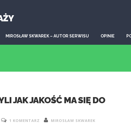
AŻY
MIROSŁAW SKWAREK – AUTOR SERWISU
OPINIE
P
YLI JAK JAKOŚĆ MA SIĘ DO
1 KOMENTARZ
MIROSŁAW SKWAREK