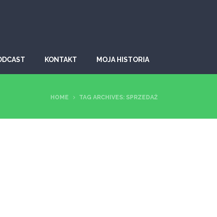
ODCAST
KONTAKT
MOJA HISTORIA
HOME
TAG ARCHIVES: SPRZEDAŻ