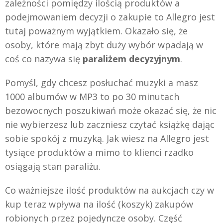
zależności pomiędzy ilością produktów a
podejmowaniem decyzji o zakupie to Allegro jest
tutaj poważnym wyjątkiem. Okazało się, że
osoby, które mają zbyt duży wybór wpadają w
coś co nazywa się
paraliżem decyzyjnym
.
Pomyśl, gdy chcesz posłuchać muzyki a masz
1000 albumów w MP3 to po 30 minutach
bezowocnych poszukiwań może okazać się, że nic
nie wybierzesz lub zaczniesz czytać książkę dając
sobie spokój z muzyką. Jak wiesz na Allegro jest
tysiące produktów a mimo to klienci rzadko
osiągają stan paraliżu.
Co ważniejsze ilość produktów na aukcjach czy w
kup teraz wpływa na ilość (koszyk) zakupów
robionych przez pojedyncze osoby. Część