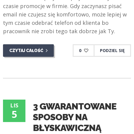
czasie promocje w firmie. Gdy zaczynasz pisać
email nie czujesz się komfortowo, może lepiej w
tym czasie odebrać telefon od klienta bo
pracownik nie zrobi tego tak dobrze jak Ty.
0
PODZIEL SIĘ
CZYTAJ CAŁOŚĆ
3 GWARANTOWANE
LIS
5
SPOSOBY NA
BŁYSKAWICZNĄ