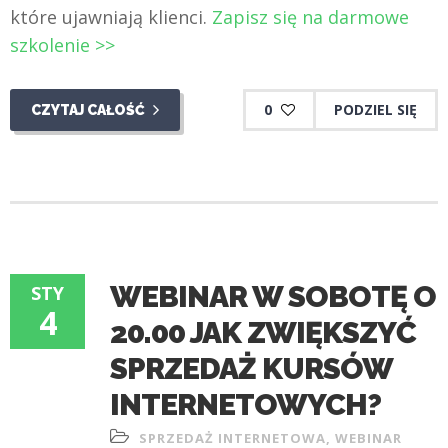
które ujawniają klienci.
Zapisz się na darmowe
szkolenie >>
0
PODZIEL SIĘ
CZYTAJ CAŁOŚĆ
WEBINAR W SOBOTĘ O
STY
4
20.00 JAK ZWIĘKSZYĆ
SPRZEDAŻ KURSÓW
INTERNETOWYCH?
SPRZEDAŻ INTERNETOWA
,
WEBINAR