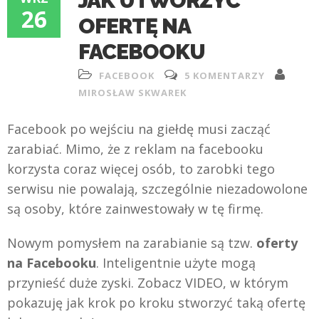
JAK UTWORZYĆ
26
OFERTĘ NA
FACEBOOKU
FACEBOOK
5 KOMENTARZY
MIROSŁAW SKWAREK
Facebook po wejściu na giełdę musi zacząć
zarabiać. Mimo, że z reklam na facebooku
korzysta coraz więcej osób, to zarobki tego
serwisu nie powalają, szczególnie niezadowolone
są osoby, które zainwestowały w tę firmę.
Nowym pomysłem na zarabianie są tzw.
oferty
na Facebooku
. Inteligentnie użyte mogą
przynieść duże zyski. Zobacz VIDEO, w którym
pokazuję jak krok po kroku stworzyć taką ofertę