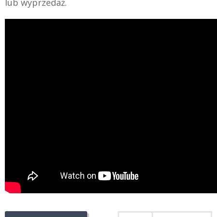
lub wyprzedaż.