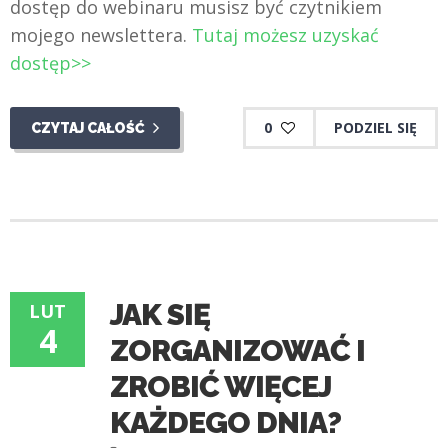
dostęp do webinaru musisz być czytnikiem
mojego newslettera.
Tutaj możesz uzyskać
dostęp>>
0
PODZIEL SIĘ
CZYTAJ CAŁOŚĆ
JAK SIĘ
LUT
4
ZORGANIZOWAĆ I
ZROBIĆ WIĘCEJ
KAŻDEGO DNIA?