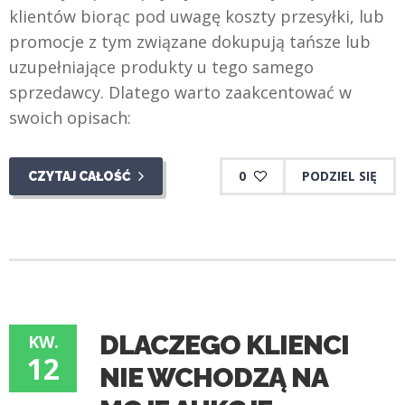
klientów biorąc pod uwagę koszty przesyłki, lub
promocje z tym związane dokupują tańsze lub
uzupełniające produkty u tego samego
sprzedawcy. Dlatego warto zaakcentować w
swoich opisach:
0
PODZIEL SIĘ
CZYTAJ CAŁOŚĆ
DLACZEGO KLIENCI
KW.
12
NIE WCHODZĄ NA