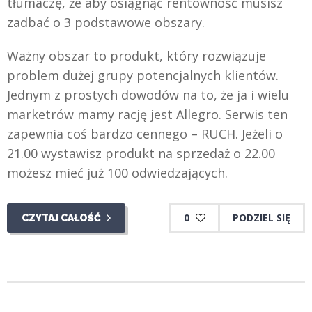
tłumaczę, że aby osiągnąć rentowność musisz
zadbać o 3 podstawowe obszary.
Ważny obszar to produkt, który rozwiązuje
problem dużej grupy potencjalnych klientów.
Jednym z prostych dowodów na to, że ja i wielu
marketrów mamy rację jest Allegro. Serwis ten
zapewnia coś bardzo cennego – RUCH. Jeżeli o
21.00 wystawisz produkt na sprzedaż o 22.00
możesz mieć już 100 odwiedzających.
0
PODZIEL SIĘ
CZYTAJ CAŁOŚĆ