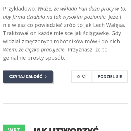
Przykładowo:
Widzę, że wkłada Pan dużo pracy w to,
aby firma działała na tak wysokim poziomie.
Jeżeli
nie wiesz co powiedzieć zrób to jak Lech Wałęsa.
Traktował on każde miejsce jak ściągawkę. Gdy
widział zmęczonych robotników mówił do nich.
Wiem, że ciężko pracujecie.
Przyznasz, że to
genialnie prosty sposób.
0
PODZIEL SIĘ
CZYTAJ CAŁOŚĆ
WRZ