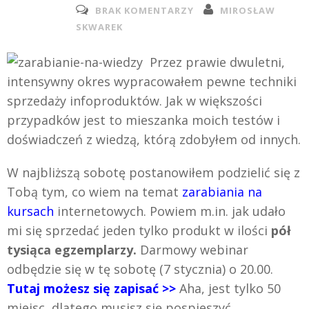
BRAK KOMENTARZY
MIROSŁAW
SKWAREK
Przez prawie dwuletni,
intensywny okres wypracowałem pewne techniki
sprzedaży infoproduktów. Jak w większości
przypadków jest to mieszanka moich testów i
doświadczeń z wiedzą, którą zdobyłem od innych.
W najbliższą sobotę postanowiłem podzielić się z
Tobą tym, co wiem na temat
zarabiania na
kursach
internetowych. Powiem m.in. jak udało
mi się sprzedać jeden tylko produkt w ilości
pół
tysiąca egzemplarzy.
Darmowy webinar
odbędzie się w tę sobotę (7 stycznia) o 20.00.
Tutaj możesz się zapisać >>
Aha, jest tylko 50
miejsc, dlatego musisz się pospieszyć.