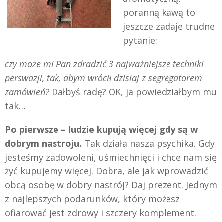
poranną kawą to
jeszcze zadaje trudne
pytanie:
czy może mi Pan zdradzić 3 najważniejsze techniki
perswazji, tak, abym wrócił dzisiaj z segregatorem
zamówień?
Dałbyś radę? OK, ja powiedziałbym mu
tak…
Po pierwsze – ludzie kupują więcej gdy są w
dobrym nastroju.
Tak działa nasza psychika. Gdy
jesteśmy zadowoleni, uśmiechnięci i chce nam się
żyć kupujemy więcej. Dobra, ale jak wprowadzić
obcą osobę w dobry nastrój? Daj prezent. Jednym
z najlepszych podarunków, który możesz
ofiarować jest zdrowy i szczery komplement.