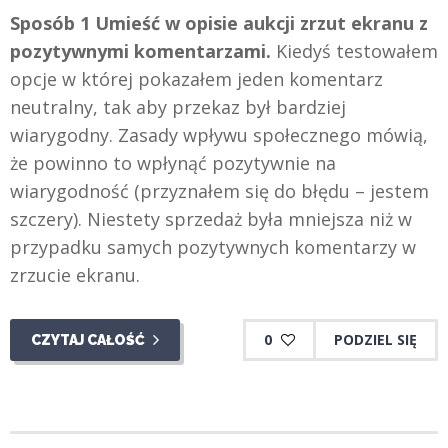
Sposób 1 Umieść w opisie aukcji zrzut ekranu z
pozytywnymi komentarzami.
Kiedyś testowałem
opcje w której pokazałem jeden komentarz
neutralny, tak aby przekaz był bardziej
wiarygodny. Zasady wpływu społecznego mówią,
że powinno to wpłynąć pozytywnie na
wiarygodność (przyznałem się do błędu – jestem
szczery). Niestety sprzedaż była mniejsza niż w
przypadku samych pozytywnych komentarzy w
zrzucie ekranu.
0
PODZIEL SIĘ
CZYTAJ CAŁOŚĆ