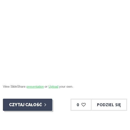
View SlideShare
presentation
or
Upload
your own.
0
PODZIEL SIĘ
CZYTAJ CAŁOŚĆ