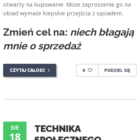
otwarty na kupowanie. Może zaproszenie go na
obiad wymaże kiepskie przejścia z sąsiadem.
Zmień cel na:
niech błagają
mnie o sprzedaż
0
PODZIEL SIĘ
CZYTAJ CAŁOŚĆ
TECHNIKA
SIE
18
SPOŁECZNEGO