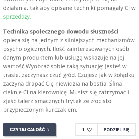
działania, tak aby opisane techniki pomagały Ci w
sprzedaży
.
Technika społecznego dowodu słuszności
opiera się na jednym z silniejszych mechanizmów
psychologicznych. Ilość zainteresowanych osób
danym produktem lub usługą wskazuje na jej
wartość.Wyobraź sobie taką sytuację: Jesteś w
trasie, zaczynasz czuć głód. Czujesz jak w żołądku
zaczyna drapać Cię niewidzialna bestia. Ślina
cieknie Ci na kierownicę. Musisz się zatrzymać i
zjeść talerz smacznych frytek ze złocisto
przypieczonym kurczakiem.
1
PODZIEL SIĘ
CZYTAJ CAŁOŚĆ