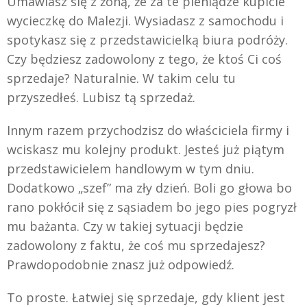
Umawiasz się z żoną, że za te pieniądze kupicie
wycieczkę do Malezji. Wysiadasz z samochodu i
spotykasz się z przedstawicielką biura podróży.
Czy będziesz zadowolony z tego, że ktoś Ci coś
sprzedaje? Naturalnie. W takim celu tu
przyszedłeś. Lubisz tą sprzedaż.
Innym razem przychodzisz do właściciela firmy i
wciskasz mu kolejny produkt. Jesteś już piątym
przedstawicielem handlowym w tym dniu.
Dodatkowo „szef” ma zły dzień. Boli go głowa bo
rano pokłócił się z sąsiadem bo jego pies pogryzł
mu bażanta. Czy w takiej sytuacji będzie
zadowolony z faktu, że coś mu sprzedajesz?
Prawdopodobnie znasz już odpowiedź.
To proste. Łatwiej się sprzedaje, gdy klient jest