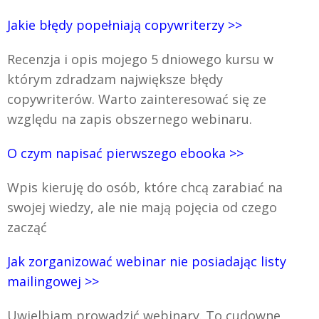
Jakie błędy popełniają copywriterzy >>
Recenzja i opis mojego 5 dniowego kursu w
którym zdradzam największe błędy
copywriterów. Warto zainteresować się ze
względu na zapis obszernego webinaru.
O czym napisać pierwszego ebooka >>
Wpis kieruję do osób, które chcą zarabiać na
swojej wiedzy, ale nie mają pojęcia od czego
zacząć
Jak zorganizować webinar nie posiadając listy
mailingowej >>
Uwielbiam prowadzić webinary. To cudowne