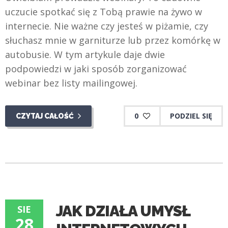
uczucie spotkać się z Tobą prawie na żywo w
internecie. Nie ważne czy jesteś w piżamie, czy
słuchasz mnie w garniturze lub przez komórkę w
autobusie. W tym artykule daje dwie
podpowiedzi w jaki sposób zorganizować
webinar bez listy mailingowej.
0
PODZIEL SIĘ
CZYTAJ CAŁOŚĆ
JAK DZIAŁA UMYSŁ
SIE
28