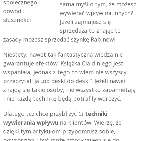
społecznego
sama myśl o tym, że możesz
dowodu
wywierać wpływ na innych?
słuszności
Jeżeli zajmujesz się
sprzedażą to znając te
zasady możesz sprzedać szynkę Rabinowi.
Niestety, nawet tak fantastyczna wiedza nie
gwarantuje efektów. Książka Cialdiniego jest
wspaniała, jednak z tego co wiem nie wszyscy
przeczytali ją „od deski do deski”. Jeżeli nawet
znajdą się takie osoby, nie wszystko zapamiętają
i nie każdą technikę będą potrafiły wdrożyć.
Dlatego też chcę przybliżyć Ci
techniki
wywierania wpływu
na klientów. Wierzę, że
dzięki tym artykułom przypomnisz sobie,
powtórzysz i być może zmotywujesz się do