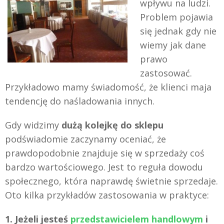
wpływu na ludzi.
Problem pojawia
się jednak gdy nie
wiemy jak dane
prawo
zastosować.
Przykładowo mamy świadomość, że klienci maja
tendencję do naśladowania innych.
Gdy widzimy
dużą kolejkę do sklepu
podświadomie zaczynamy oceniać, że
prawdopodobnie znajduje się w sprzedaży coś
bardzo wartościowego. Jest to reguła dowodu
społecznego, która naprawdę świetnie sprzedaje.
Oto kilka przykładów zastosowania w praktyce:
1. Jeżeli jesteś
przedstawicielem handlowym
i