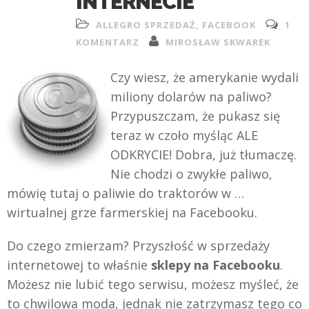
INTERNECIE
ALLEGRO SPRZEDAŻ
,
FACEBOOK
1
KOMENTARZ
MIROSŁAW SKWAREK
Czy wiesz, że amerykanie wydali
miliony dolarów na paliwo?
Przypuszczam, że pukasz się
teraz w czoło myśląc ALE
ODKRYCIE! Dobra, już tłumaczę.
Nie chodzi o zwykłe paliwo,
mówię tutaj o paliwie do traktorów w …
wirtualnej grze farmerskiej na Facebooku.
Do czego zmierzam? Przyszłość w sprzedaży
internetowej to właśnie
sklepy na Facebooku
.
Możesz nie lubić tego serwisu, możesz myśleć, że
to chwilowa moda, jednak nie zatrzymasz tego co