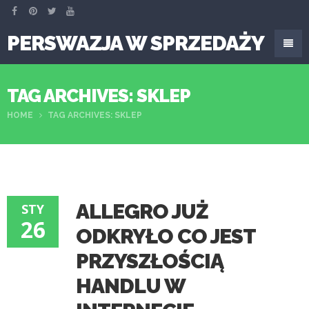
PERSWAZJA W SPRZEDAŻY
TAG ARCHIVES: SKLEP
HOME
TAG ARCHIVES: SKLEP
ALLEGRO JUŻ
STY
26
ODKRYŁO CO JEST
PRZYSZŁOŚCIĄ
HANDLU W