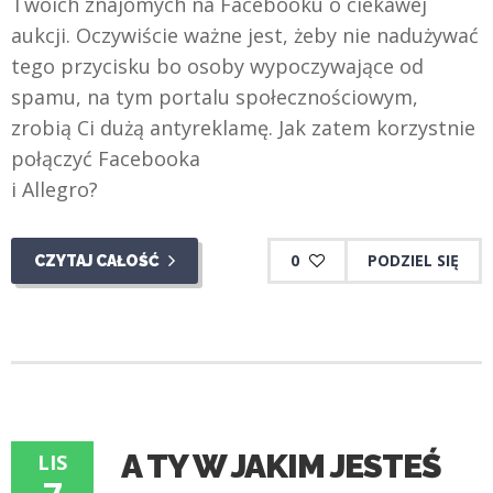
Twoich znajomych na Facebooku o ciekawej
aukcji. Oczywiście ważne jest, żeby nie nadużywać
tego przycisku bo osoby wypoczywające od
spamu, na tym portalu społecznościowym,
zrobią Ci dużą antyreklamę. Jak zatem korzystnie
połączyć Facebooka
i Allegro?
0
PODZIEL SIĘ
CZYTAJ CAŁOŚĆ
A TY W JAKIM JESTEŚ
LIS