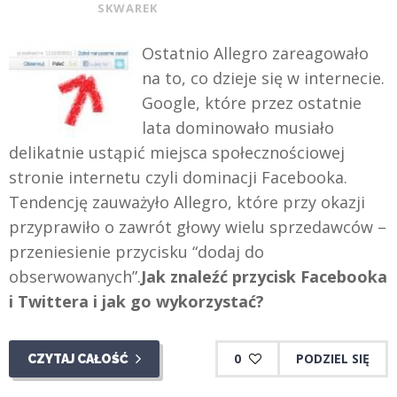
SKWAREK
Ostatnio Allegro zareagowało
na to, co dzieje się w internecie.
Google, które przez ostatnie
lata dominowało musiało
delikatnie ustąpić miejsca społecznościowej
stronie internetu czyli dominacji Facebooka.
Tendencję zauważyło Allegro, które przy okazji
przyprawiło o zawrót głowy wielu sprzedawców –
przeniesienie przycisku “dodaj do
obserwowanych”.
Jak znaleźć przycisk Facebooka
i Twittera i jak go wykorzystać?
0
PODZIEL SIĘ
CZYTAJ CAŁOŚĆ