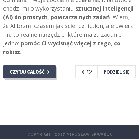
chodzi mi o wykorzystaniu
sztucznej inteligencji
(AI) do prostych, powtarzalnych zadań
. Wiem,
że AI brzmi czasem jak science fiction, ale uwierz
mi, to realne narzędzie, które ma za zadanie
jedno:
pomóc Ci wycisnąć więcej z tego, co
robisz
.
0
PODZIEL SIĘ
CZYTAJ CAŁOŚĆ
COPYRIGHT 2017 MIROSŁAW SKWAREK