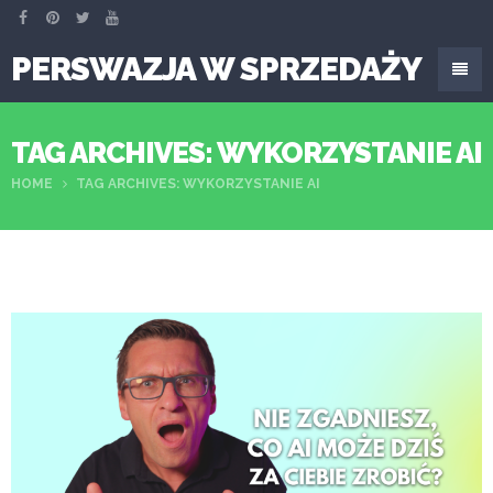
PERSWAZJA W SPRZEDAŻY
TAG ARCHIVES: WYKORZYSTANIE AI
HOME
TAG ARCHIVES: WYKORZYSTANIE AI