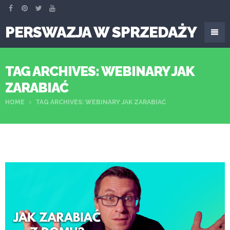
PERSWAZJA W SPRZEDAŻY
TAG ARCHIVES: WEBINARY JAK
ZARABIAĆ
HOME
TAG ARCHIVES: WEBINARY JAK ZARABIAĆ