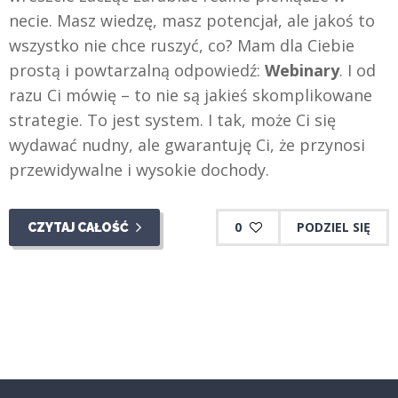
necie. Masz wiedzę, masz potencjał, ale jakoś to
wszystko nie chce ruszyć, co? Mam dla Ciebie
prostą i powtarzalną odpowiedź:
Webinary
. I od
razu Ci mówię – to nie są jakieś skomplikowane
strategie. To jest system. I tak, może Ci się
wydawać nudny, ale gwarantuję Ci, że przynosi
przewidywalne i wysokie dochody.
0
PODZIEL SIĘ
CZYTAJ CAŁOŚĆ