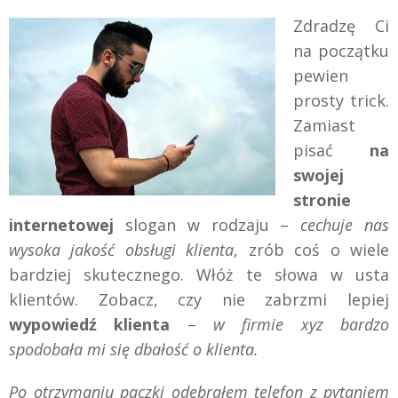
Zdradzę Ci
na początku
pewien
prosty trick.
Zamiast
pisać
na
swojej
stronie
internetowej
slogan w rodzaju –
cechuje nas
wysoka jakość obsługi klienta
, zrób coś o wiele
bardziej skutecznego. Włóż te słowa w usta
klientów. Zobacz, czy nie zabrzmi lepiej
wypowiedź klienta
–
w firmie xyz bardzo
spodobała mi się dbałość o klienta.
Po otrzymaniu paczki odebrałem telefon z pytaniem