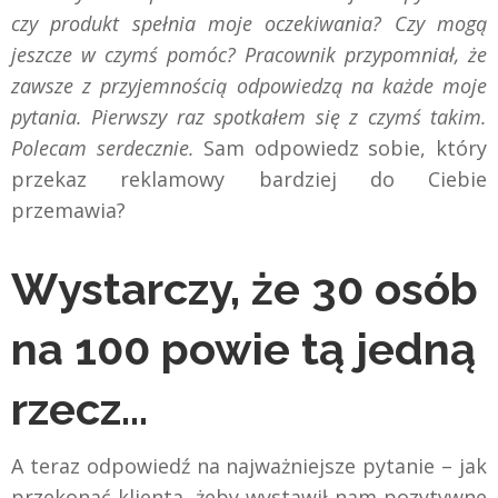
czy produkt spełnia moje oczekiwania? Czy mogą
jeszcze w czymś pomóc? Pracownik przypomniał, że
zawsze z przyjemnością odpowiedzą na każde moje
pytania. Pierwszy raz spotkałem się z czymś takim.
Polecam serdecznie.
Sam odpowiedz sobie, który
przekaz reklamowy bardziej do Ciebie
przemawia?
Wystarczy, że 30 osób
na 100 powie tą jedną
rzecz…
A teraz odpowiedź na najważniejsze pytanie – jak
przekonać klienta, żeby wystawił nam pozytywne