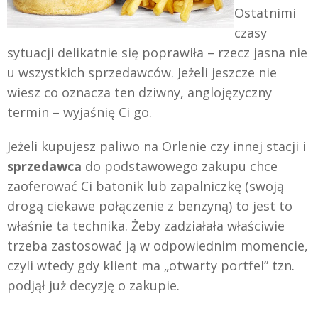
Ostatnimi
czasy
sytuacji delikatnie się poprawiła – rzecz jasna nie
u wszystkich sprzedawców. Jeżeli jeszcze nie
wiesz co oznacza ten dziwny, anglojęzyczny
termin – wyjaśnię Ci go.
Jeżeli kupujesz paliwo na Orlenie czy innej stacji i
sprzedawca
do podstawowego zakupu chce
zaoferować Ci batonik lub zapalniczkę (swoją
drogą ciekawe połączenie z benzyną) to jest to
właśnie ta technika. Żeby zadziałała właściwie
trzeba zastosować ją w odpowiednim momencie,
czyli wtedy gdy klient ma „otwarty portfel” tzn.
podjął już decyzję o zakupie.